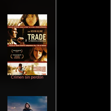
Crimen sin perdón
Pobres criaturas