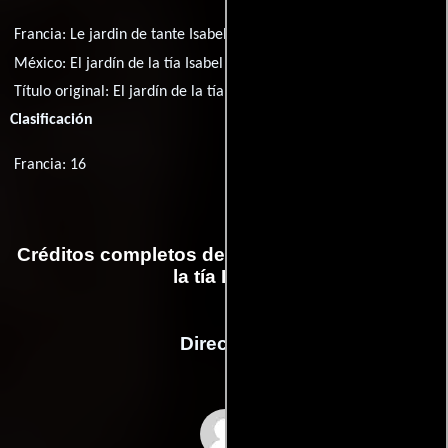
Francia:
Le jardin de tante Isabelle
México:
El jardín de la tía Isabel
Polonia:
Ogród ciotki Izabeli
Título original:
El jardín de la tía Isabel
Clasificación
Francia: 16
Créditos completos de la película El jardín de
la tía Isabel
Dirección
Felipe Cazals