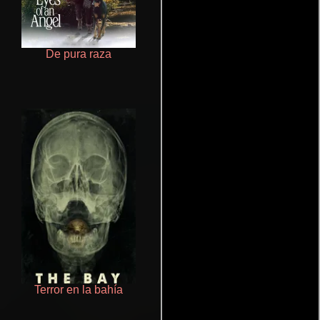
De pura raza
Aprendiz de caballero
Terror en la bahía
Cualquiera menos tú