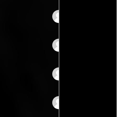
Mario Castillón
Bracho
Patricia Ferrer
Max Kerlow
Carlos Agostí