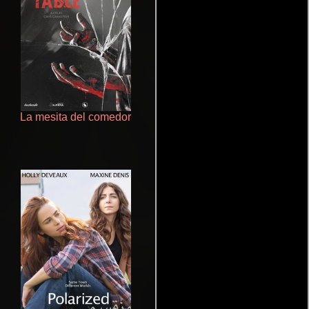
La mesita del comedor
Ritmo y seducción