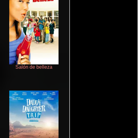
Salón de belleza
Un verano inolvidable