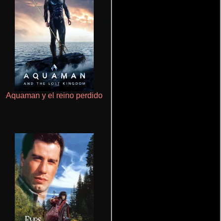
Aquaman y el reino perdido
Talchul: Project Silence