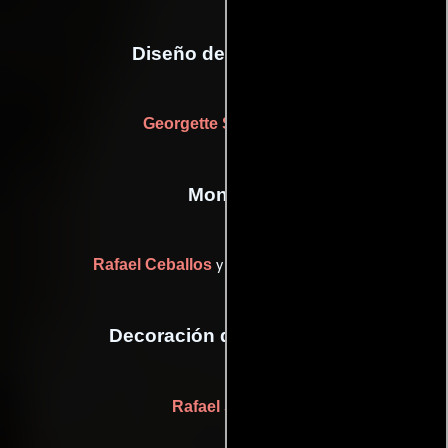
Diseño de vestuario
Georgette Somohano
Montaje
Rafael Ceballos
Peter Parasheles
y
Decoración de escenario
Rafael Suarez