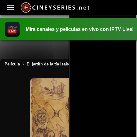
Mira canales y películas en vivo con IPTV Live!
INICIO
PELICULAS
Película
El jardín de la tía Isabel (1972)
>