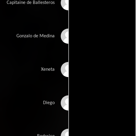
Capitaine de Ballesteros
Hoyos
Claudio Brook
Gonzalo de Medina
Ofelia Guilmáin
Xeneta
Gregorio Casal
Diego