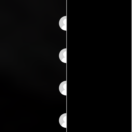
Ivan J. Rado
Alfredo Torres
Farnesio de Bernal
Aarón Hernán