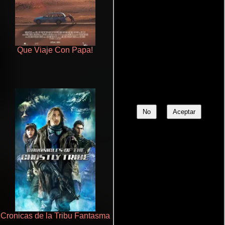
Que Viaje Con Papa!
Juego de traición
No
Aceptar
Cronicas de la Tribu Fantasma
Otra ridícula película de baile