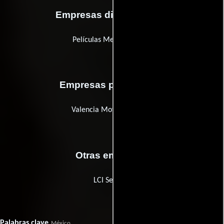
Empresas distribuidoras
Películas Mexicanas S.A.
Empresas productoras
Valencia Motion Pictures
Otras empresas
LCI Seguros
Palabras clave
México