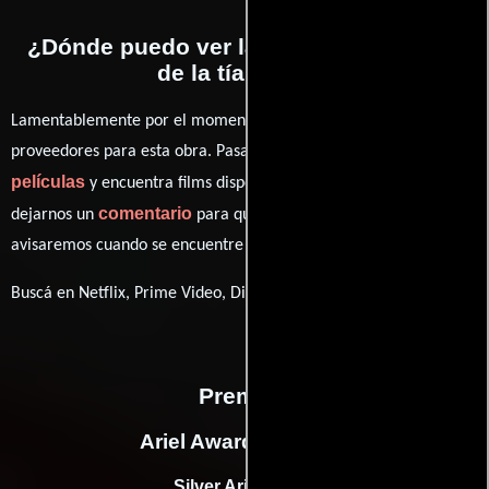
¿Dónde puedo ver la películas El jardín
de la tía Isabel?
Lamentablemente por el momento no contamos con enlaces a
proveedores para esta obra. Pasa por nuestro catálogo de
películas
y encuentra films disponibles. También puedes
comentario
dejarnos un
para que le demos prioridad y te
avisaremos cuando se encuentre disponible
Buscá en Netflix, Prime Video, Disney+
Premios
Ariel Awards, Mexico
Silver Ariel (1972)