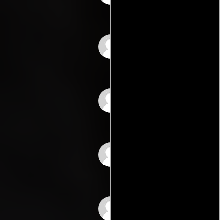
Juan Peláez
Carlos Fernández
Dunia Saldívar
Pilar Sen