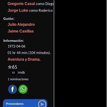
Gregorio Casal
como Diego
Jorge Luke
como Roderico
Guión:
Julio Alejandro
Jaime Casillas
Información:
1972-04-06
01 hr 44 min (104 minutos).
Aventura
Drama
y
.
✮65
Imdb
65
1 nominaciones
Proveedores