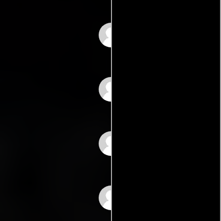
Carlos Nieto
Carlos Cardán
Carlos Jordán
Ramón Fernández