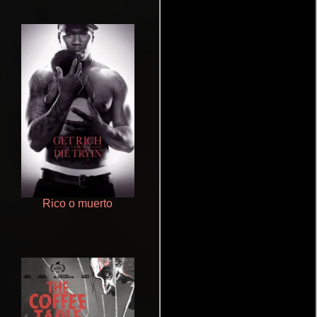
Rico o muerto
Haunters