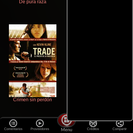
De pura raza
Polarized
Crimen sin perdón
Ritmo y seducción
Comentarios
Proveedores
Créditos
Compartir
Menu