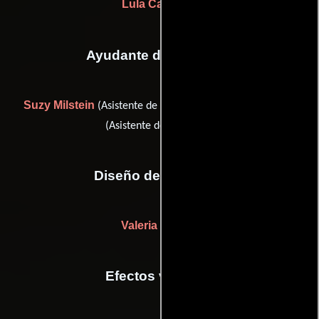
Lula Carvalho
Ayudante de dirección
Suzy Milstein
Raquel Toledo
(Asistente de dirección) y
(Asistente de dirección)
Diseño de vestuario
Valeria Stefani
Efectos visuales