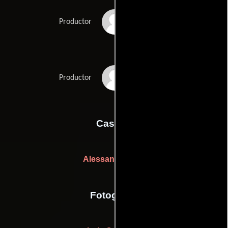
Débora Ivanov
Productor
Gabriel Lacerda
Productor
Casting
Alessandra Tosi
Fotografia