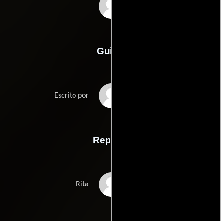
Fernando Coimbra
Guión
Fernando Coimbras
Escrito por
Reparto
Thalita Carauta
Rita