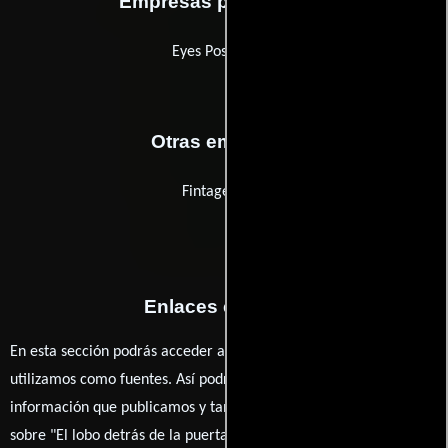
Empresas productoras
Eyes Post Group
Otras empresas
Fintage CAM
Enlaces externos
En esta sección podrás acceder a los recursos externos que
utilizamos como fuentes. Así podrás chequear toda la
información que publicamos y también ampliar tu conocimiento
sobre "El lobo detrás de la puerta".