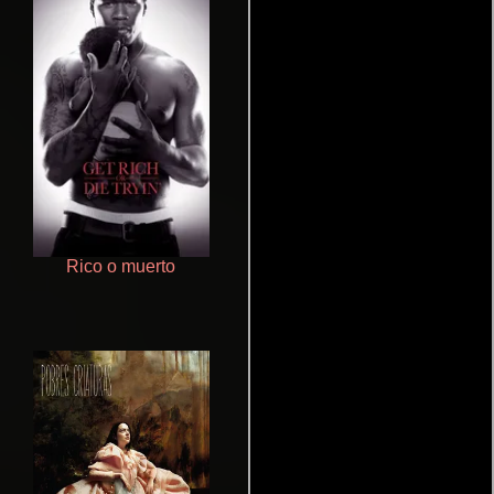
Rico o muerto
Un verano inolvidable