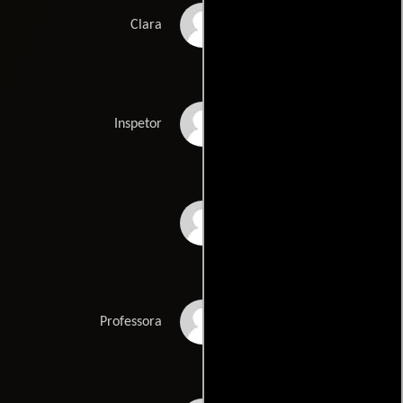
Isabelle Ribas
Clara
Antonio Saboia
Inspetor
Tamara Taxman
Karine Teles
Professora