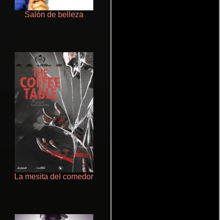
Salón de belleza
Doktorspiele
La mesita del comedor
Aquaman y el reino perdido