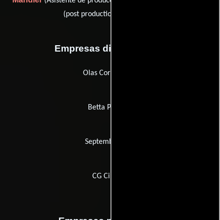
(Asistente de producción) y
(post production coordinator)
Empresas distribuidoras
Olas Corporation
Betta Pictures
September Film
CG Cinéma