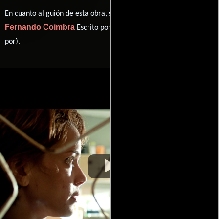
En cuanto al guión de esta obra, se encuentra a cargo de
Fernando Coimbra
Fernando Coimbra
Escrito por
(Escrito
por).