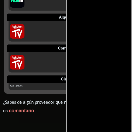
Alquilar
Comprar
Cines
Sin Datos
¿Sabes de algún proveedor que no estamos mostrando? déjanos
comentario
un