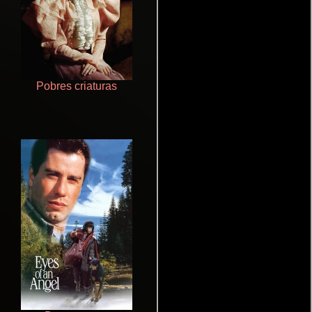
Pobres criaturas
Cualquiera menos tú