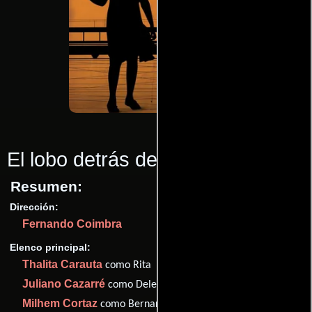
El lobo detrás de la puerta
(2013)
Resumen:
Dirección:
Fernando Coimbra
Elenco principal:
Thalita Carauta
como Rita
Juliano Cazarré
como Delegado
Milhem Cortaz
como Bernardo