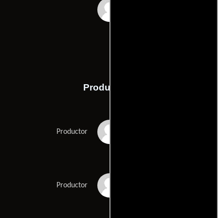
Paulo Tiefenthaler
Producción
Caio Gullane
Productor
Fabiano Gullane
Productor