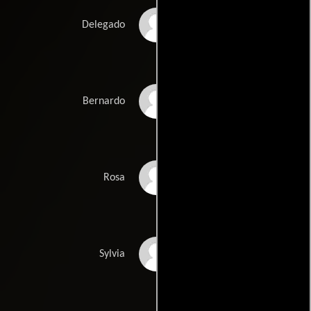
Juliano Cazarré
Delegado
Milhem Cortaz
Bernardo
Leandra Leal
Rosa
Fabiula Nascimento
Sylvia