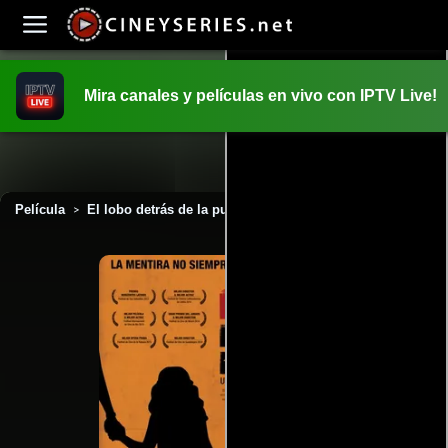
Mira canales y películas en vivo con IPTV Live!
INICIO
PELICULAS
Película
El lobo detrás de la puerta (2013)
>