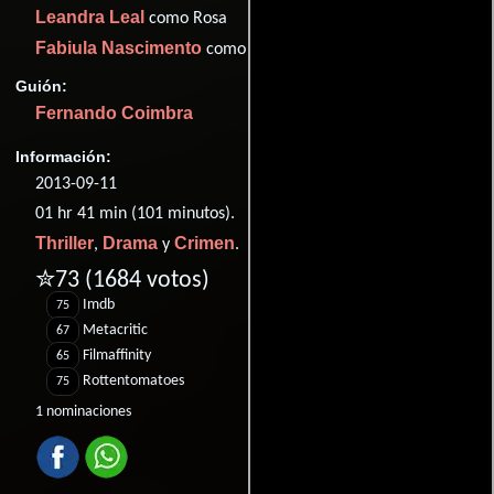
Leandra Leal
como Rosa
Fabiula Nascimento
como Sylvia
Guión:
Fernando Coimbra
Información:
2013-09-11
01 hr 41 min (101 minutos).
Thriller
Drama
Crimen
,
y
.
✮73
(1684 votos)
Imdb
75
Metacritic
67
Filmaffinity
65
Rottentomatoes
75
1 nominaciones