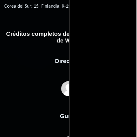
Corea del Sur: 15
Finlandia: K-15
Créditos completos de la película El misterio
de Wells
Dirección
Paul McGuigan
Guión