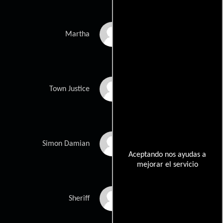
Elvira Mínguez
Martha
Richard Durden
Town Justice
Ewen Bremner
Simon Damian
Aceptando nos ayudas a
mejorar el servicio
Mark Benton
Sheriff