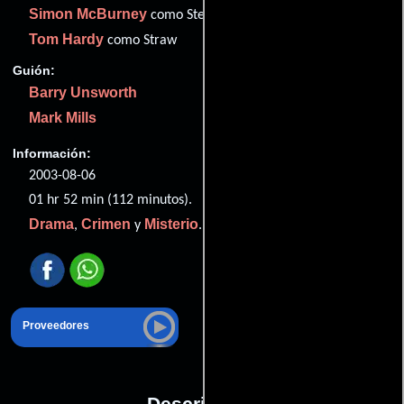
Simon McBurney
como Stephen
Tom Hardy
como Straw
Guión:
Barry Unsworth
Mark Mills
Información:
2003-08-06
01 hr 52 min (112 minutos).
Drama
Crimen
Misterio
,
y
.
Proveedores
Descripción