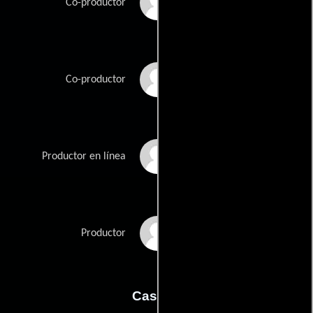
Sarah Halioua
Co-productor
Denise O'Dell
Co-productor
Andrew Warren
Productor en línea
Caroline Wood
Productor
Casting