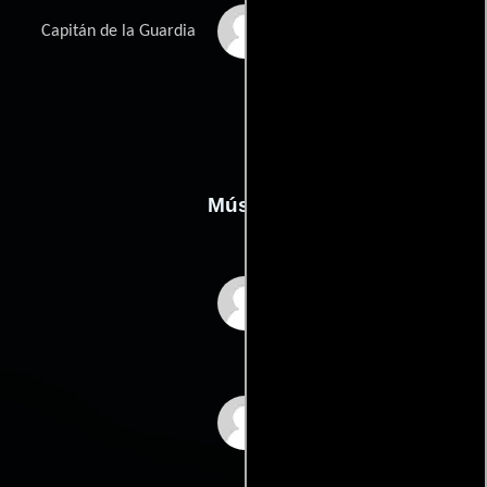
David Luque
Capitán de la Guardia
Música
Adrian Lee
Mark Mancina