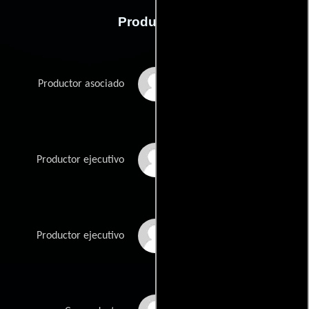
Producción
Mark Albela
Productor asociado
Stephen Evans
Productor ejecutivo
Angus Finney
Productor ejecutivo