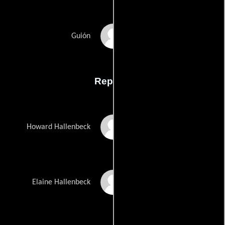
Clive Barkers
Guión
Reparto
David Dukes
Howard Hallenbeck
Kelly Piper
Elaine Hallenbeck