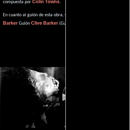
Colin Towns
compuesta por
.
Clive
En cuanto al guión de esta obra, se encuentra a cargo de
Barker
Clive Barker
Guión
(Guión).