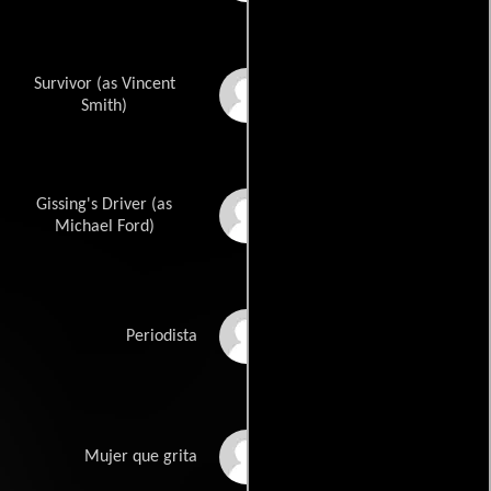
Survivor (as Vincent
Robert vincent Smith
Smith)
Gissing's Driver (as
Michael James Ford
Michael Ford)
Frank Melia
Periodista
Lana McDonald
Mujer que grita