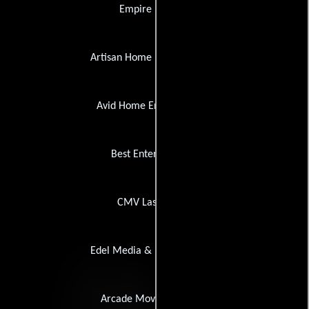
Empire Pictures
Artisan Home Entertainment
Avid Home Entertainment
Best Entertainment
CMV Laservision
Edel Media & Entertainment
Arcade Movie Company