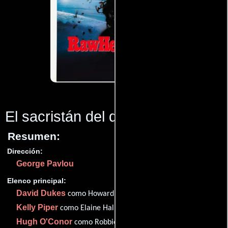
El sacristán del diablo
(1986)
Resumen:
Dirección:
George Pavlou
Elenco principal:
David Dukes
como Howard Hallenbeck
Kelly Piper
como Elaine Hallenbeck
Hugh O'Conor
como Robbie Hallenbeck