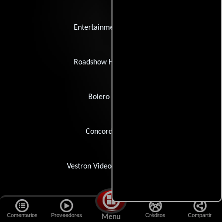
Entertainment in Video
Roadshow Home Video
Bolero Studios
Concorde Video
Vestron Video International
Vestron Video
Comentarios
Proveedores
Créditos
Compartir
Menu