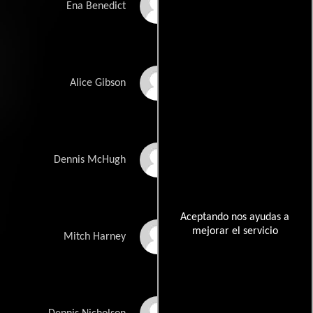
Gladys Sheehan
Ena Benedict
Madelyn Erskine
Alice Gibson
Gerry Walsh
Dennis McHugh
Aceptando nos ayudas a
mejorar el servicio
Noel O'Donovan
Mitch Harney