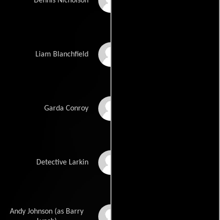
John Olohan
Dennis Nicholson
Peter Donovan
Liam Blanchfield
Bob Carlile
Garda Conroy
Patrick Dawson
Detective Larkin
Andy Johnson (as Barry
Finbar Lynch