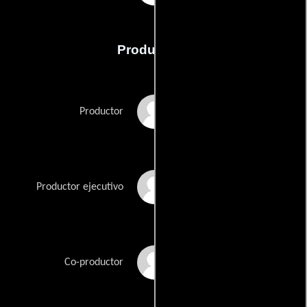
Producción
Kevin Attew
Productor
Al Burgess
Productor ejecutivo
David Collins
Co-productor