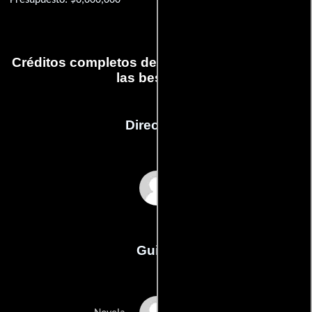
Presupuesto: $6,000,000
Créditos completos de la película El señor de
las bestias 2
Dirección
Sylvio Tabet
Guión