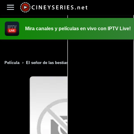
Mira canales y películas en vivo con IPTV Live!
INICIO
PELICULAS
Película
El señor de las bestias 2 (1991)
>