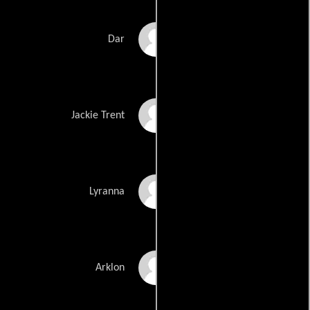
Marc Singer
Dar
Kari Wuhrer
Jackie Trent
Sarah Douglas
Lyranna
Wings Hauser
Arklon