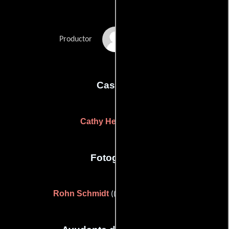
Sylvio Tabet
Productor
Casting
Cathy Henderson
Fotografia
Rohn Schmidt
((as Ronn Schmidt))