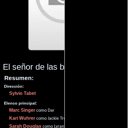
El señor de las bestias 2
(1991)
Resumen:
Dirección:
Sylvio Tabet
Elenco principal:
Marc Singer
como Dar
Kari Wuhrer
como Jackie Trent
Sarah Douglas
como Lyranna