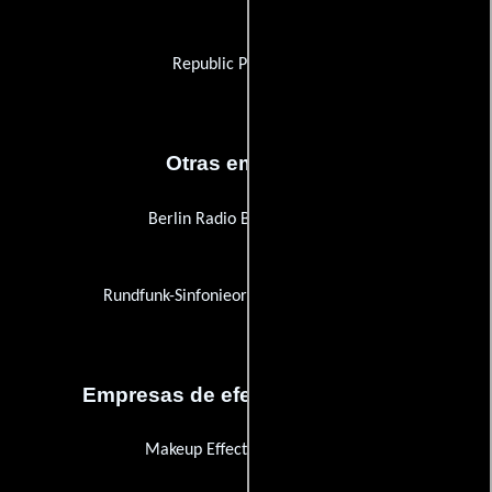
Republic Pictures (II)
Otras empresas
Berlin Radio Broadcast Hall
Rundfunk-Sinfonieorchester Berlin (RSB)
Empresas de efectos especiales
Makeup Effects Laboratories