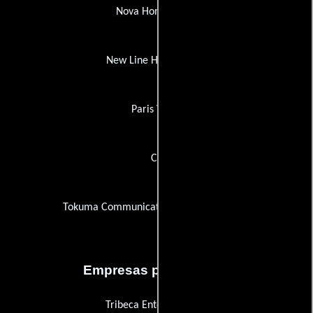
Nova Home Video
New Line Home Video
Paris Vídeo
CS
Tokuma Communications Company (TCC)
Empresas productoras
Tribeca Entertainment