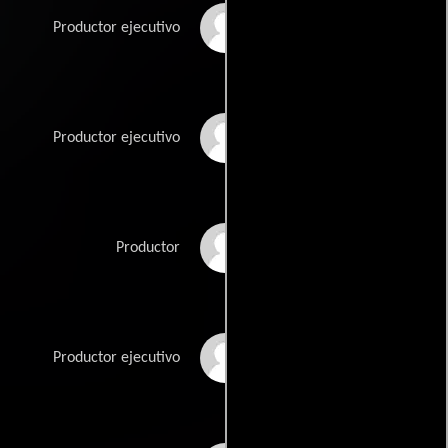
Michael Mussina
Productor ejecutivo
Deborah Pan
Productor ejecutivo
Gino Pereira
Productor
Andre Relis
Productor ejecutivo