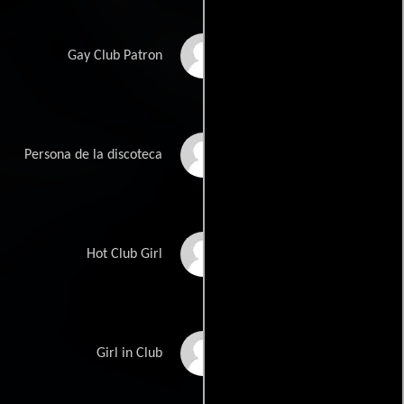
Julian Lowenthal
Gay Club Patron
Michael D. Murphy Sr.
Persona de la discoteca
Inga Alexeeva
Hot Club Girl
Morgan Taylor
Girl in Club