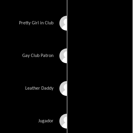
Noel Moore
Pretty Girl in Club
Van Brockmann
Gay Club Patron
John Gorham
Leather Daddy
Sean Leser
Jugador