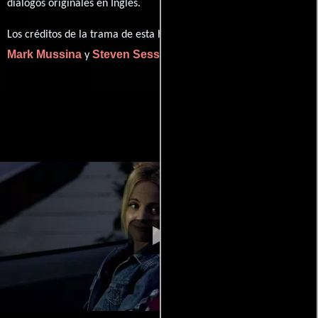
diálogos originales en
Inglés
.
Los créditos de la trama de esta historia están divididos entre
Mark Mussina
Steven Sessions
y
.