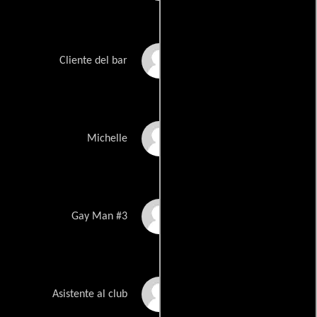
Tanja Melendez Lynch
Cliente del bar
Michelle Verdi
Michelle
Eddie Polanco
Gay Man #3
Tracy Michael Lynch
Asistente al club