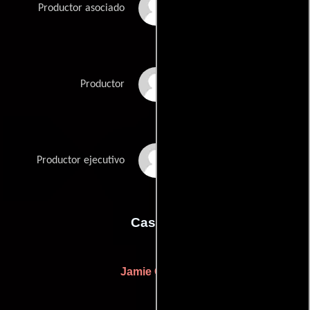
Chad A. Verdi Jr.
Productor asociado
Chad A. Verdi
Productor
Michelle Verdi
Productor ejecutivo
Casting
Jamie Castro