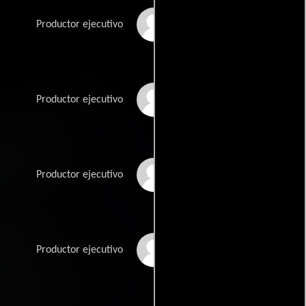
Pete Goldfinger
Productor ejecutivo
Greg Heudorfer
Productor ejecutivo
Daniel Klingerman
Productor ejecutivo
Mark Mussina
Productor ejecutivo