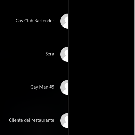
Phil 'Skippy' Adams
Gay Club Bartender
Sera Verdi
Sera
Fred Sullivan Jr.
Gay Man #5
Miranda Evans
Cliente del restaurante