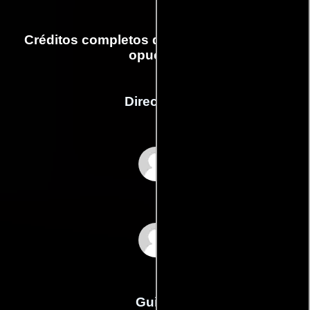
Créditos completos de la película El sexo
opuesto
Dirección
Jennifer Finnigan
Jonathan Silverman
Guión