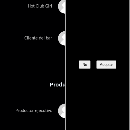
Ashley Tramonte
Hot Club Girl
Michael R. West
Cliente del bar
No
Aceptar
Producción
Adam Alexander
Productor ejecutivo