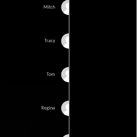
Kenan Thompson
Mitch
Debra Jo Rupp
Tracy
Jonathan Silverman
Tom
Amy Rutberg
Regina