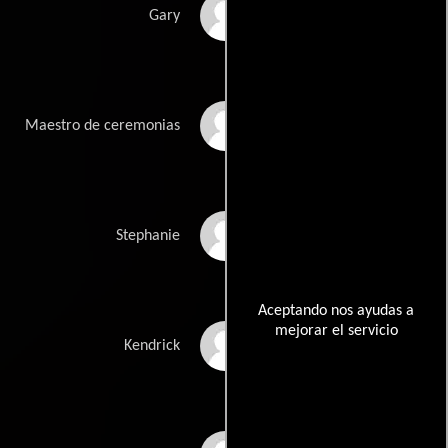
Dana Ashbrook
Gary
Joey Fatone
Maestro de ceremonias
Jennifer Finnigan
Stephanie
Aceptando nos ayudas a
mejorar el servicio
Josh Cooke
Kendrick