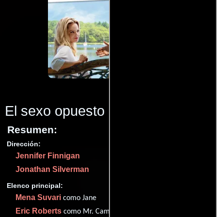
El sexo opuesto
(2014)
Resumen:
Dirección:
Jennifer Finnigan
Jonathan Silverman
Elenco principal:
Mena Suvari
como Jane
Eric Roberts
como Mr. Campbell