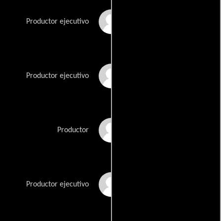
Larry Allison Jr.
Productor ejecutivo
Tom DeNucci
Productor ejecutivo
Jennifer Finnigan
Productor
David Gere
Productor ejecutivo