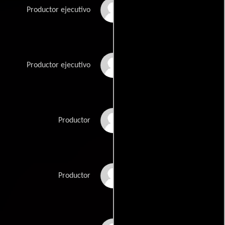
Seth Rosenblit
Productor ejecutivo
Joshua Sason
Productor ejecutivo
Claire Severance
Productor
Jonathan Silverman
Productor