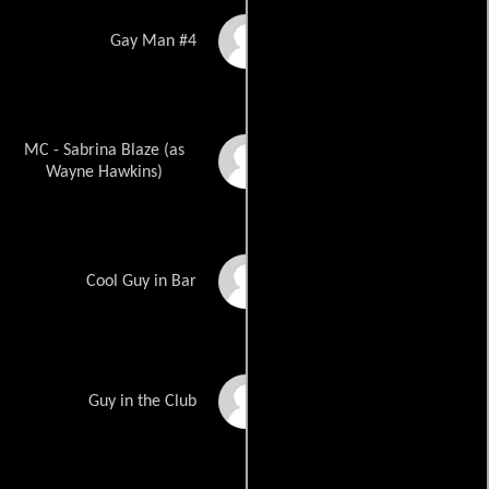
Seth Rosenblit
Gay Man #4
MC - Sabrina Blaze (as
Wayne Alan Hawkins
Wayne Hawkins)
Paulie Popolizio
Cool Guy in Bar
Saintura Badeau
Guy in the Club