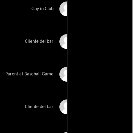
Anthony Salvatore
Guy in Club
Rick C. Corbett
Cliente del bar
Gwen Kosak
Parent at Baseball Game
Diezel Ramos
Cliente del bar