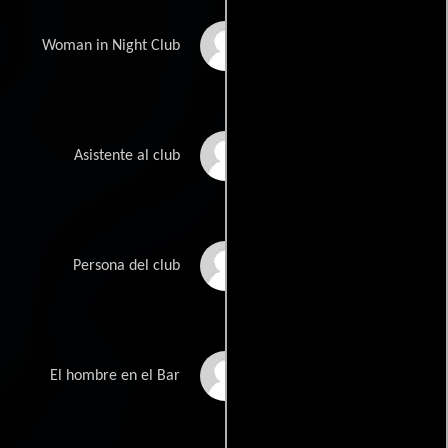
Rhonda Marie Santos
Woman in Night Club
Elizabeth Verrill
Asistente al club
Gary Wolfenden
Persona del club
Andrew Pimental
El hombre en el Bar