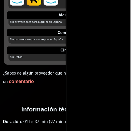
Alquilar
Sin proveedores para alquilar en España
Comprar
Sin proveedores para comprar en España
Cines
Sin Datos
¿Sabes de algún proveedor que no estamos mostrando? déjanos
comentario
un
Información técnica y general
Duración:
01 hr 37 min (97 minutos) .