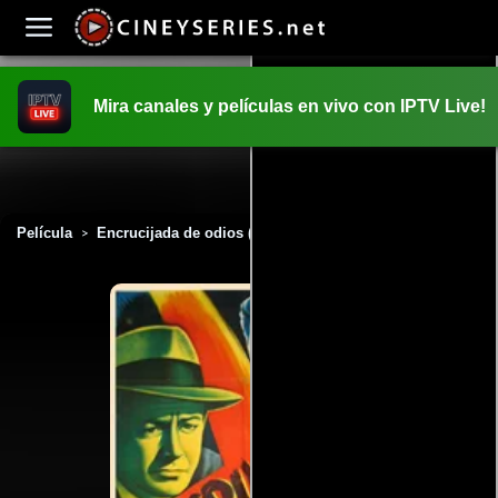
Mira canales y películas en vivo con IPTV Live!
INICIO
PELICULAS
Película
Encrucijada de odios (1947)
>