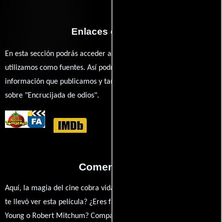
Enlaces externos
En esta sección podrás acceder a los recursos externos que
utilizamos como fuentes. Así podrás chequear toda la
información que publicamos y también ampliar tu conocimiento
sobre "Encrucijada de odios".
Comentarios
Aquí, la magia del cine cobra vida a través de tus opiniones. ¿Qué
te llevó ver esta película? ¿Eres fan de Edward Dmytryk, Robert
Young o Robert Mitchum? Comparte tus pensamientos,