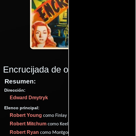
Encrucijada de odios
(1947)
Resumen:
Dirección:
Edward Dmytryk
Elenco principal:
Robert Young
como Finlay
Robert Mitchum
como Keeley
Robert Ryan
como Montgomery