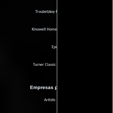
Troubetzkoy Paintings Ltd.
Kinowelt Home Entertainment
Epoca
Turner Classic Movies (TCM)
Empresas productoras
Artistic License