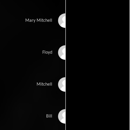
Jacqueline White
Mary Mitchell
Steve Brodie
Floyd
George Cooper
Mitchell
Richard Benedict
Bill