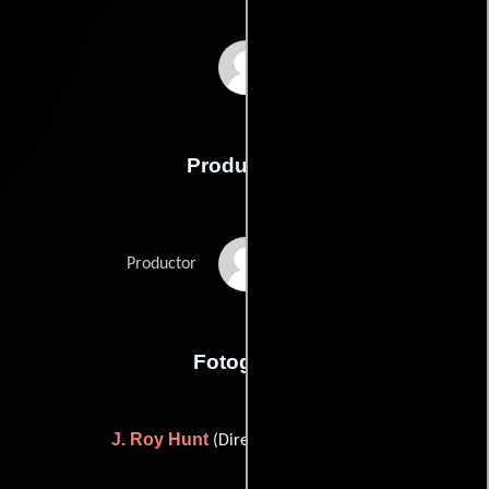
Roy Webb
Producción
Adrian Scott
Productor
Fotografia
J. Roy Hunt
(Director de fotografía)