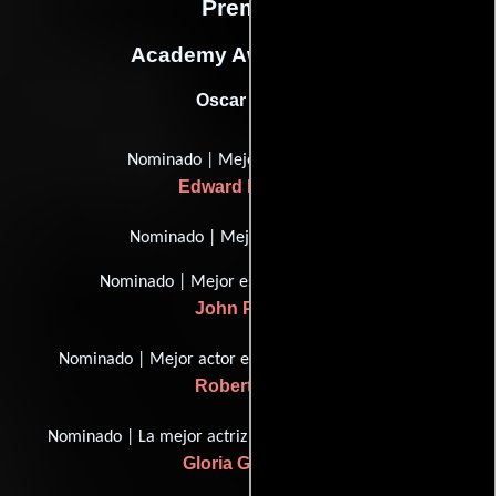
Premios
Academy Awards, USA
Oscar (1948)
Nominado | Mejor director
Edward Dmytryk
Nominado | Mejor imagen
Nominado | Mejor escritura, guión
John Paxton
Nominado | Mejor actor en un papel de apoyo
Robert Ryan
Nominado | La mejor actriz en un papel de apoyo
Gloria Grahame