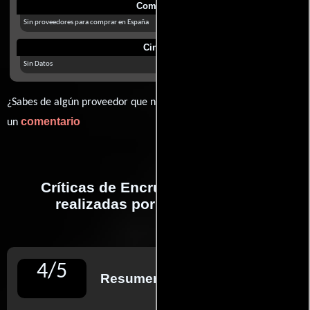
Comprar
Sin proveedores para comprar en España
Cines
Sin Datos
¿Sabes de algún proveedor que no estamos mostrando? déjanos
comentario
un
Críticas de Encrucijada de odios
realizadas por profesionales
4
/
5
Resumen de reseñas