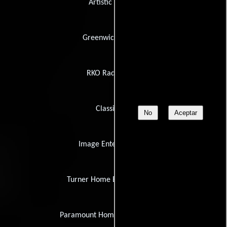
Artistic License
Greenwich Council
RKO Radio Films
ClassicLine
No
Aceptar
Image Entertainment
Turner Home Entertainment
Paramount Home Entertainment