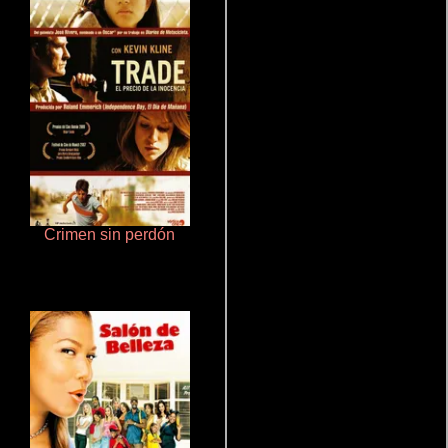
Crimen sin perdón
Cualquiera menos tú