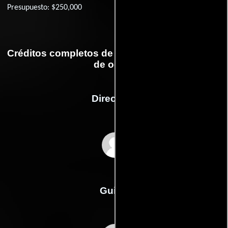
Presupuesto: $250,000
Créditos completos de la película Encrucijada
de odios
Dirección
Edward Dmytryk
Guión