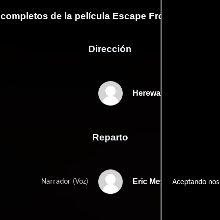
 completos de la película Escape From a Nazi D
Dirección
Hereward Pelling
Reparto
Eric Meyers
Narrador (Voz)
Aceptando nos 