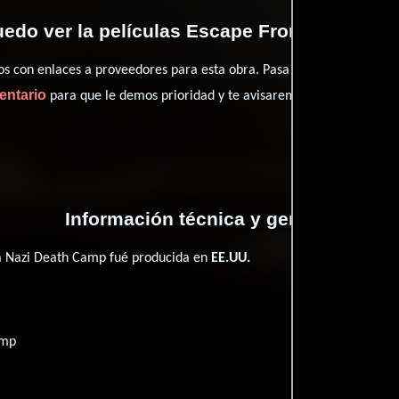
edo ver la películas Escape From a Nazi D
con enlaces a proveedores para esta obra. Pasa por nuestro catál
entario
para que le demos prioridad y te avisaremos cuando se encu
Información técnica y general
a Nazi Death Camp fué producida en
EE.UU.
amp