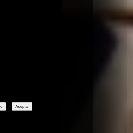
No
Aceptar