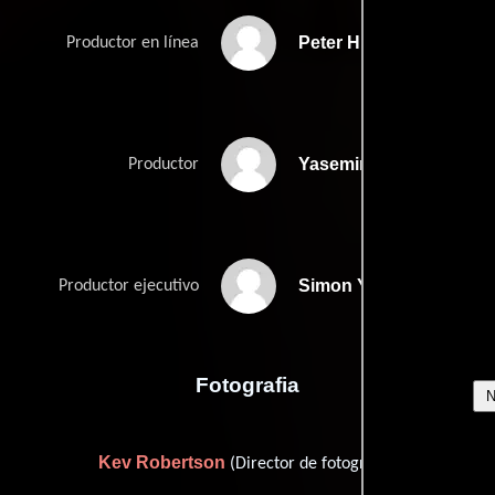
Peter Hirst
Productor en línea
Yasemin Rashit
Productor
Simon Young
Productor ejecutivo
Fotografia
Kev Robertson
(Director de fotografía)