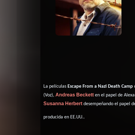
La películas
Escape From a Nazi Death Camp
Andreas Beckett
(Voz),
en el papel de Alex
Susanna Herbert
desempeñando el papel de
producida en EE.UU..