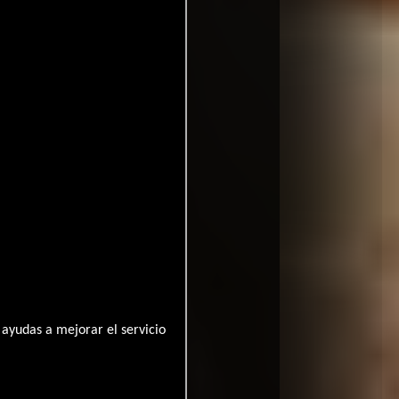
eath Camp
ayudas a mejorar el servicio