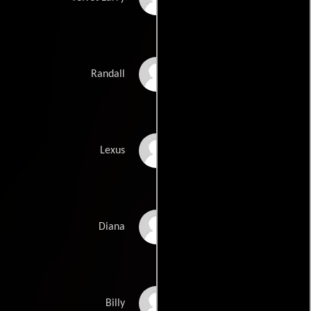
Kris Kristofferson
Randall
Alejandro Romero
Lexus
Sanaa Lathan
Diana
Chandler Canterbury
Billy