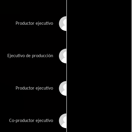
Rick Lashbrook
Productor ejecutivo
Raymond Mansfield
Ejecutivo de producción
Shaun Redick
Productor ejecutivo
Scott Saldana
Co-productor ejecutivo