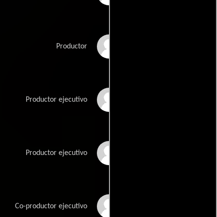
Ross M. Dinerstein
Productor
Kimberly Fox
Productor ejecutivo
Jeff Golenberg
Productor ejecutivo
Ron Hartenbaum
Co-productor ejecutivo