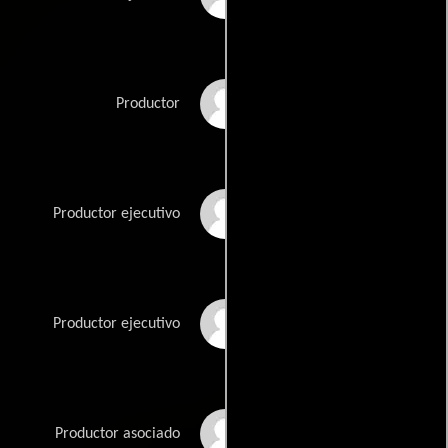
Timothy Linh Bui
Productor
David Chang
Productor ejecutivo
Tim Chun
Productor ejecutivo
Christopher J. Corabi
Productor asociado