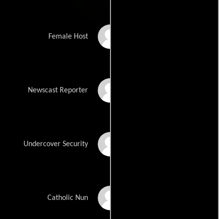
Ana Berry
Female Host
Leyna Nguyen
Newscast Reporter
Chad Christopher
Undercover Security
Soledad Campos
Catholic Nun