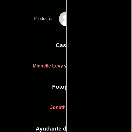
Forest Whitaker
Productor
Casting
Michelle Levy
Ronnie Yeskel
y
Fotografia
Jonathan Sela
Ayudante de dirección