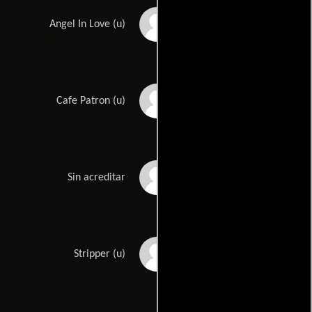
Michelle Lenhardt
Angel In Love (u)
Lena Milan
Cafe Patron (u)
Cory Patt
Sin acreditar
Diana Prince
Stripper (u)