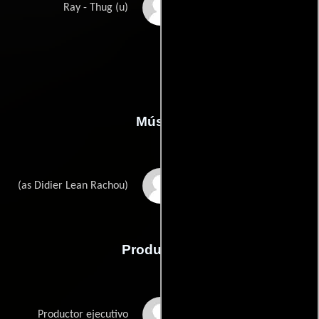
Jeff Wolfe
Ray - Thug (u)
Música
Didier Rachou
(as Didier Lean Rachou)
Producción
Bill Block
Productor ejecutivo