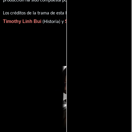
producción ha sido compuesta por
.
Los créditos de la trama de esta historia están divididos entre
Timothy Linh Bui
Stephane Gauger
(Historia) y
(Historia).