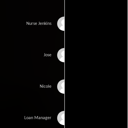
Mandy June Turpin
Nurse Jenkins
Armando Cosio
Jose
Riki Lindhome
Nicole
Jesse Henecke
Loan Manager