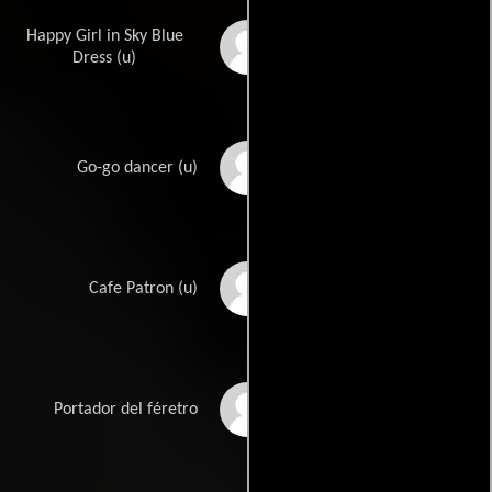
Happy Girl in Sky Blue
Sonia Laszlo
Dress (u)
Tracie Leaphart
Go-go dancer (u)
Anthony Ledesma
Cafe Patron (u)
Lock Lee
Portador del féretro