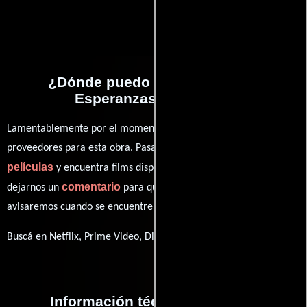
¿Dónde puedo ver la películas
Esperanzas cruzadas?
Lamentablemente por el momento no contamos con enlaces a
proveedores para esta obra. Pasa por nuestro catálogo de
películas
y encuentra films disponibles. También puedes
comentario
dejarnos un
para que le demos prioridad y te
avisaremos cuando se encuentre disponible
Buscá en Netflix, Prime Video, Disney+
Información técnica y general