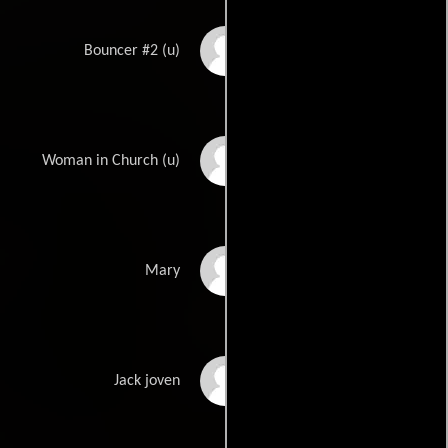
Rico Devereaux
Bouncer #2 (u)
Stella Doyle
Woman in Church (u)
Sahara Dawn Ealy
Mary
Jeffrey Hallman
Jack joven