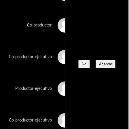
Paul Hellerman
Co-productor
Michael Horn
Co-productor ejecutivo
No
Aceptar
Aaron Kaufman
Productor ejecutivo
Douglas Kuber
Co-productor ejecutivo