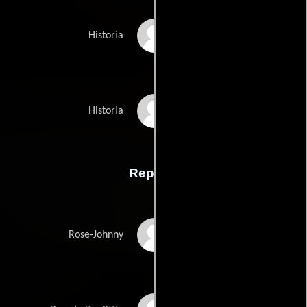
Timothy Linh Buis
Historia
Stephane Gaugers
Historia
Reparto
Jessica Biel
Rose-Johnny