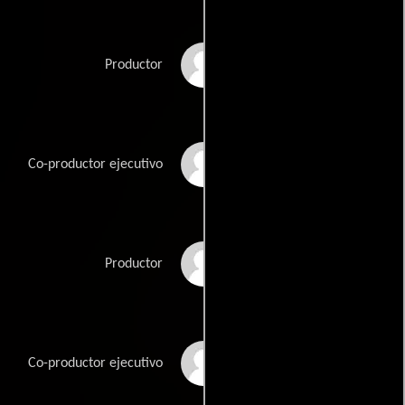
Bobby Schwartz
Productor
Alison Semenza
Co-productor ejecutivo
Tracee Stanley
Productor
Geoff Stults
Co-productor ejecutivo