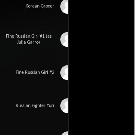
Clem Cheung
Korean Grocer
Fine Russian Girl #1 (as
Laila Liliana Garro
Julia Garro)
Misha Hasiuk
Fine Russian Girl #2
Yuri Foreman
Russian Fighter Yuri