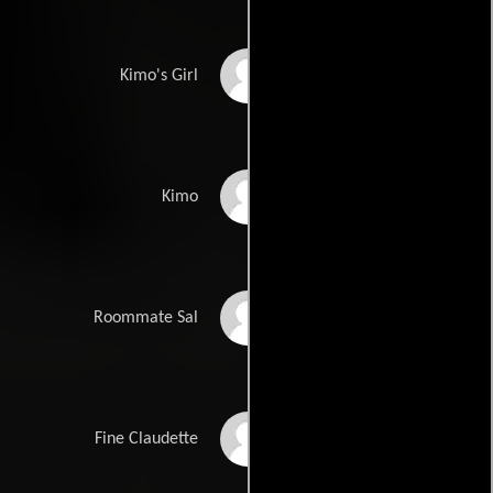
Angelic Zambrana
Kimo's Girl
Dante Nero
Kimo
Jim Coope
Roommate Sal
Melody Herman
Fine Claudette