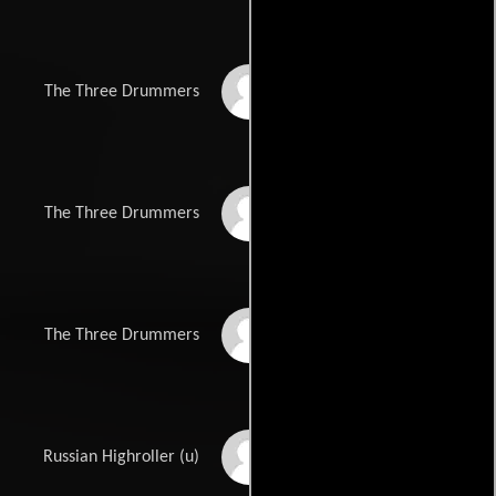
Keith Greaves
The Three Drummers
Robert Humphrey
The Three Drummers
Shayshahn
The Three Drummers
MacPherson
James P. Anderson
Russian Highroller (u)