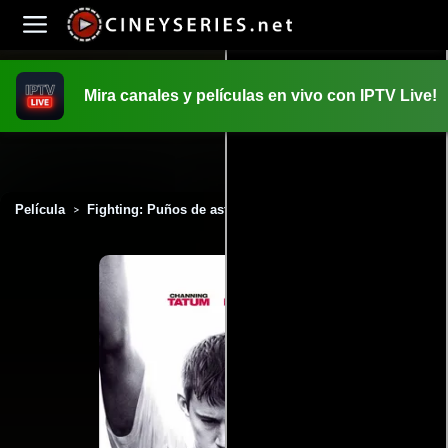
Mira canales y películas en vivo con IPTV Live!
INICIO
PELICULAS
Película
Fighting: Puños de asfalto (2009)
>