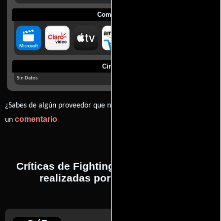
Comprar
Cines
Sin Datos
¿Sabes de algún proveedor que no estamos mostrando? déjanos
comentario
un
Críticas de Fighting: Puños de asfalto
realizadas por profesionales