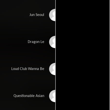
Doug Yasuda
Jun Seoul
Cung Le
Dragon Le
Rich Pecci
Loud Club Wanna Be
Nina Poon
Questionable Asian