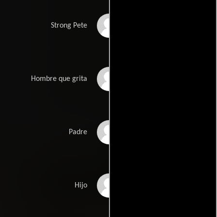
David John Bernardo
Strong Pete
Manuel Cabral
Hombre que grita
Christopher Swift
Padre
Elias Swift
Hijo