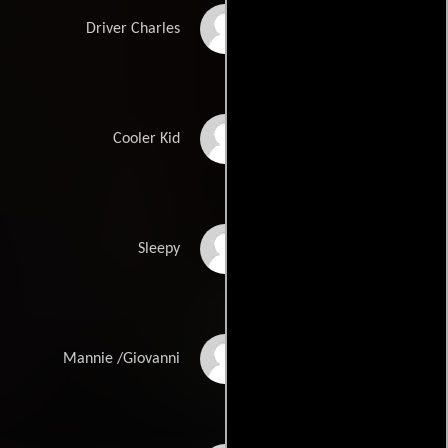
Louis Vanaria
Driver Charles
Fernando Limonta
Cooler Kid
Aram Lumley
Sleepy
Manuel Molina
Mannie /Giovanni