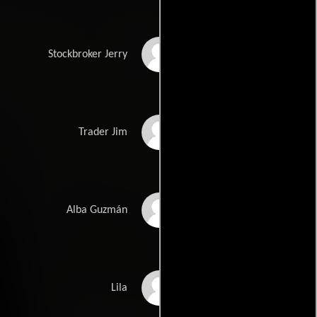
Ivan Martin
Stockbroker Jerry
Danny Mastrogiorgio
Trader Jim
Altagracia Guzman
Alba Guzmán
Gabrielle Pelucco
Lila