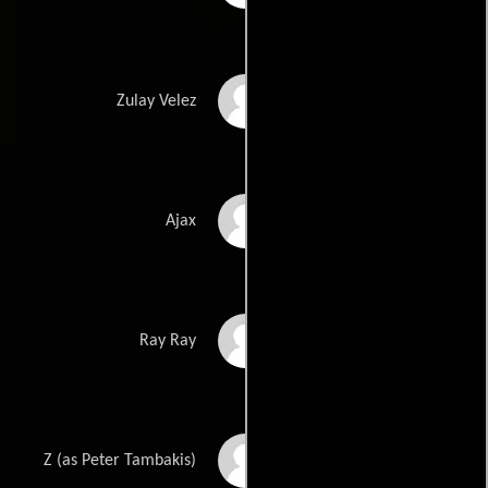
Zulay Henao
Zulay Velez
Michael Rivera
Ajax
Flaco Navaja
Ray Ray
Peter Anthony
Z (as Peter Tambakis)
Tambakis