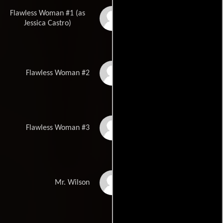
Flawless Woman #1 (as
Ilia Jessica Castro
Jessica Castro)
Michelle Gottschalk
Flawless Woman #2
Christina Llano
Flawless Woman #3
Michael Early
Mr. Wilson