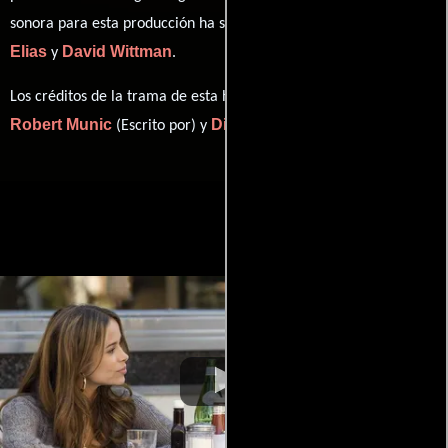
Jonathan
sonora para esta producción ha sido compuesta por
Elias
David Wittman
y
.
Los créditos de la trama de esta historia están divididos entre
Robert Munic
Dito Montiel
(Escrito por) y
(Escrito por).