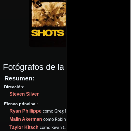
Fotógrafos de la muerte
(2010)
Resumen:
Dirección:
Steven Silver
Elenco principal:
Ryan Phillippe
como Greg Marinovich
Malin Akerman
como Robin Comley
Taylor Kitsch
como Kevin Carter