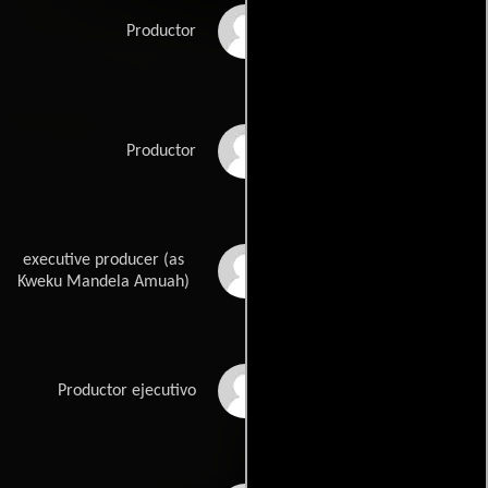
Adam Friedlander
Productor
Daniel Iron
Productor
executive producer (as
Kweku Mandela
Kweku Mandela Amuah)
Chris Ouwinga
Productor ejecutivo