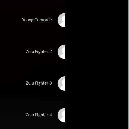
Siyamthanda Ndlanga
Young Comrade
Jabulani Mthembu
Zulu Fighter 2
Siphiwe Zulu
Zulu Fighter 3
Sibusiso Khambule
Zulu Fighter 4