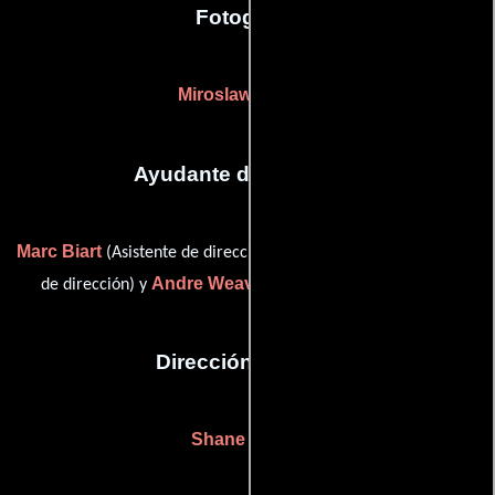
Fotografia
Miroslaw Baszak
Ayudante de dirección
Marc Biart
Gerry Gavigan
(Asistente de dirección),
(Asistente
Andre Weavind
de dirección) y
(Asistente de dirección)
Dirección artística
Shane Bunce