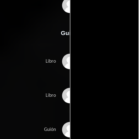
Steven Silver
Guión
Greg Marinovichs
Libro
João Silvas
Libro
Steven Silvers
Guión