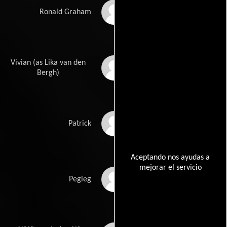
Russel Savadier
Ronald Graham
Vivian (as Lika van den
Lika Berning
Bergh)
Kgosi Mongake
Patrick
Aceptando nos ayudas a
mejorar el servicio
Patrick Shai
Pegleg