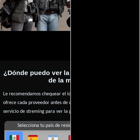
¿Dónde puedo ver la películas Fotógrafos
de la muerte?
Le recomendamos chequear el idioma, doblaje o subtítulos que
ofrece cada proveedor antes de comprar, alquilar o contratar un
servicio de streming para ver la películas.
Selecciona tu país de residencia