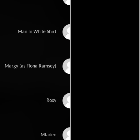
Israel Makoe
Man In White Shirt
Fiona Ramsay
Margy (as Fiona Ramsey)
Ashley Mulheron
Roxy
Neil Tabatznik
Mladen