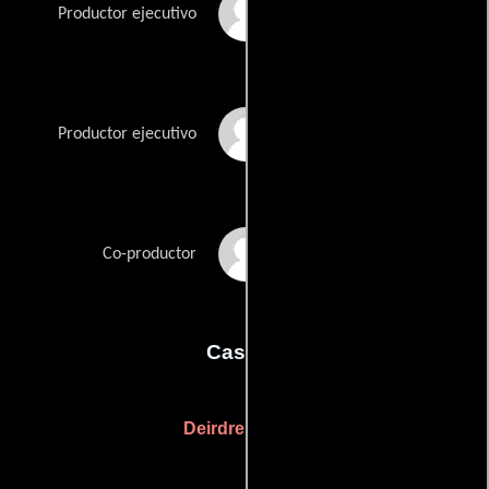
Jannie van Wyk
Productor ejecutivo
Darryn Welch
Productor ejecutivo
Claire Welland
Co-productor
Casting
Deirdre Bowen