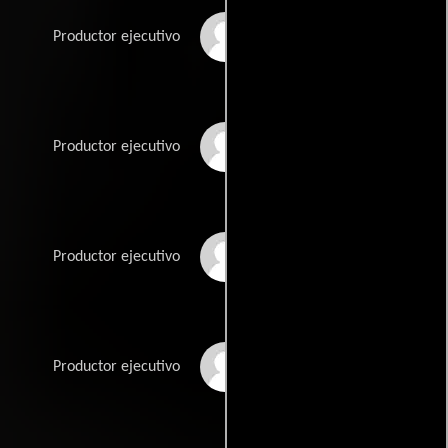
Laszlo Barna
Productor ejecutivo
Lal Bharwey
Productor ejecutivo
Ahmed Omar Carrim
Productor ejecutivo
Shabir Carrim
Productor ejecutivo