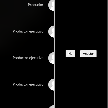
Lance Samuels
Productor
Steven Silver
Productor ejecutivo
No
Aceptar
Neil Tabatznik
Productor ejecutivo
Patrice Theroux
Productor ejecutivo