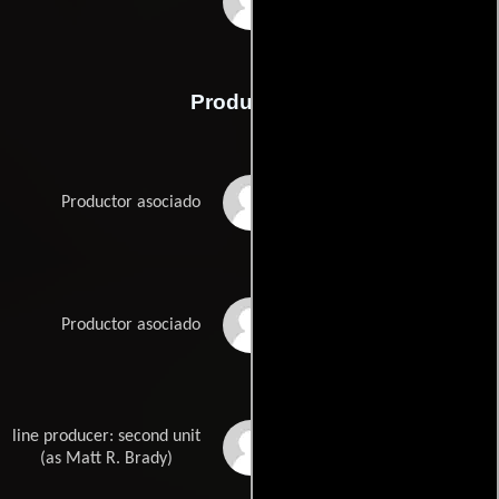
Michael Cohen
Producción
Lila Aviv
Productor asociado
Kristian Bernard
Productor asociado
line producer: second unit
Matthew R. Brady
(as Matt R. Brady)