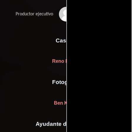
Tim Swain
Productor ejecutivo
Casting
Reno Logan
Fotografia
Ben Kufrin
Ayudante de dirección