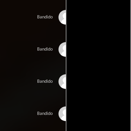
Daren Thomas
Bandido
Simon Viera
Bandido
Gilbert Upshaw
Bandido
Daniel Medina
Bandido