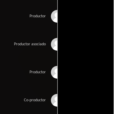
Jean-Claude La Marre
Productor
Liz La Marre
Productor asociado
Jessie L. Levostre
Productor
Brian 'Skinny B.'
Co-productor
Lewis