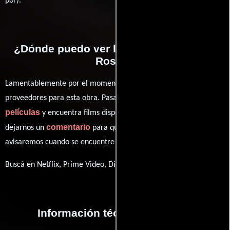
por).
¿Dónde puedo ver la películas Gang of
Roses?
Lamentablemente por el momento no contamos con enlaces a
proveedores para esta obra. Pasa por nuestro catálogo de
películas
y encuentra films disponibles. También puedes
comentario
dejarnos un
para que le demos prioridad y te
avisaremos cuando se encuentre disponible
Buscá en Netflix, Prime Video, Disney+
Información técnica y general