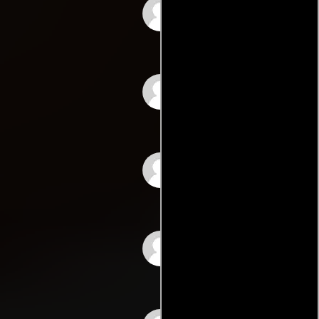
Armando Senteno
Mark Nobel
Matt Nobel
Carmen Fabra