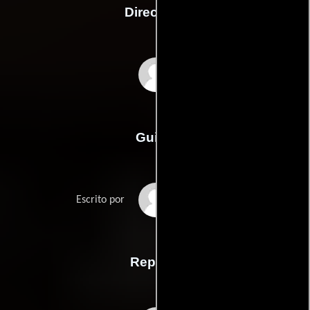
Dirección
Jean-Claude La Marre
Guión
Jean-Claude La
Escrito por
Marres
Reparto