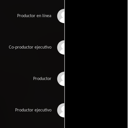
Kim Percival
Productor en línea
Larry Rattner
Co-productor ejecutivo
Jesse H. Rivard
Productor
Doug Schwab
Productor ejecutivo