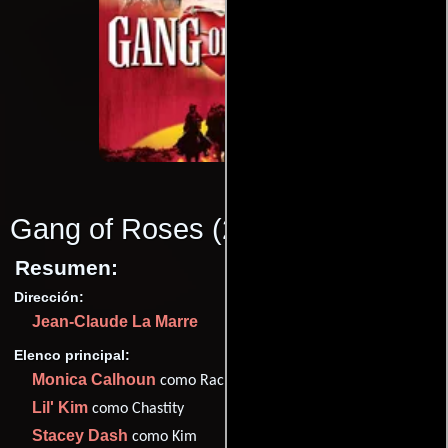
Gang of Roses
(2003)
Resumen:
Dirección:
Jean-Claude La Marre
Elenco principal:
Monica Calhoun
como Rachel
Lil' Kim
como Chastity
Stacey Dash
como Kim