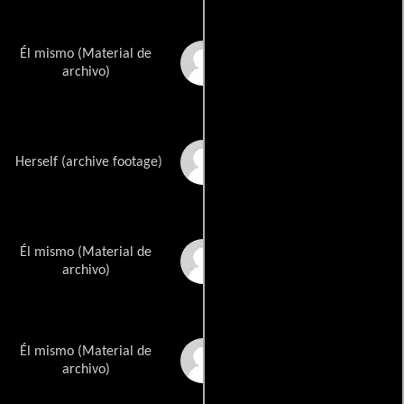
Él mismo (Material de
Brian Andrews
archivo)
Kyle Richards
Herself (archive footage)
Él mismo (Material de
John Michael Graham
archivo)
Él mismo (Material de
Nick Castle
archivo)