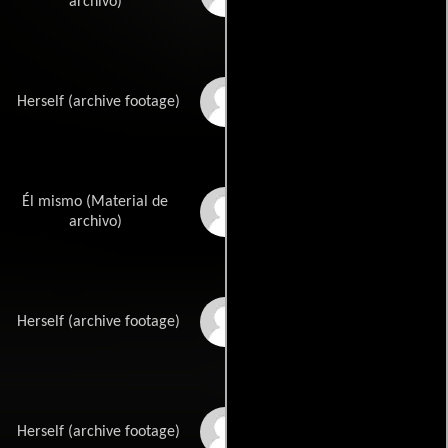
archivo)
Janet Leigh
Herself (archive footage)
Él mismo (Material de
Anthony Perkins
archivo)
Lucy Grantham
Herself (archive footage)
Sandra Peabody
Herself (archive footage)