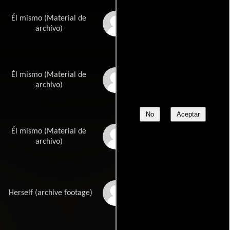
Él mismo (Material de
Harry Crosby
archivo)
Él mismo (Material de
Walt Gorney
archivo)
No
Aceptar
Él mismo (Material de
Willie Adams
archivo)
Debra S. Hayes
Herself (archive footage)