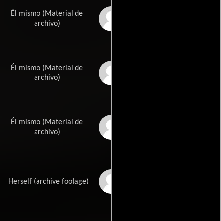
Él mismo (Material de
Ari Lehman
archivo)
Él mismo (Material de
Michael Tough
archivo)
Él mismo (Material de
Leslie Nielsen
archivo)
Joy Thompson
Herself (archive footage)