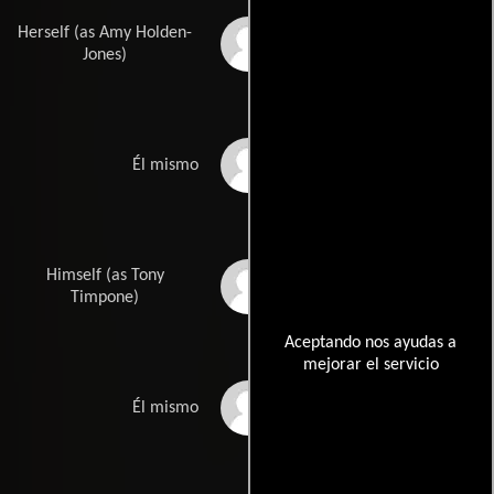
Herself (as Amy Holden-
Amy Holden Jones
Jones)
Rob Zombie
Él mismo
Himself (as Tony
Anthony Timpone
Timpone)
Aceptando nos ayudas a
mejorar el servicio
Sean S. Cunningham
Él mismo