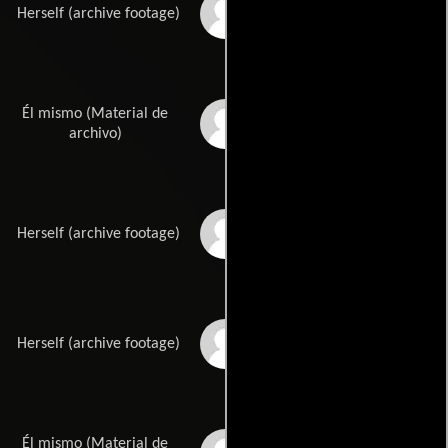
Joyce Kite
Herself (archive footage)
Él mismo (Material de
Brock Simpson
archivo)
Karen Forbes
Herself (archive footage)
Karen Abbott
Herself (archive footage)
Él mismo (Material de