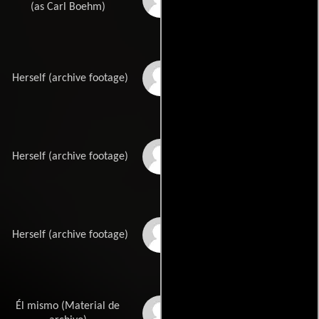
(as Carl Boehm)
Anna Massey
Herself (archive footage)
Brenda Bruce
Herself (archive footage)
Maxine Audley
Herself (archive footage)
Él mismo (Material de
Alfred Hitchcock