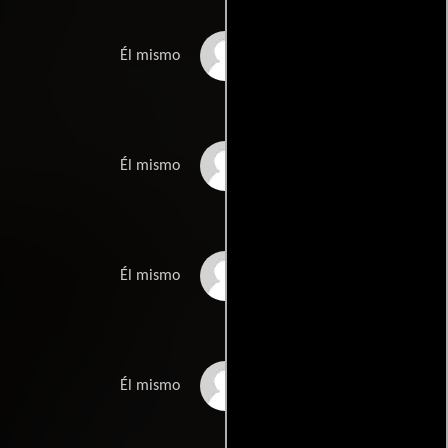
Stan Winston
Él mismo
Tom Savini
Él mismo
John Dunning
Él mismo
Joseph Stefano
Él mismo