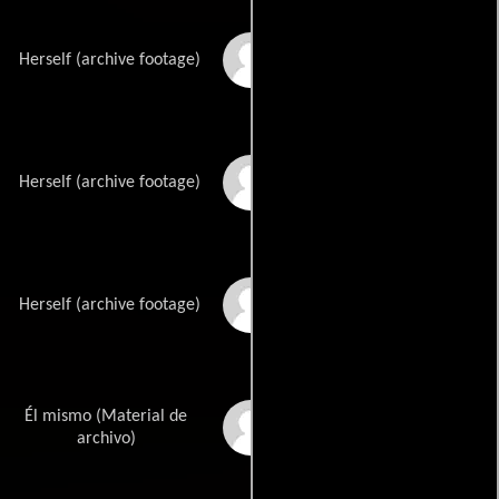
Adrienne King
Herself (archive footage)
Robbi Morgan
Herself (archive footage)
Jeannine Taylor
Herself (archive footage)
Él mismo (Material de
Kevin Bacon
archivo)