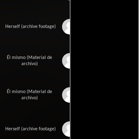
Marian Waldman
Herself (archive footage)
Él mismo (Material de
Michael Berryman
archivo)
Él mismo (Material de
Moustapha Akkad
archivo)
Jamie Lee Curtis
Herself (archive footage)