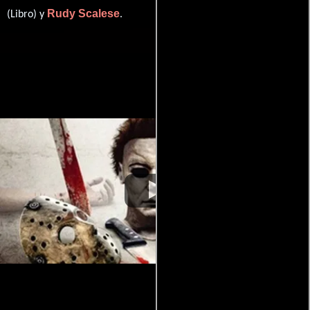
Rudy Scalese
(Libro) y
.