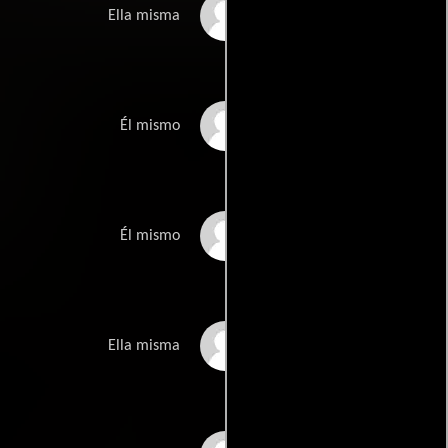
Lilyan Chauvin
Ella misma
Robert Shaye
Él mismo
Robert Oppenheimer
Él mismo
Christa Campbell
Ella misma