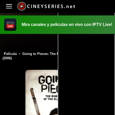
Mira canales y películas en vivo con IPTV Live!
INICIO
PELICULAS
Película
Going to Pieces: The Rise and Fall of the Slasher Film
>
(2006)