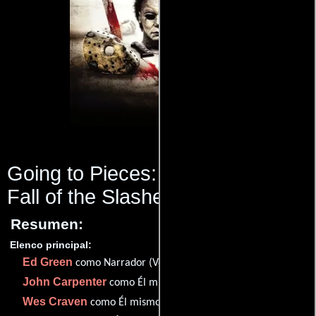
Going to Pieces: The Rise and
Fall of the Slasher Film
(2006)
Resumen:
Elenco principal:
Ed Green
como Narrador (Voz)
John Carpenter
como Él mismo
Wes Craven
como Él mismo