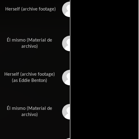
Pita Oliver
Herself (archive footage)
Él mismo (Material de
Casey Stevens
archivo)
Herself (archive footage)
Anne-Marie Martin
(as Eddie Benton)
Él mismo (Material de
David Mucci
archivo)