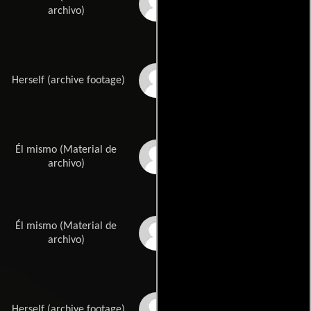
Jason Alexander
archivo)
Melissa Sue
Herself (archive footage)
Anderson
Él mismo (Material de
Dario Argento
archivo)
Él mismo (Material de
David Arquette
archivo)
Patricia Arquette
Herself (archive footage)