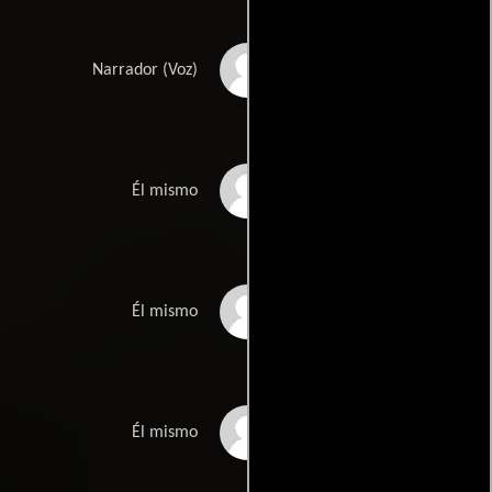
Ed Green
Narrador (Voz)
John Carpenter
Él mismo
Wes Craven
Él mismo
Herb Freed
Él mismo