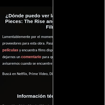
¿Dónde puedo ver la películas Going to
Pieces: The Rise and Fall of the Slasher
Film?
Lamentablemente por el momento no contamos con enlaces a
proveedores para esta obra. Pasa por nuestro catálogo de
películas
y encuentra films disponibles. También puedes
comentario
dejarnos un
para que le demos prioridad y te
avisaremos cuando se encuentre disponible
Buscá en Netflix, Prime Video, Disney+
Información técnica y general