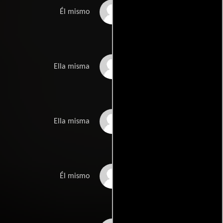
Armand Mastroianni
Él mismo
Felissa Rose
Ella misma
Chela Johnson
Ella misma
Fred Walton
Él mismo