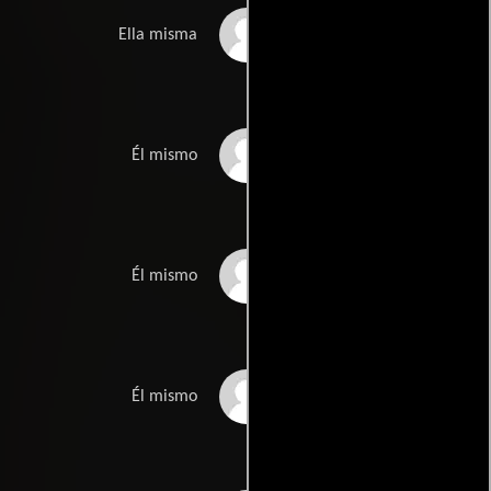
Betsy Palmer
Ella misma
Harry Manfredini
Él mismo
Paul Lynch
Él mismo
Joseph Zito
Él mismo