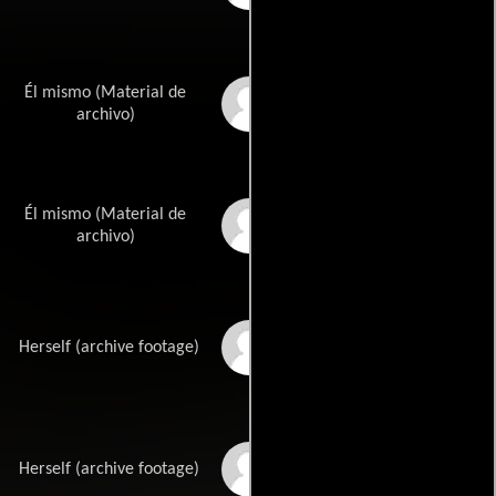
Él mismo (Material de
David Hess
archivo)
Él mismo (Material de
Fred J. Lincoln
archivo)
Jeramie Rain
Herself (archive footage)
Lynne Griffin
Herself (archive footage)