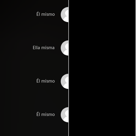
Jeff Katz
Él mismo
Debra Hill
Ella misma
Malek Akkad
Él mismo
Greg Nicotero
Él mismo