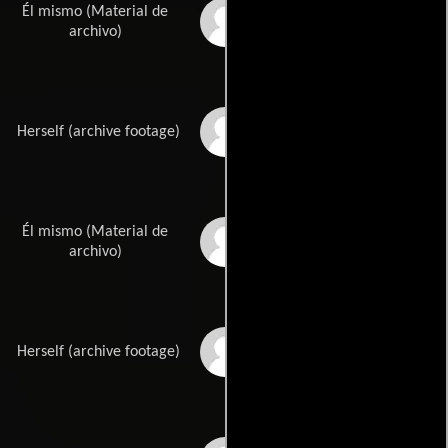
Él mismo (Material de
Sheldon Rybowski
archivo)
Tammy Bourne
Herself (archive footage)
Él mismo (Material de
Dean Bosacki
archivo)
Leslie Scott
Herself (archive footage)