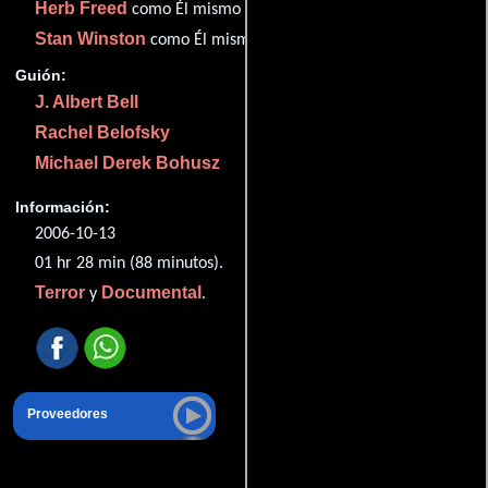
Herb Freed
como Él mismo
Stan Winston
como Él mismo
Guión:
J. Albert Bell
Rachel Belofsky
Michael Derek Bohusz
Información:
2006-10-13
01 hr 28 min (88 minutos).
Terror
Documental
y
.
Proveedores