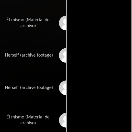
Él mismo (Material de
Donald Pleasence
archivo)
Nancy Kyes
Herself (archive footage)
P.J. Soles
Herself (archive footage)
Él mismo (Material de
Charles Cyphers
archivo)