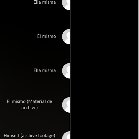
Aine Leicht
Ella misma
Gage Leicht
Él mismo
Natasha Talonz
Ella misma
Él mismo (Material de
Michael Powell
archivo)
Himself (archive footage)
Karlheinz Böhm