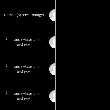
Gwen Van Dam
Herself (archive footage)
Él mismo (Material de
Will Sandin
archivo)
Él mismo (Material de
George O'Hanlon Jr.
archivo)
Él mismo (Material de
Tony Moran
archivo)