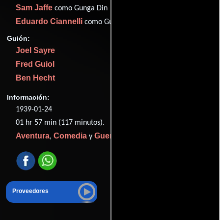
Sam Jaffe
como Gunga Din
Eduardo Ciannelli
como Guru
Guión:
Joel Sayre
Fred Guiol
Ben Hecht
Información:
1939-01-24
01 hr 57 min (117 minutos).
Aventura
Comedia
Guerra
,
y
.
Proveedores