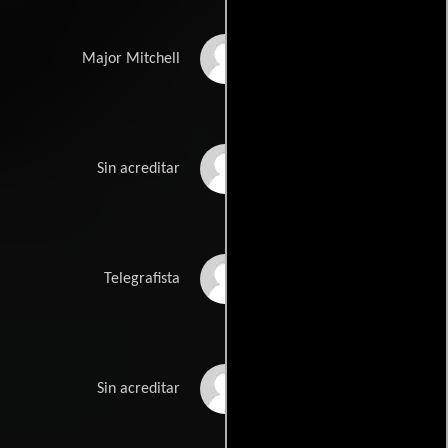
Lumsden Hare
Major Mitchell
John Alban
Sin acreditar
Charles Bennett
Telegrafista
Joe De La Cruz
Sin acreditar