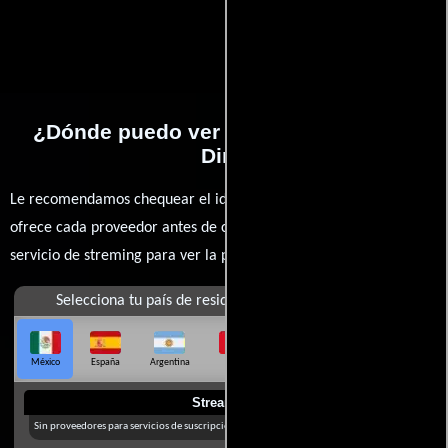
¿Dónde puedo ver la películas Gunga
Din?
Le recomendamos chequear el idioma, doblaje o subtítulos que
ofrece cada proveedor antes de comprar, alquilar o contratar un
servicio de streming para ver la películas.
Selecciona tu país de residencia
México
España
Argentina
Perú
Colombia
Chile
Ecuador
Streaming
Sin proveedores para servicios de suscripción en México