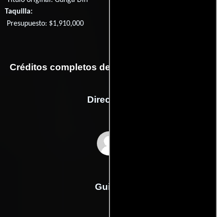
Título original:
Gunga Din
Taquilla:
Presupuesto: $1,910,000
Créditos completos de la película Gunga Din
Dirección
George Stevens
Guión