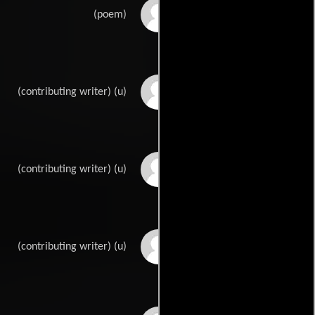
Rudyard Kiplings
(poem)
William Faulkners
(contributing writer) (u)
Lester Cohens
(contributing writer) (u)
John Coltons
(contributing writer) (u)