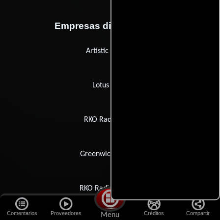
Empresas distribuidoras
Artistic License
Lotus Films
RKO Radio Films
Greenwich Council
RKO Radio Pictures
Comentarios
Proveedores
Créditos
Compartir
Menu