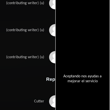
Vincent Lawrences
(contributing writer) (u)
Dudley Nicholss
(contributing writer) (u)
Anthony Veillers
(contributing writer) (u)
Aceptando nos ayudas a
Reparto
mejorar el servicio
Cary Grant
Cutter