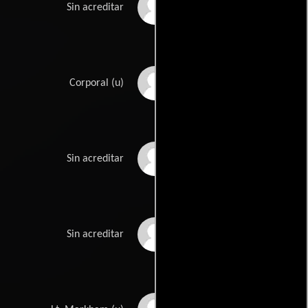
Paul Singh
Sin acreditar
Leslie Sketchley
Corporal (u)
Tom Tamarez
Sin acreditar
Carlie Taylor
Sin acreditar