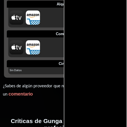
Alquilar
Comprar
Cines
Sin Datos
¿Sabes de algún proveedor que no estamos mostrando? déjanos
comentario
un
Críticas de Gunga Din realizadas por