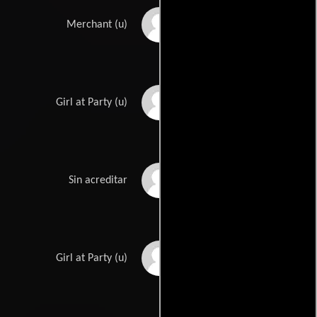
Frank Leyva
Merchant (u)
Audrey Manners
Girl at Party (u)
Joe McGuinn
Sin acreditar
Fay McKenzie
Girl at Party (u)