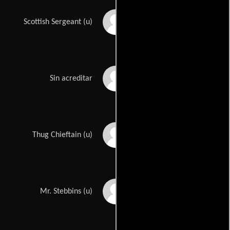
Bryant Fryer
Scottish Sergeant (u)
Sam Harris
Sin acreditar
Jamiel Hasson
Thug Chieftain (u)
Cecil Kellaway
Mr. Stebbins (u)