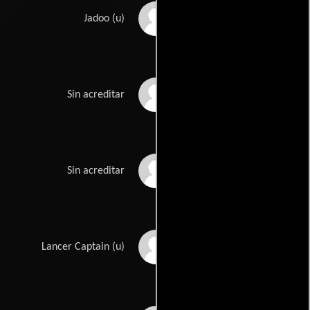
Lal Chand Mehra
Jadoo (u)
Thom Metzetti
Sin acreditar
Art Mix
Sin acreditar
Clive Morgan
Lancer Captain (u)