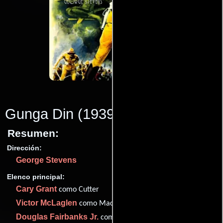
Gunga Din
(1939)
Resumen:
Dirección:
George Stevens
Elenco principal:
Cary Grant
como Cutter
Victor McLaglen
como MacChesney
Douglas Fairbanks Jr.
como Ballantine