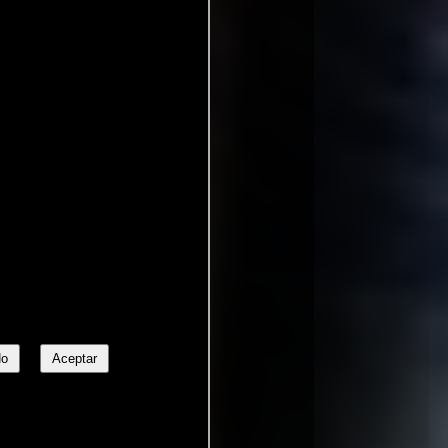
No
Aceptar