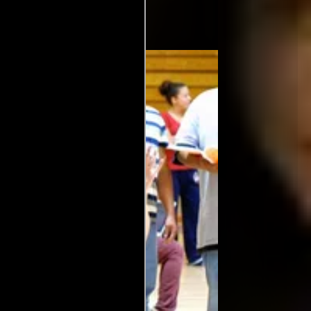
to por).