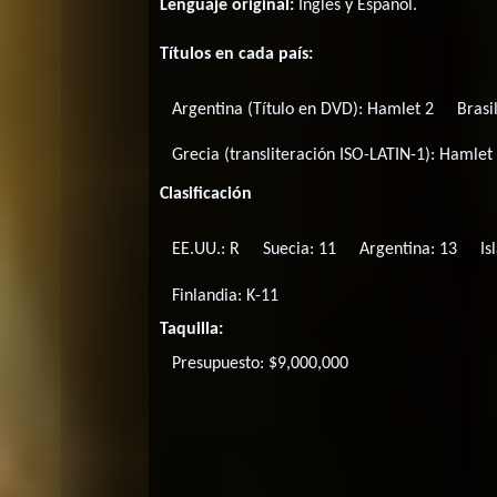
Lenguaje original:
Inglés
y
Español
.
Títulos en cada país:
Argentina (Título en DVD):
Hamlet 2
Brasi
Grecia (transliteración ISO-LATIN-1):
Hamlet 2
Clasificación
EE.UU.: R
Suecia: 11
Argentina: 13
Is
Finlandia: K-11
Taquilla:
Presupuesto: $9,000,000