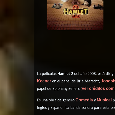
La películas
Hamlet 2
del año 2008, está dirig
Keener
Joseph
en el papel de Brie Marschz,
ver créditos com
papel de Epiphany Sellers (
Comedia
Musical
Es una obra de género
y
p
Inglés
y
Español
. La banda sonora para esta p