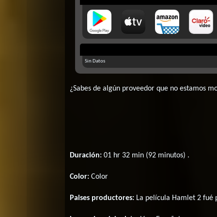
Sin Datos
¿Sabes de algún proveedor que no estamos m
Duración:
01 hr 32 min (92 minutos) .
Color:
Color
Paises productores:
La película Hamlet 2 fué