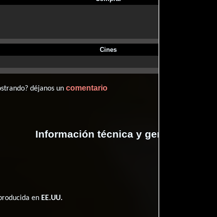
Cines
comentario
ostrando? déjanos un
Información técnica y general
 producida en
EE.UU.