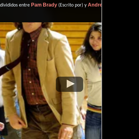
Pam Brady
Andrew Fleming
 divididos entre
(Escrito por) y
(Escri