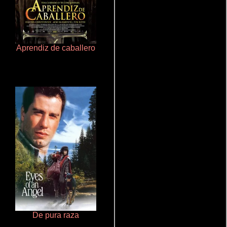
Aprendiz de caballero
Talchul: Project Silence
De pura raza
Aquaman y el reino perdido