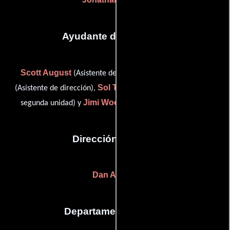
Ayudante de dirección
Scott August
James Roque
(Asistente de dirección),
Sol Tryon
(Asistente de dirección),
(Asistente de dirección:
Jimi Woods
segunda unidad) y
(Asistente de dirección)
Dirección artística
Dan Adams
Departamento de arte