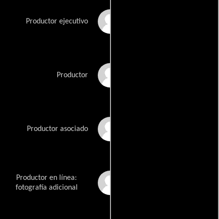
Caroline Kaplan
Productor ejecutivo
Anthony Katagas
Productor
Edith Dupré LeBlanc
Productor asociado
Productor en línea:
Jonathan Manzo
fotografía adicional