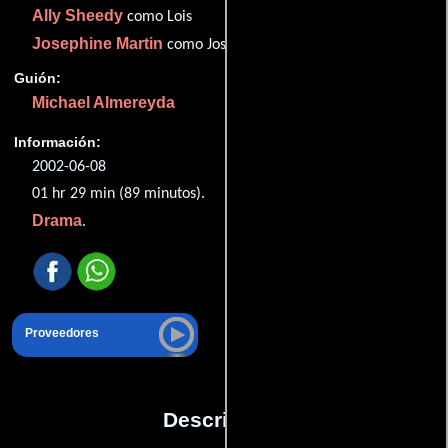
Ally Sheedy
como Lois
Josephine Martin
como Josephine
Guión:
Michael Almereyda
Información:
2002-06-08
01 hr 29 min (89 minutos).
Drama
.
Proveedores
Descripción