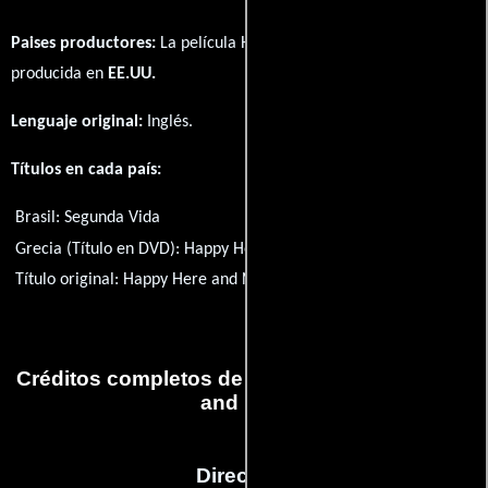
Paises productores:
La película Happy Here and Now fué
producida en
EE.UU.
Lenguaje original:
Inglés
.
Títulos en cada país:
Brasil:
Segunda Vida
Grecia (Título en DVD):
Happy Here and Now
Título original:
Happy Here and Now
Créditos completos de la película Happy Here
and Now
Dirección