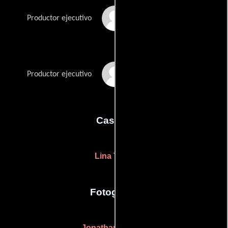
Jonathan Sehring
Productor ejecutivo
John Sloss
Productor ejecutivo
Casting
Lina Todd
Fotografia
Jonathan Herron