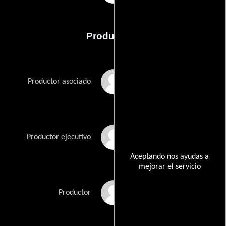
Producción
David Arquette
Productor asociado
Holly Becker
Productor ejecutivo
Aceptando nos ayudas a
mejorar el servicio
Callum Greene
Productor