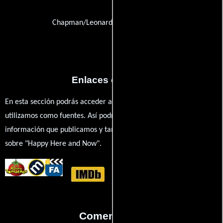
Chapman/Leonard Studio Equipment
Enlaces externos
En esta sección podrás acceder a los recursos externos que
utilizamos como fuentes. Así podrás chequear toda la
información que publicamos y también ampliar tu conocimiento
sobre "Happy Here and Now".
Comentarios