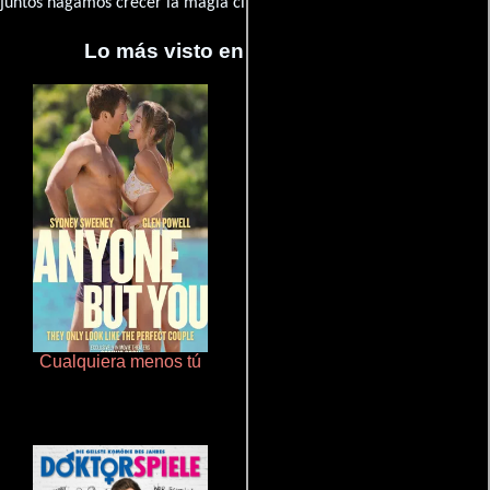
juntos hagamos crecer la magia cinematográfica!
Lo más visto en Cineyseries.net
Cualquiera menos tú
Salón de belleza