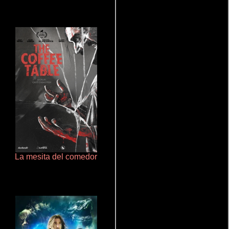
La mesita del comedor
Un verano inolvidable