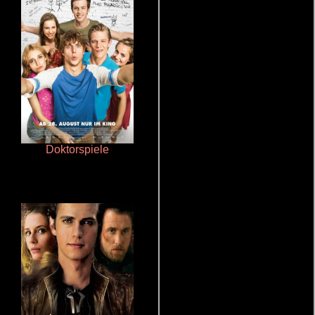
Doktorspiele
La zona de interés