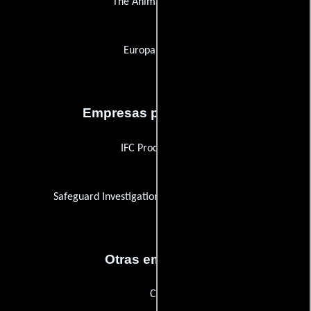
The Animal Agency
Europa Filmes
Empresas productoras
IFC Productions
Safeguard Investigation and Security Services
Otras empresas
C5