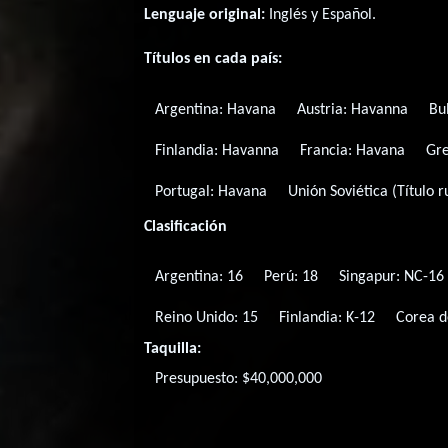
Lenguaje original:
Inglés
y
Español
.
Títulos en cada país:
Argentina:
Havana
Austria:
Havanna
Bu
Finlandia:
Havanna
Francia:
Havana
Gre
Portugal:
Havana
Unión Soviética (Título r
Clasificación
Argentina: 16
Perú: 18
Singapur: NC-16
Reino Unido: 15
Finlandia: K-12
Corea d
Taquilla:
Presupuesto: $40,000,000