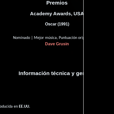
Premios
Academy Awards, USA
Oscar (1991)
Nominado | Mejor música, Puntuación original
Dave Grusin
Información técnica y general
roducida en
EE.UU.