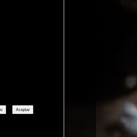
No
Aceptar