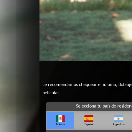
Le recomendamos chequear el idioma, doblaje o
películas.
Selecciona tu país de residen
México
España
Argentina