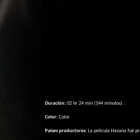
Duración:
02 hr 24 min (144 minutos) .
Color:
Color
Paises productores:
La película Havana fué p