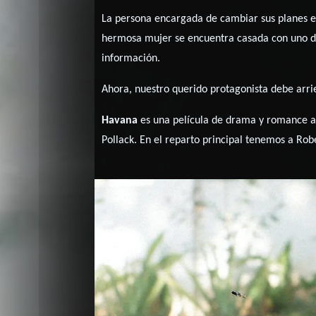
La persona encargada de cambiar sus planes es
hermosa mujer se encuentra casada con uno de 
información.
Ahora, nuestro querido protagonista debe arrie
Havana
es una película de drama y romance am
Pollack. En el reparto principal tenemos a Rob