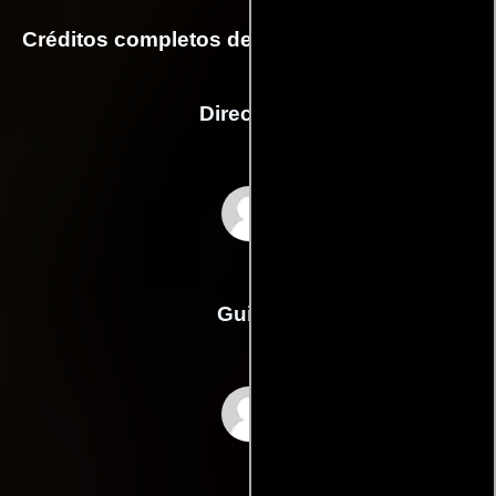
Créditos completos de la película Ying xiong
Dirección
Yimou Zhang
Guión
Feng Lis