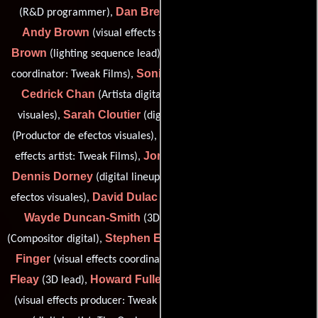
Dan Breckwoldt
(R&D programmer),
(Compositor digital),
Andy Brown
Ian
(visual effects supervisor: Animal Logic),
Brown
Alex Brownell
(lighting sequence lead),
(visual effects
Sonia Calvert
coordinator: Tweak Films),
(Compositor digital),
Cedrick Chan
YouJin Choung
(Artista digital),
(Efectos
Sarah Cloutier
Fiona Crawford
visuales),
(digital liaison),
Francisco DeLaTorre
(Productor de efectos visuales),
(visual
Jonathan Dixon
effects artist: Tweak Films),
(digital liaison),
Dennis Dorney
Patricio Ducaud
(digital lineup),
(Artista de
David Dulac
efectos visuales),
(Supervisor de efectos visuales),
Wayde Duncan-Smith
Rebecca Dunn
(3D animator),
Stephen Evans
Arin
(Compositor digital),
(Compositor digital),
Finger
Lindsay
(visual effects coordinator: The Orphanage),
Fleay
Howard Fuller
Michele Gray
(3D lead),
(3D animator),
Matthew Hendershot
(visual effects producer: Tweak Films),