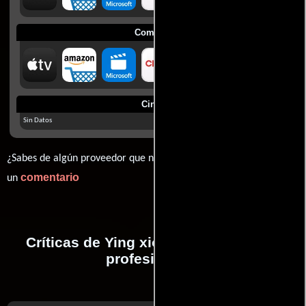
Comprar
Cines
Sin Datos
¿Sabes de algún proveedor que no estamos mostrando? déjanos
comentario
un
Críticas de Ying xiong realizadas por
profesionales