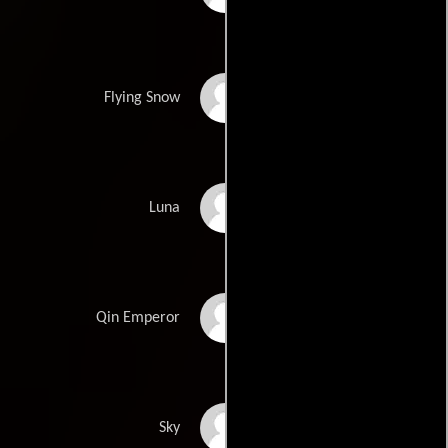
Maggie Cheung
Flying Snow
Ziyi Zhang
Luna
Daoming Chen
Qin Emperor
Donnie Yen
Sky