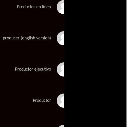
Philip Lee
Productor en línea
Sook Yhun
producer (english version)
Weiping Zhang
Productor ejecutivo
Yimou Zhang
Productor