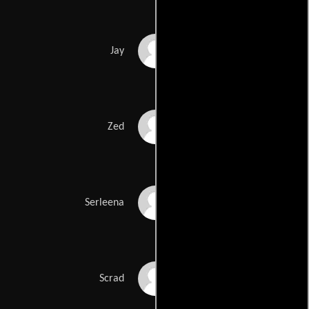
Will Smith
Jay
Rip Torn
Zed
Lara Flynn Boyle
Serleena
Johnny Knoxville
Scrad