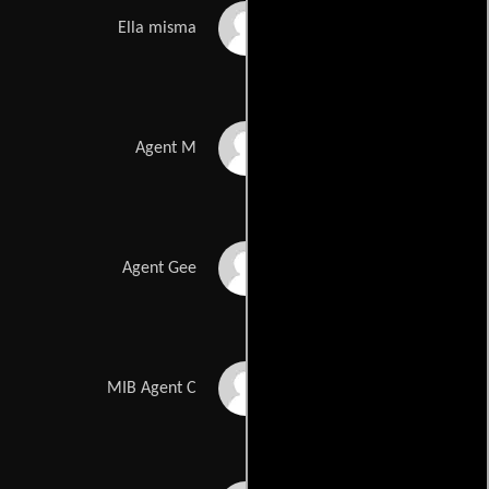
Martha Stewart
Ella misma
Michael Jackson
Agent M
Sid Hillman
Agent Gee
Tom Whitenight
MIB Agent C