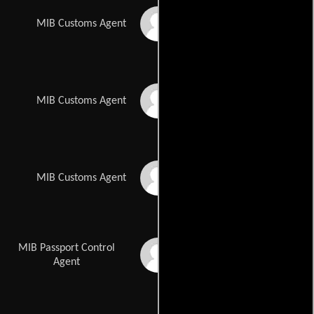
Peter Spruyt
MIB Customs Agent
Kevin Cotteleer
MIB Customs Agent
Marty Belafsky
MIB Customs Agent
MIB Passport Control
Rick Baker
Agent