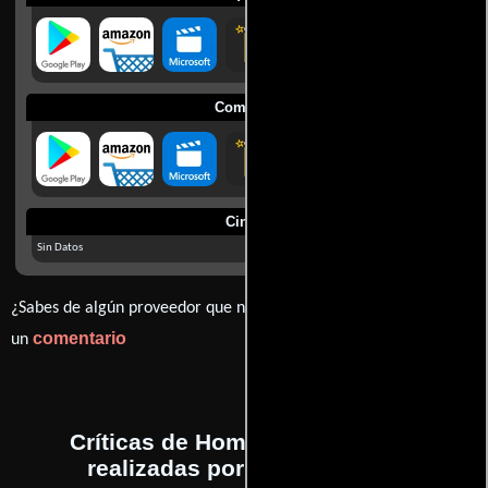
Comprar
Cines
Sin Datos
¿Sabes de algún proveedor que no estamos mostrando? déjanos
comentario
un
Críticas de Hombres de negro II
realizadas por profesionales