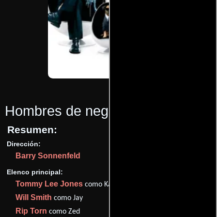
Hombres de negro II
(2002)
Resumen:
Dirección:
Barry Sonnenfeld
Elenco principal:
Tommy Lee Jones
como Kay
Will Smith
como Jay
Rip Torn
como Zed