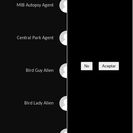
Nick Cannon
MIB Autopsy Agent
Andre Blair
Central Park Agent
No
Aceptar
Jeremy Howard
Bird Guy Alien
Mary Stein
Bird Lady Alien