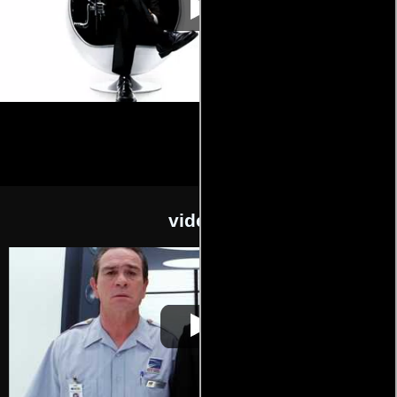
videos
Hombres de
Video de la película Hombres de
2002-07-
negro II
negro II
11