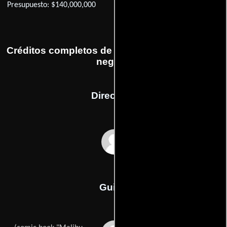
Presupuesto: $140,000,000
Créditos completos de la película Hombres de
negro II
Dirección
Barry Sonnenfeld
Guión