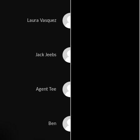
Rosario Dawson
Laura Vasquez
Tony Shalhoub
Jack Jeebs
Patrick Warburton
Agent Tee
Jack Kehler
Ben