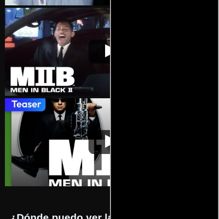
Hombres de
Video de la película Hombres de
2002-07-
negro II
negro II
11
Hombres de
Video de la película Hombres de
2002-07-
negro II
negro II
11
¿Dónde puedo ver la películas Hombres