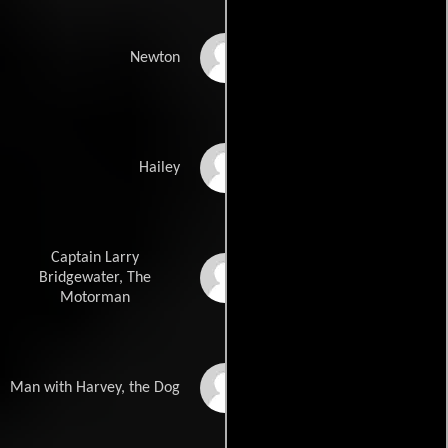
David Cross
Newton
Colombe Jacobsen-
Hailey
Derstine
Captain Larry
Peter Spellos
Bridgewater, The
Motorman
Michael Rivkin
Man with Harvey, the Dog