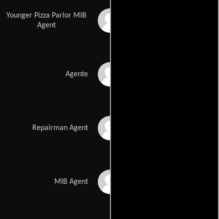
Younger Pizza Parlor MIB
Jay Johnston
Agent
Joel McKinnon Miller
Agente
Derek Cecil
Repairman Agent
Sean Rouse
MIB Agent