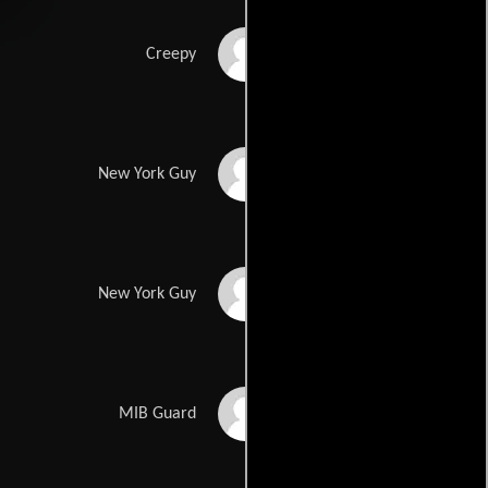
Michael Bailey Smith
Creepy
Lenny Venito
New York Guy
Howard Spiegel
New York Guy
Alpheus Merchant
MIB Guard