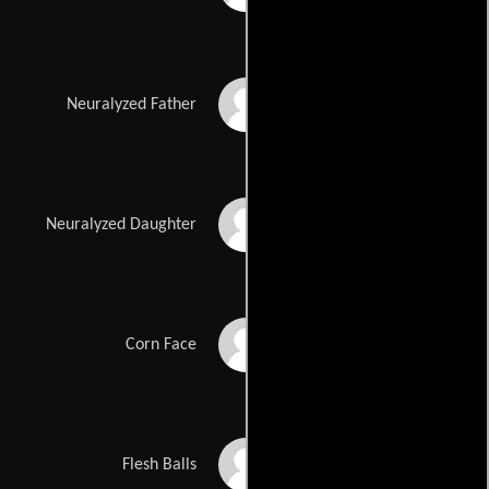
Barry Sonnenfeld
Neuralyzed Father
Victoria Jones
Neuralyzed Daughter
Michael Garvey
Corn Face
Michael Dahlen
Flesh Balls