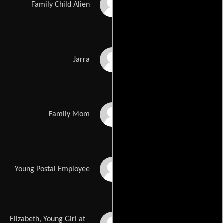
Martin Klebba
Family Child Alien
John Alexander
Jarra
Denise Cheshire
Family Mom
Ernie Grunwald
Young Postal Employee
Elizabeth, Young Girl at