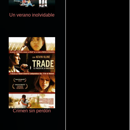
Un verano inolvidable
De pura raza
Crimen sin perdón
Aprendiz de caballero