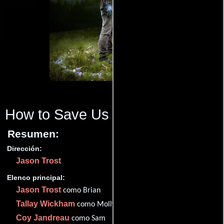
How to Save Us
(2014)
Resumen:
Dirección:
Jason Trost
Elenco principal:
Jason Trost
como Brian
Tallay Wickham
como Molly
Coy Jandreau
como Sam