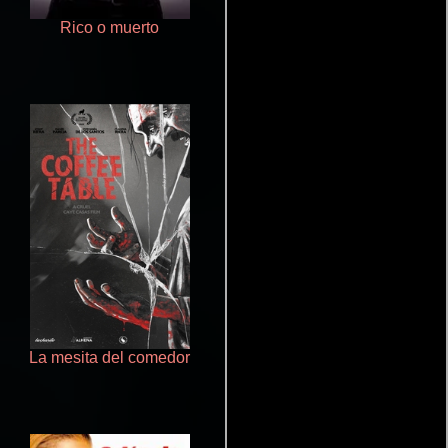
Rico o muerto
Doktorspiele
La mesita del comedor
Otra ridícula película de baile