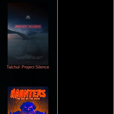
Talchul: Project Silence
Que Viaje Con Papa!