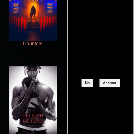
Haunters
Ritmo y seducción
No
Aceptar