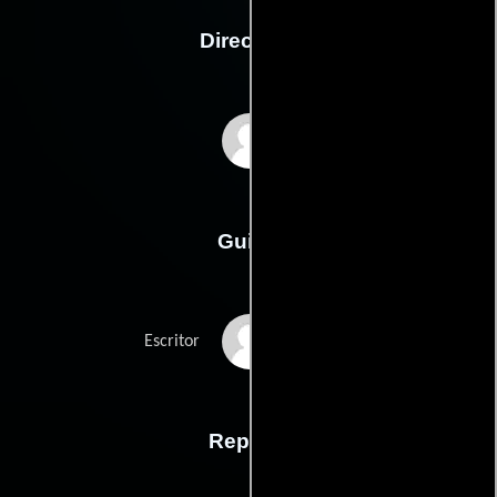
Dirección
Jason Trost
Guión
Jason Trosts
Escritor
Reparto