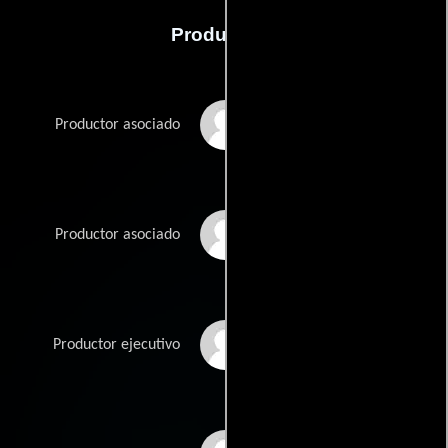
Producción
Kyle A. Anderson
Productor asociado
Jack Chapman
Productor asociado
Chris Darke
Productor ejecutivo