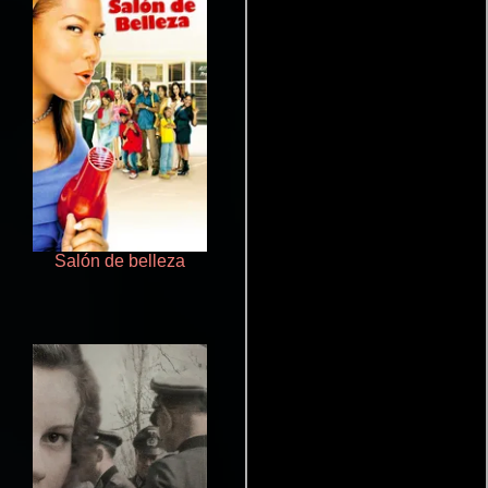
Salón de belleza
Cualquiera menos tú