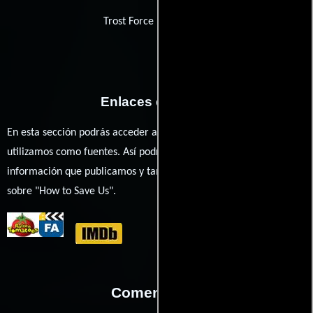
Trost Force Productions
Enlaces externos
En esta sección podrás acceder a los recursos externos que
utilizamos como fuentes. Así podrás chequear toda la
información que publicamos y también ampliar tu conocimiento
sobre "How to Save Us".
Comentarios