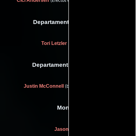
Cici Andersen
(Efectos especiales con maquillaje)
Departamento de musica
Tori Letzler
(vocal soloist)
Departamento de editorial
Justin McConnell
(blu-ray authoring: USA)
Montaje
Jason Trost