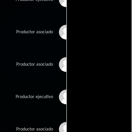
James Jose
Productor asociado
Sara Elizabeth Joyce
Productor asociado
Fleur Kelly
Productor ejecutivo
Christal Mabes
Productor asociado