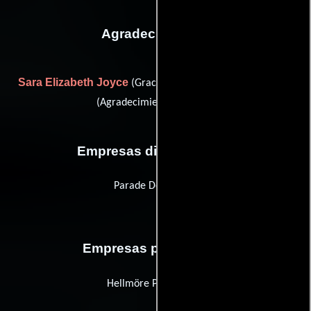
Agradecimientos
Sara Elizabeth Joyce
Kristopher Robinson
(Gracias) y
(Agradecimiento especial)
Empresas distribuidoras
Parade Deck Films
Empresas productoras
Hellmöre Productions