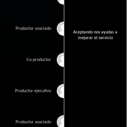
Joel Mason
Productor asociado
Aceptando nos ayudas a
mejorar el servicio
Phil Miller
Co-productor
Maya Ormsby
Productor ejecutivo
Jason Tostevin
Productor asociado