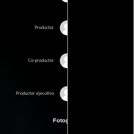
Jason Trost
Productor
Sarah Trost
Co-productor
Tallay Wickham
Productor ejecutivo
Fotografia