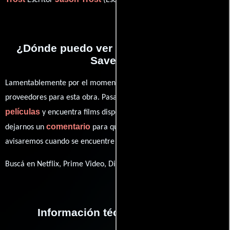
Escritor
(Escritor).
¿Dónde puedo ver la películas How to
Save Us?
Lamentablemente por el momento no contamos con enlaces a
proveedores para esta obra. Pasa por nuestro catálogo de
películas
y encuentra films disponibles. También puedes
comentario
dejarnos un
para que le demos prioridad y te
avisaremos cuando se encuentre disponible
Buscá en Netflix, Prime Video, Disney+
Información técnica y general