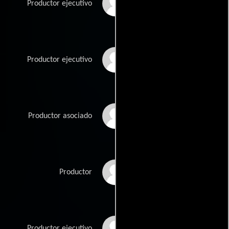
Nick Frollini
Productor ejecutivo
Ivan Hamoo
Productor ejecutivo
Travis Heck
Productor asociado
David Hellmore
Productor
Patrick Ingle
Productor ejecutivo