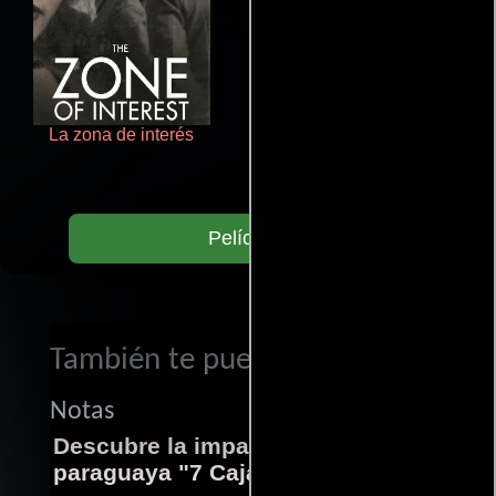
La zona de interés
Aquaman y el reino perdido
Películas
También te puede interesar...
Notas
Descubre la impactante película
paraguaya "7 Cajas"