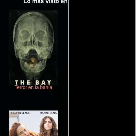
Lo más visto en Cineyseries.net
Terror en la bahía
Pobres criaturas