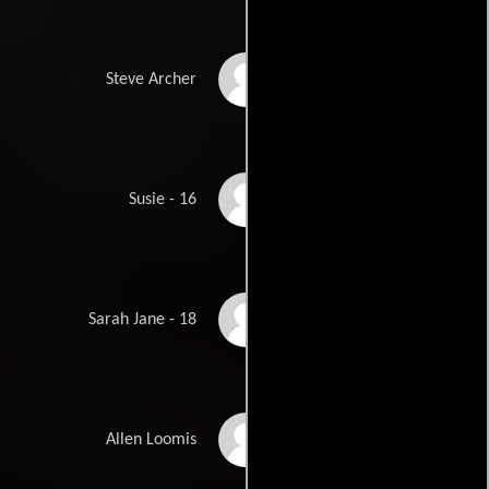
John Gavin
Steve Archer
Sandra Dee
Susie - 16
Susan Kohner
Sarah Jane - 18
Robert Alda
Allen Loomis