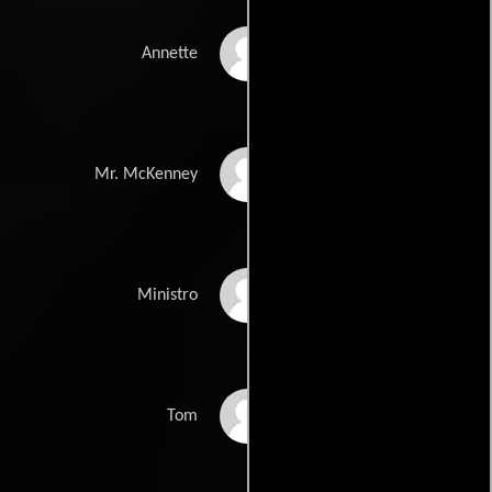
Sandra Gould
Annette
David Tomack
Mr. McKenney
Joel Fluellen
Ministro
Jack Weston
Tom