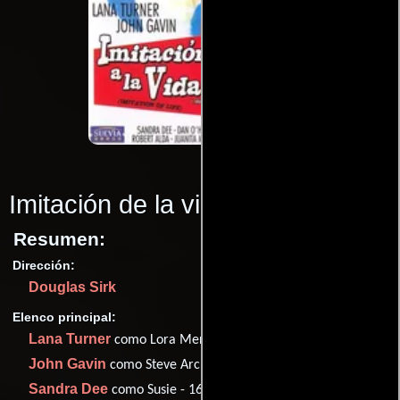
Imitación de la vida
(1959)
Resumen:
Dirección:
Douglas Sirk
Elenco principal:
Lana Turner
como Lora Meredith
John Gavin
como Steve Archer
Sandra Dee
como Susie - 16