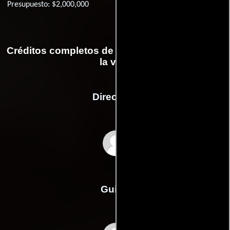
Presupuesto: $2,000,000
Créditos completos de la película Imitación de
la vida
Dirección
Douglas Sirk
Guión