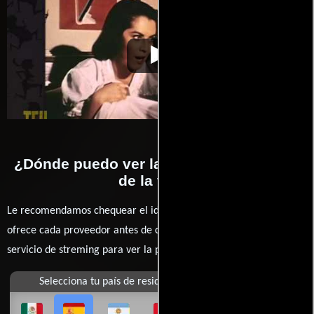
Imitación de la
Video de la película Imitación de la
1959-04-
vida
vida
17
¿Dónde puedo ver la películas Imitación
de la vida?
Le recomendamos chequear el idioma, doblaje o subtítulos que
ofrece cada proveedor antes de comprar, alquilar o contratar un
servicio de streming para ver la películas.
Selecciona tu país de residencia