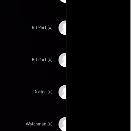
Leota Lorraine
Bit Part (u)
John Marlowe
Bit Part (u)
John McNamara
Doctor (u)
Joseph Mell
Watchman (u)