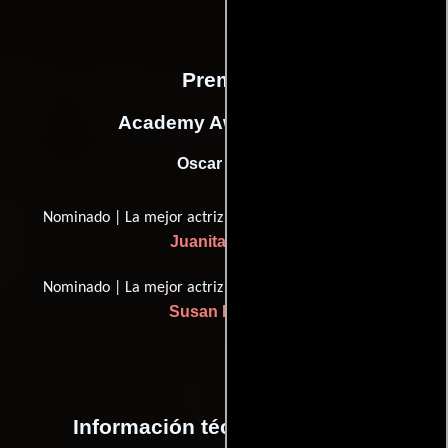
Premios
Academy Awards, USA
Oscar (1960)
Nominado | La mejor actriz en un papel de apoyo
Juanita Moore
Nominado | La mejor actriz en un papel de apoyo
Susan Kohner
Información técnica y general