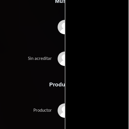
Música
Frank Skinner
Henry Mancini
Sin acreditar
Producción
Ross Hunter
Productor