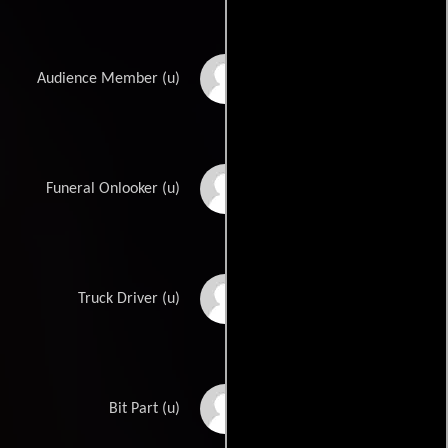
Jeffrey Sayre
Audience Member (u)
Eddie Smith
Funeral Onlooker (u)
Cap Somers
Truck Driver (u)
Norman Stevans
Bit Part (u)