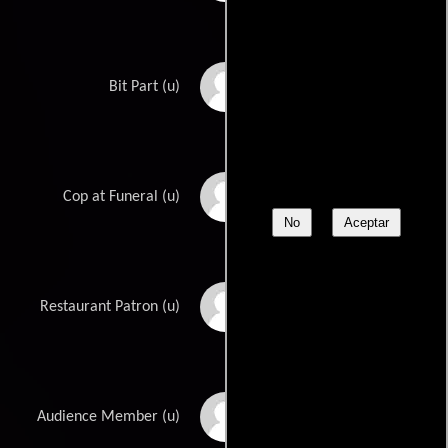
Forbes Murray
Bit Part (u)
Eddie Parker
Cop at Funeral (u)
No
Aceptar
Waclaw Rekwart
Restaurant Patron (u)
Cosmo Sardo
Audience Member (u)