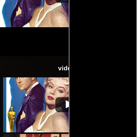
videos
Imitación de la
Video de la película Imitación de la
1959-04-
vida
vida
17