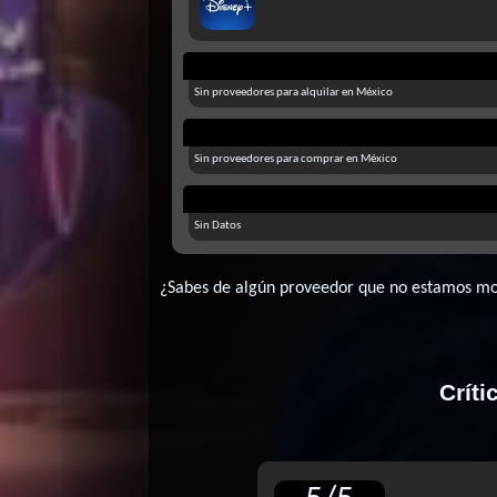
Sin proveedores para alquilar en México
Sin proveedores para comprar en México
Sin Datos
¿Sabes de algún proveedor que no estamos m
Críti