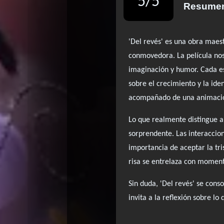
5
/
5
Resumen
'Del revés' es una obra maes
conmovedora. La película nos
imaginación y humor. Cada es
sobre el crecimiento y la id
acompañado de una animación
Lo que realmente distingue a
sorprendente. Las interaccion
importancia de aceptar la tri
risa se entrelaza con moment
Sin duda, 'Del revés' se con
invita a la reflexión sobre lo