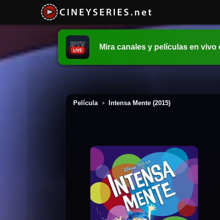
Mira canales y películas en vivo
Película
Intensa Mente (2015)
>