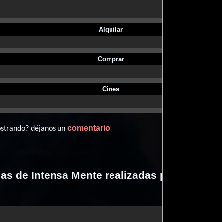
Alquilar
Comprar
Cines
comentario
ostrando? déjanos un
cas de Intensa Mente realizadas por profesi