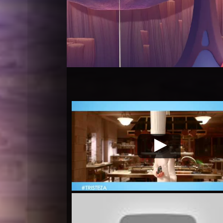
Intensa
Video de la película Intensa
20
Mente
Mente