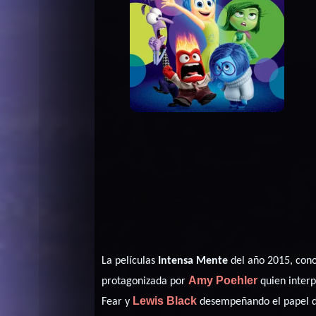
La películas
Intensa Mente
del año 2015, con
Amy Poehler
protagonizada por
quien interp
Lewis Black
Fear y
desempeñando el papel d