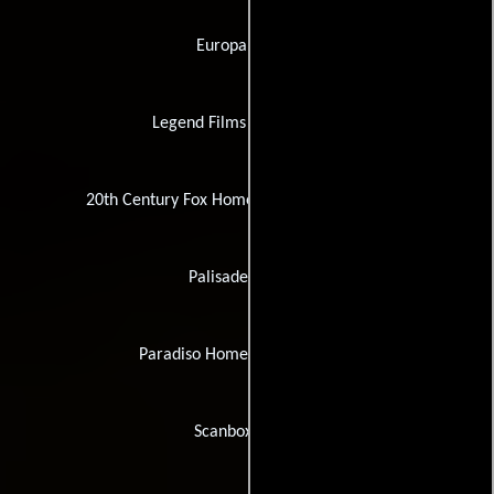
Europa Filmes
Legend Films International
20th Century Fox Home Entertainment Japan
Palisades Tartan
Paradiso Home Entertainment
Scanbox Norge