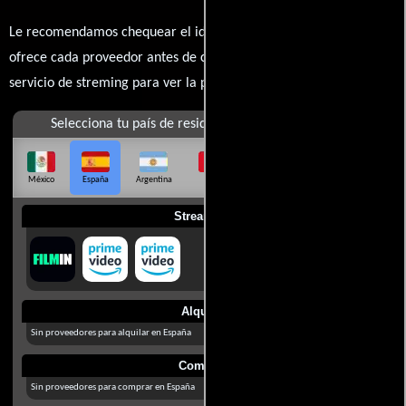
Le recomendamos chequear el idioma, doblaje o subtítulos que
ofrece cada proveedor antes de comprar, alquilar o contratar un
servicio de streming para ver la películas.
Selecciona tu país de residencia
México
España
Argentina
Perú
Colombia
Chile
Ecuador
Streaming
Alquilar
Sin proveedores para alquilar en España
Comprar
Sin proveedores para comprar en España