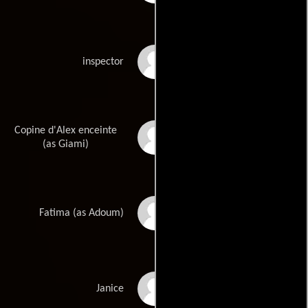
Le Quellec
inspector
Copine d'Alex enceinte
Isabelle Giami
(as Giami)
Fatima Adoum
Fatima (as Adoum)
Foulaux
Janice