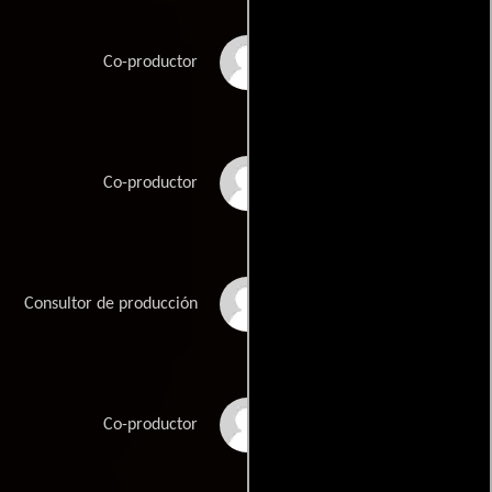
Vincent Cassel
Co-productor
Brahim Chioua
Co-productor
Emmanuel Gateau
Consultor de producción
Richard Grandpierre
Co-productor