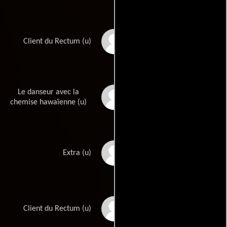
Stéphane Derdérian
Client du Rectum (u)
Le danseur avec la
Christophe Lemaire
chemise hawaïenne (u)
Eric Moreau
Extra (u)
Gaspar Noé
Client du Rectum (u)