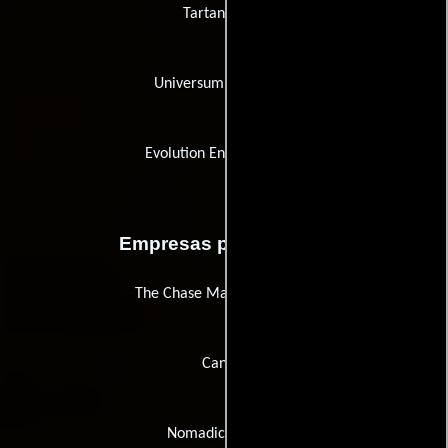
Tartan Video
Universum Film (UFA)
Evolution Entertainment
Empresas productoras
The Chase Manhattan Bank
Canal+
Nomadic Pictures