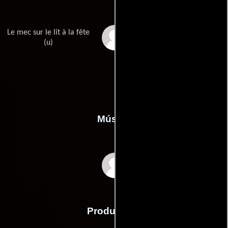
Le mec sur le lit à la fête
Titof
(u)
Música
Thomas Bangalter
Producción