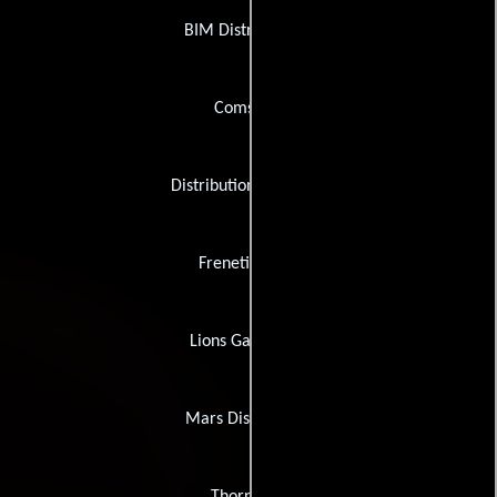
BIM Distribuzione
Comstock
Distribution Company
Frenetic Films
Lions Gate Films
Mars Distribution
Thorn EMI