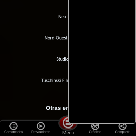
Nea Kinisi
Nord-Ouest Productions
StudioCanal
Tuschinski Film Distribution
Otras empresas
Technovision France
Comentarios
Proveedores
Créditos
Compartir
Menu