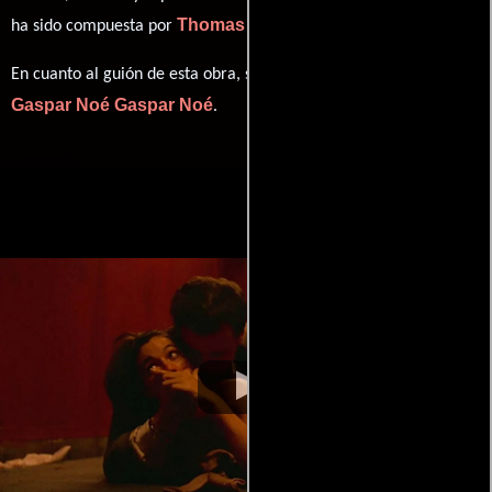
Thomas Bangalter
ha sido compuesta por
.
En cuanto al guión de esta obra, se encuentra a cargo de
Gaspar Noé
Gaspar Noé
.