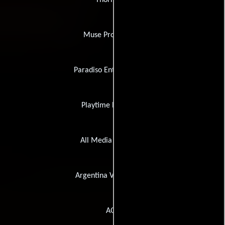
Muse Productions
Paradiso Entertainment
Playtime Releasing
All Media Company
Argentina Video Home
AQS