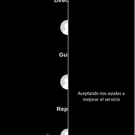
Dirección
Gaspar Noé
Guión
Gaspar Noés
Aceptando nos ayudas a
mejorar el servicio
Reparto