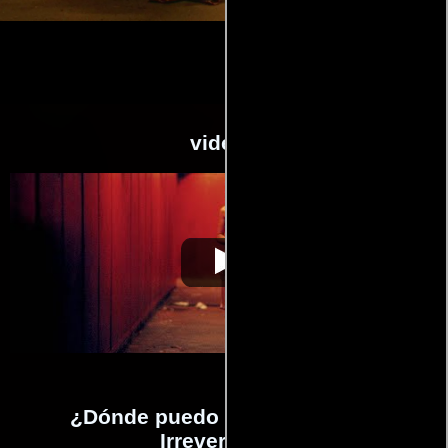
videos
Irreversible
Video de la película Irreversible
2003-05-01
¿Dónde puedo ver la películas
Irreversible?