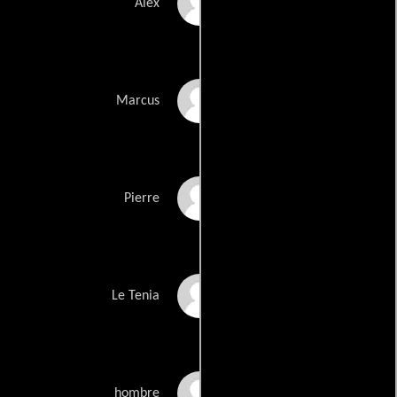
Monica Bellucci
Alex
Vincent Cassel
Marcus
Albert Dupontel
Pierre
Jo Prestia
Le Tenia
Philippe Nahon
hombre