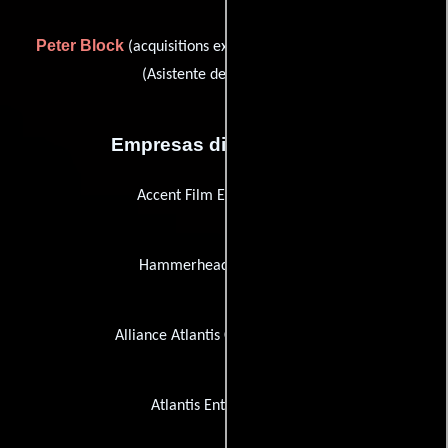
Peter Block
Marielle Duigou
(acquisitions executive) y
(Asistente de producción)
Empresas distribuidoras
Accent Film Entertainment
Hammerhead Productions
Alliance Atlantis Communications
Atlantis Entertainment