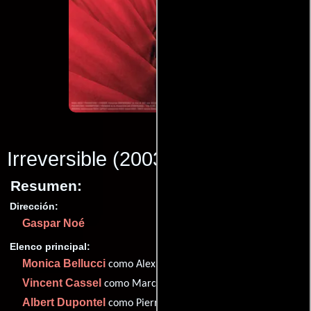
Irreversible
(2003)
Resumen:
Dirección:
Gaspar Noé
Elenco principal:
Monica Bellucci
como Alex
Vincent Cassel
como Marcus
Albert Dupontel
como Pierre