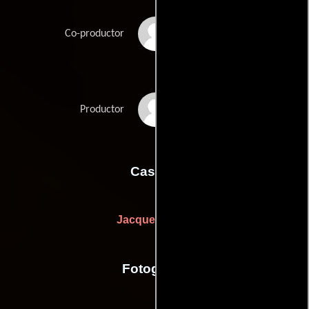
Gaspar Noé
Co-productor
Christophe
Productor
Rossignon
Casting
Jacques Grant
Fotografia