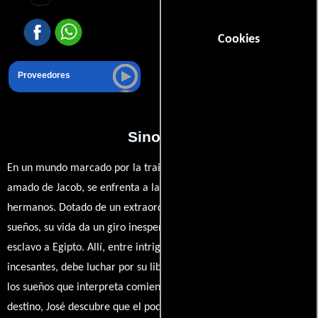
Cookies
Proveedores
Sinopsis
En un mundo marcado por la traición y la ambición, José, el hijo
amado de Jacob, se enfrenta a la envidia de sus propios
hermanos. Dotado de un extraordinario talento para interpretar
sueños, su vida da un giro inesperado cuando es vendido como
esclavo a Egipto. Allí, entre intrigas palaciegas y desafíos
incesantes, debe luchar por su libertad y su identidad. Mientras
los sueños que interpreta comienzan a entrelazarse con su
destino, José descubre que el poder de la esperanza y el perdón