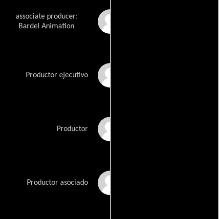
associate producer:
Cathy Schoch
Bardel Animation
Steve Hickner
Productor ejecutivo
Ken Tsumura
Productor
Mitch Watson
Productor asociado