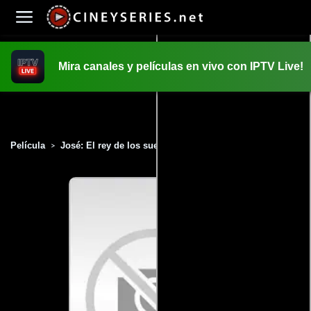
Mira canales y películas en vivo con IPTV Live!
INICIO
PELICULAS
Película
José: El rey de los sueños (2000)
>