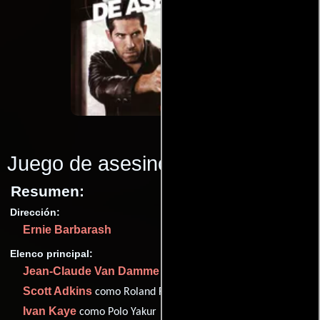
Juego de asesinos
(2011)
Resumen:
Dirección:
Ernie Barbarash
Elenco principal:
Jean-Claude Van Damme
como Vincent Brazil
Scott Adkins
como Roland Flint
Ivan Kaye
como Polo Yakur