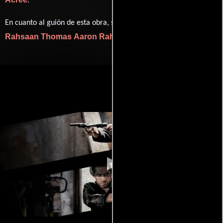
.
Aaron
En cuanto al guión de esta obra, se encuentra a cargo de
Rahsaan Thomas
Aaron Rahsaan Thomas
.