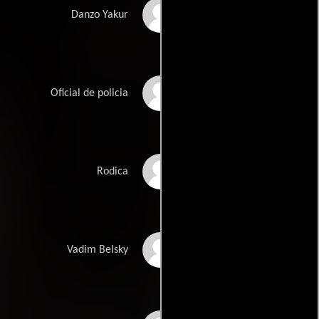
Mario Marian
Danzo Yakur
Viscreanu Constantin
Oficial de policia
Alexandra Apetrei
Rodica
Andrei Finti
Vadim Belsky