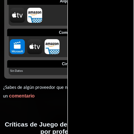
Alquilar
Comprar
Cines
Sin Datos
¿Sabes de algún proveedor que no estamos mostrando? déjanos
comentario
un
Críticas de Juego de asesinos realizadas
por profesionales