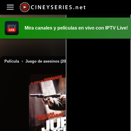
Mira canales y películas en vivo con IPTV Live!
INICIO
PELICULAS
Película
Juego de asesinos (2011)
>