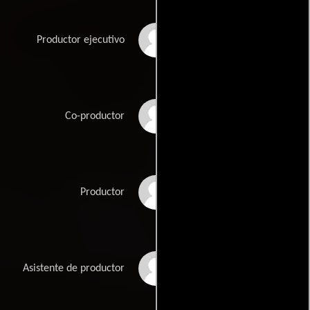
Reuben Liber
Productor ejecutivo
Todd Moyer
Co-productor
Patrick Newall
Productor
Philip Poole
Asistente de productor