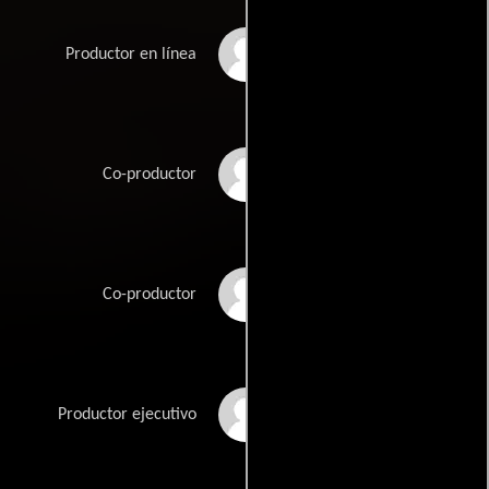
Gabriel Popescu
Productor en línea
Alison Semenza
Co-productor
Lane Shefter Bishop
Co-productor
Nick Thurlow
Productor ejecutivo