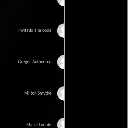
Manuela Pana
Invitado a la boda
Florin Busuioc
Gregor Antonescu
Sorin Cristea
Milton Smythe
Iulia Lumânare
Maria Leonte