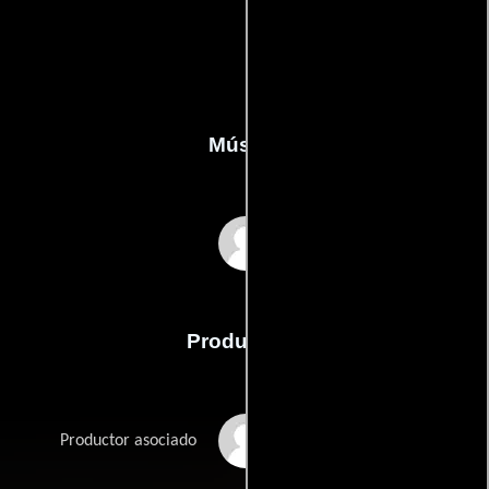
Música
Neal Acree
Producción
Mark Bakunas
Productor asociado