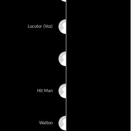
Jon Bailey
Locutor (Voz)
Daniel Visan
Ryan H. Jackson
Hit Man
Boy Prevos
Walton