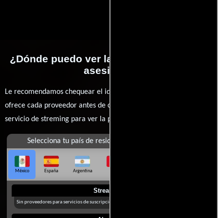
¿Dónde puedo ver la películas Juego de
asesinos?
Le recomendamos chequear el idioma, doblaje o subtítulos que
ofrece cada proveedor antes de comprar, alquilar o contratar un
servicio de streming para ver la películas.
Selecciona tu país de residencia
México
España
Argentina
Perú
Colombia
Chile
Ecuador
Streaming
Sin proveedores para servicios de suscripción en México