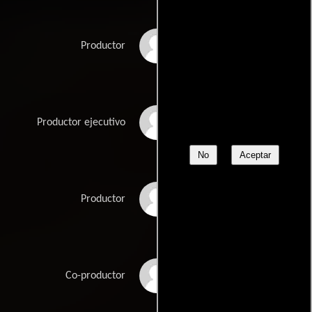
Justin Bursch
Productor
Mike Callaghan
Productor ejecutivo
No
Aceptar
Brad Krevoy
Productor
Paul M. Leonard
Co-productor