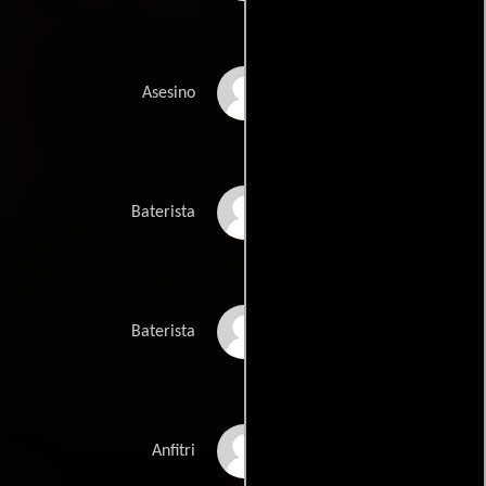
Ryotaro Fujiyama
Asesino
Katsuyoshi Kojima
Baterista
Yuya Shirakawa
Baterista
Leigh Barwell
Anfitri