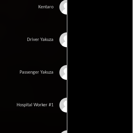
Byron Bishop
Kentaro
Kimio Yamada
Driver Yakuza
Ryo Tanaka
Passenger Yakuza
Hanazumi
Hospital Worker #1