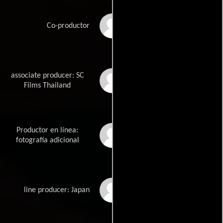
Bryce Anderson
Co-productor
associate producer: SC
Piyasak Bhumichitra
Films Thailand
Productor en línea:
Bruce Wayne Gillies
fotografía adicional
Mitsutoshi Hamazaki
line producer: Japan