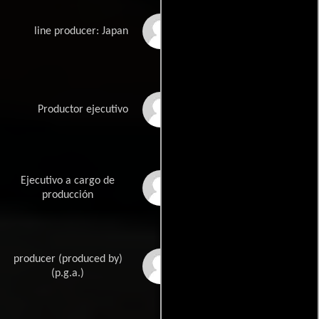
Masa Kokubo
line producer: Japan
David Leitch
Productor ejecutivo
Ejecutivo a cargo de
Matt Levin
producción
producer (produced by)
Kelly McCormick
(p.g.a.)