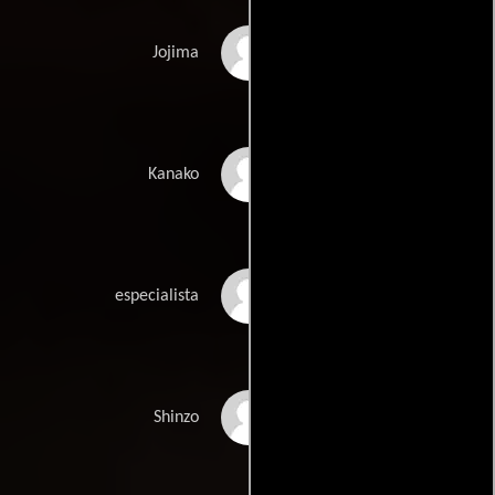
Miyavi
Jojima
Mari Yamamoto
Kanako
Hirotaka Renge
especialista
Kazuya Tanabe
Shinzo