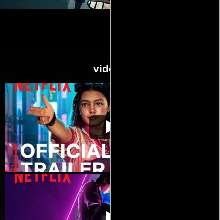
videos
Kate
Video de la película Kate
2021-09-07
Kate
Video de la película Kate
2021-09-07