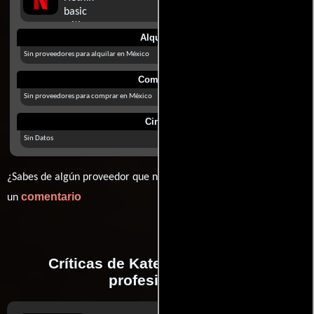
Alquilar
Sin proveedores para alquilar en México
Comprar
Sin proveedores para comprar en México
Cines
Sin Datos
¿Sabes de algún proveedor que no estamos mostrando? déjanos
comentario
un
Críticas de Kate realizadas por
profesionales