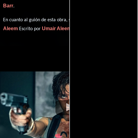
Barr
.
Umair
En cuanto al guión de esta obra, se encuentra a cargo de
Aleem
Umair Aleem
Escrito por
(Escrito por).