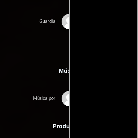
Nicholas Verdi
Guardia
Música
Nathan Barr
Música por
Producción