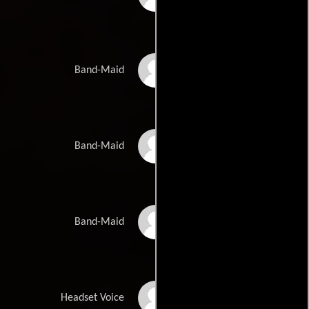
Akane Hirose
Band-Maid
Misa
Band-Maid
Saiki Atsumi
Band-Maid
Elysia Rotaru
Headset Voice