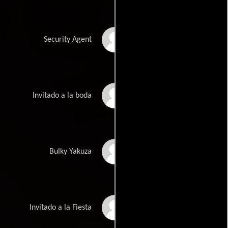
Maverick Kang Jr.
Security Agent
Ul Pilblad
Invitado a la boda
Akihiko Sai
Bulky Yakuza
Kimberly Sellers
Invitado a la Fiesta