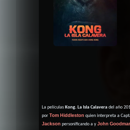
La películas
Kong. La Isla Calavera
del año 201
Tom Hiddleston
por
quien interpreta a Cap
Jackson
John Goodma
personificando a y