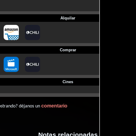
Alquilar
Comprar
Cines
comentario
ostrando? déjanos un
Notas relacionadas