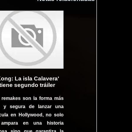
Kong: La isla Calavera'
tiene segundo tráiler
 remakes son la forma más
il y segura de lanzar una
ícula en Hollywood, no solo
ampara en una historia
tosa sino que garantiza la