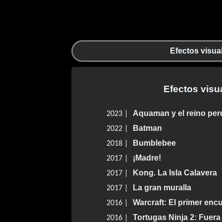
Efectos visua
Efectos visu
Aquaman y el reino per
2023 |
Batman
2022 |
Bumblebee
2018 |
¡Madre!
2017 |
Kong. La Isla Calavera
2017 |
La gran muralla
2017 |
Warcraft: El primer en
2016 |
Tortugas Ninja 2: Fuera
2016 |