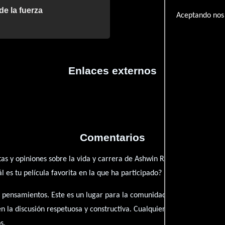
de la fuerza
Aceptando nos 
Enlaces externos
Comentarios
as y opiniones sobre la vida y carrera de Ashwin Ram. ¿Qué te ha in
es tu película favorita en la que ha participado?
 pensamientos. Este es un lugar para la comunidad de admiradores y 
én la discusión respetuosa y constructiva. Cualquier forma de conte
s.