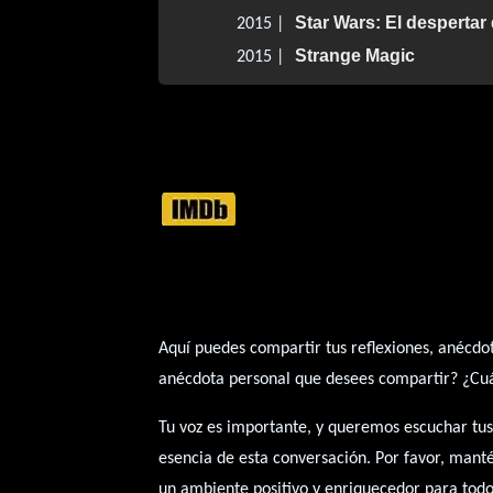
Star Wars: El despertar 
2015 |
Strange Magic
2015 |
Aquí puedes compartir tus reflexiones, anécdot
anécdota personal que desees compartir? ¿Cuál 
Tu voz es importante, y queremos escuchar tus
esencia de esta conversación. Por favor, mant
un ambiente positivo y enriquecedor para todo