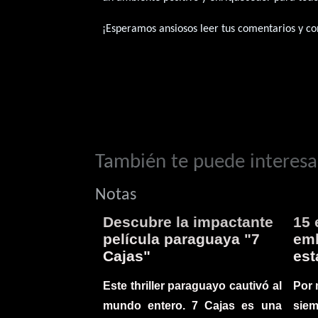
¡Esperamos ansiosos leer tus comentarios y con
También te puede interesar
Notas
Descubre la impactante
15 
película paraguaya "7
emb
Cajas"
est
Este thriller paraguayo cautivó al
Por 
mundo entero. 7 Cajas es una
sie