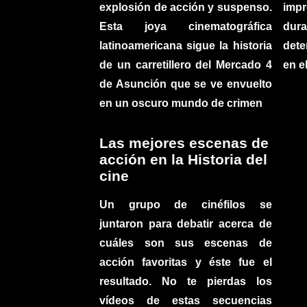
explosión de acción y suspenso.
imp
Esta joya cinematográfica
du
latinoamericana sigue la historia
det
de un carretillero del Mercado 4
en e
de Asunción que se ve envuelto
en un oscuro mundo de crimen
Las mejores escenas de
acción en la Historia del
cine
Un grupo de cinéfilos se
juntaron para debatir acerca de
cuáles son sus escenas de
acción favoritas y éste fue el
resultado. No te pierdas los
vídeos de estas secuencias