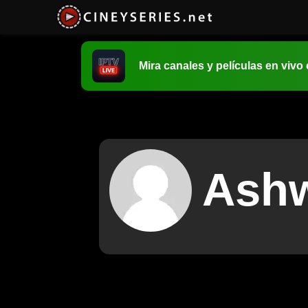
Mira canales y películas en vivo
Ash