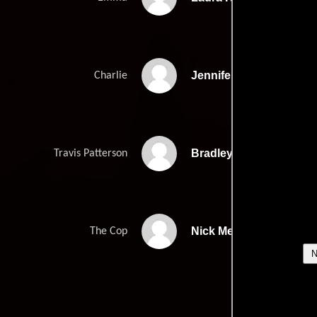
Jennifer Sky
Charlie
Bradley Cooper
Travis Patterson
Nick Mennell
The Cop