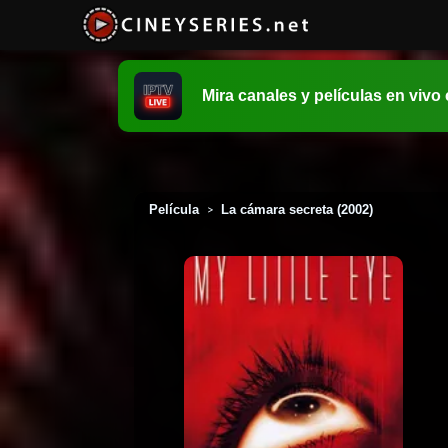
Mira canales y películas en vivo
Película
La cámara secreta (2002)
>