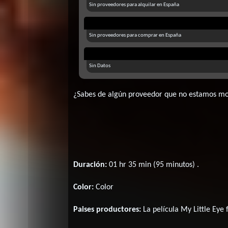
Sin proveedores para alquilar en España
Sin proveedores para comprar en España
Sin Datos
¿Sabes de algún proveedor que no estamos m
Duración:
01 hr 35 min (95 minutos) .
Color:
Color
Paises productores:
La película My Little Eye