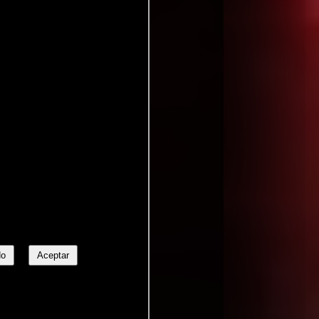
No
Aceptar