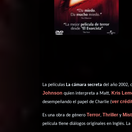
La películas
La cámara secreta
del año 2002, 
Johnson
Kris Le
quien interpreta a Matt,
ver créd
desempeñando el papel de Charlie (
Terror
Thriller
Mist
Es una obra de género
,
y
película tiene diálogos originales en
Inglés
. La