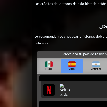
Los créditos de la trama de esta historia están
¿Dó
Le recomendamos chequear el idioma, doblaje o
películas.
Selecciona tu país de residen
México
España
Argentina