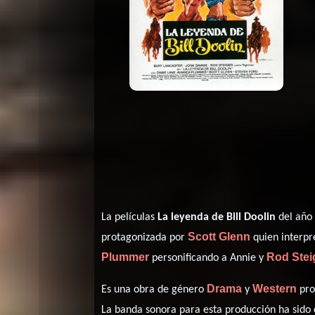
La películas
La leyenda de Bill Doolin
del año
Scott Glenn
protagonizada por
quien interpre
Plummer
Rod Stei
personificando a Annie y
Drama
Western
Es una obra de género
y
pro
La banda sonora para esta producción ha sid