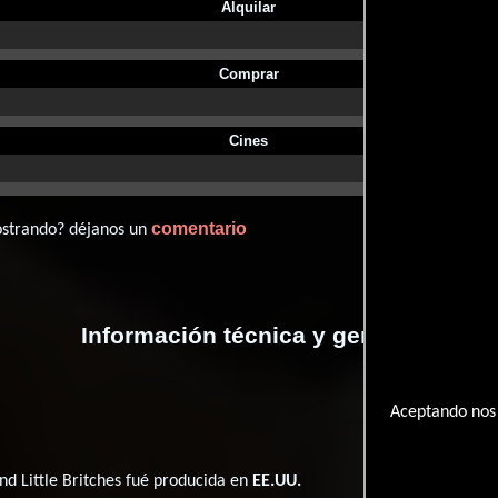
Alquilar
Comprar
Cines
comentario
ostrando? déjanos un
Información técnica y general
Aceptando nos 
nd Little Britches fué producida en
EE.UU.