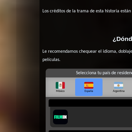
Los créditos de la trama de esta historia están
¿Dónde
Le recomendamos chequear el idioma, doblaje o
películas.
Selecciona tu país de residen
México
España
Argentina