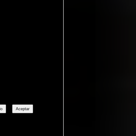
No
Aceptar