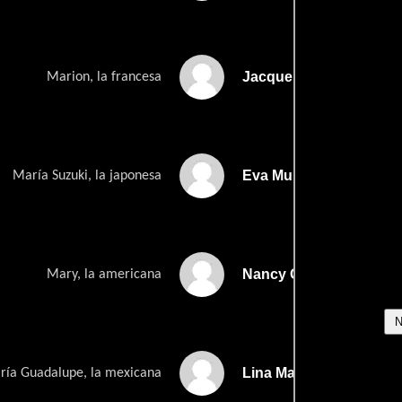
Jacqueline Fellay
Marion, la francesa
Eva Muller
María Suzuki, la japonesa
Nancy Glenn
Mary, la americana
Lina Marín
ría Guadalupe, la mexicana