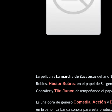
La películas
La marcha de Zacatecas
del año 1
Héctor Suárez
Robles,
en el papel de Sarge
Tito Junco
González y
desempeñando el papel
Comedia
Acción
Es una obra de género
,
y
en
Español
. La banda sonora para esta produc