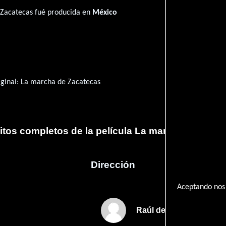
 Zacatecas fué producida en
México
iginal:
La marcha de Zacatecas
itos completos de la película La marcha de Zaca
Dirección
Aceptando nos 
Raúl de Anda