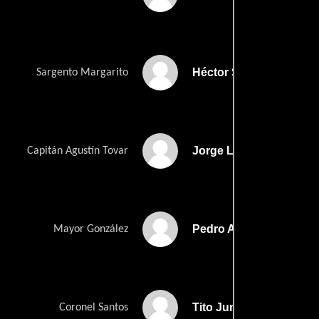
Héctor Suárez
Sargento Margarito
Jorge Lavat
Capitán Agustín Tovar
Pedro Armendáriz Jr.
Mayor González
Tito Junco
Coronel Santos