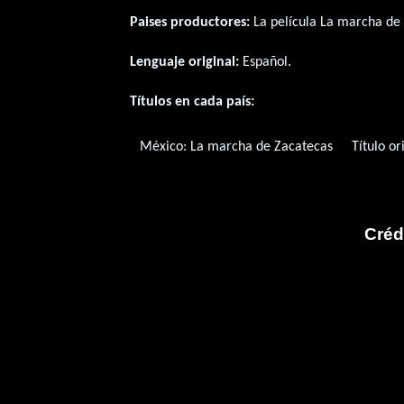
Paises productores:
La película La marcha de
Lenguaje original:
Español
.
Títulos en cada país:
México:
La marcha de Zacatecas
Título or
Créd