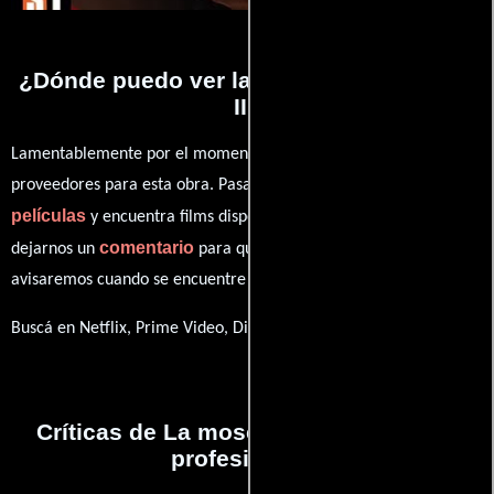
¿Dónde puedo ver la películas La mosca
II?
Lamentablemente por el momento no contamos con enlaces a
proveedores para esta obra. Pasa por nuestro catálogo de
películas
y encuentra films disponibles. También puedes
comentario
dejarnos un
para que le demos prioridad y te
avisaremos cuando se encuentre disponible
Buscá en Netflix, Prime Video, Disney+
Críticas de La mosca II realizadas por
profesionales