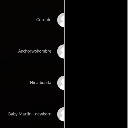
Tom Heaton
Gerente
Cecilia Warren
Anchorwohombre
Andrea Mann
Niña bonita
Sterling Cottingham
Baby Martin - newborn