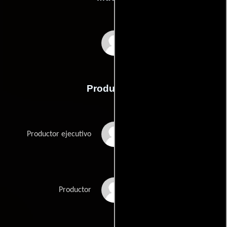
Christopher Young
Producción
Stuart Cornfeld
Productor ejecutivo
Steven-Charles Jaffe
Productor