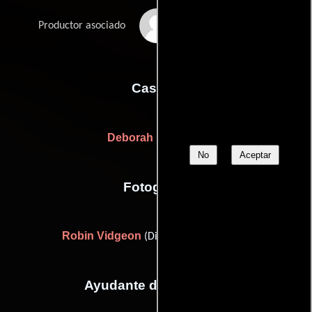
Gillian Richardson
Productor asociado
Casting
Deborah Lucchesi
No
Aceptar
Fotografia
Robin Vidgeon
(Director de fotografía)
Ayudante de dirección