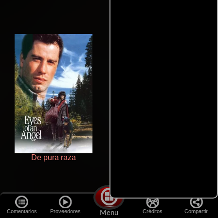
De pura raza
Aprendiz de caballero
Comentarios
Proveedores
Créditos
Compartir
Menu