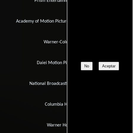
Prism Entertainment Corporation
Academy of Motion Picture Arts and Sciences Film A
Warner-Columbia Films
Daiei Motion Picture Company
No
Aceptar
National Broadcasting Company (NBC)
Columbia Home Video
Warner Home Video