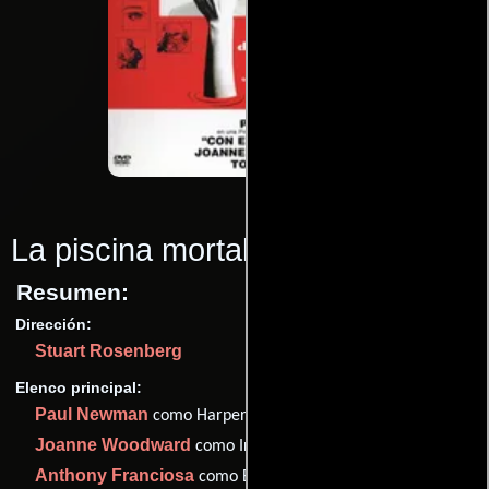
La piscina mortal
(1975)
Resumen:
Dirección:
Stuart Rosenberg
Elenco principal:
Paul Newman
como Harper
Joanne Woodward
como Iris
Anthony Franciosa
como Broussard (as Tony Franciosa)