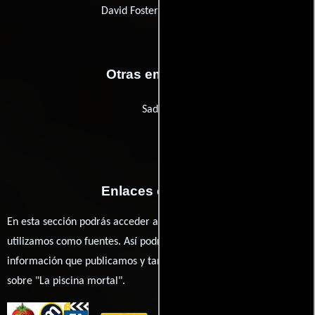
David Foster Productions
Otras empresas
Sadilsa
Enlaces externos
En esta sección podrás acceder a los recursos externos que
utilizamos como fuentes. Así podrás chequear toda la
información que publicamos y también ampliar tu conocimiento
sobre "La piscina mortal".