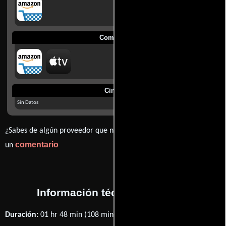
Comprar
Cines
Sin Datos
¿Sabes de algún proveedor que no estamos mostrando? déjanos
comentario
un
Información técnica y general
Duración:
01 hr 48 min (108 minutos) .