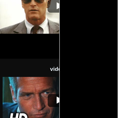
videos
La piscina
Video de la película La piscina
1975-06-
mortal
mortal
25