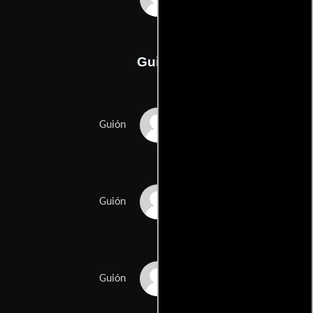
Guión
Tracy Keenan Wynns
Guión
Lorenzo Semple Jr.s
Guión
Walter Hills
Guión