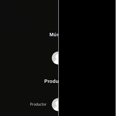
Música
Michael Small
Producción
David Foster
Productor