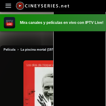
Mira canales y películas en vivo con IPTV Live!
INICIO
PELICULAS
Película
La piscina mortal (1975)
>