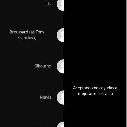
Joanne Woodward
Iris
Broussard (as Tony
Anthony Franciosa
Franciosa)
Murray Hamilton
Kilbourne
Aceptando nos ayudas a
mejorar el servicio
Gail Strickland
Mavis