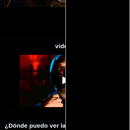
videos
La sangre de la
Video de la película La sangre de la
1971-10-
momia
momia
14
¿Dónde puedo ver la películas La sangre