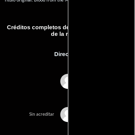
Título original:
Blood from the Mummy's Tomb
Créditos completos de la película La sangre
de la momia
Dirección
Seth Holt
Michael Carreras
Sin acreditar