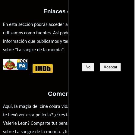
Enlaces externos
En esta sección podrás acceder a los recursos externos que
utilizamos como fuentes. Así podrás chequear toda la
información que publicamos y también ampliar tu conocimiento
sobre "La sangre de la momia".
No
Aceptar
Comentarios
Aquí, la magia del cine cobra vida a través de tus opiniones. ¿Qué
te llevó ver esta película? ¿Eres fan de Seth Holt, Andrew Keir o
Valerie Leon? Comparte tus pensamientos, emociones y críticas
sobre La sangre de la momia. ¿Te hizo reír, llorar o reflexionar?