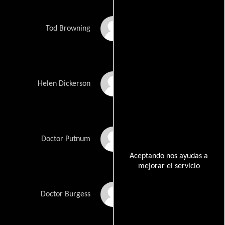
Mark Edwards
Tod Browning
Rosalie Crutchley
Helen Dickerson
Aubrey Morris
Doctor Putnum
Aceptando nos ayudas a
mejorar el servicio
David Markham
Doctor Burgess