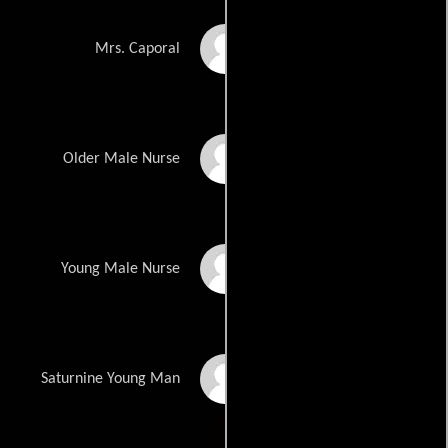
Joan Young
Mrs. Caporal
James Cossins
Older Male Nurse
David Jackson
Young Male Nurse
Jonathan Burn
Saturnine Young Man