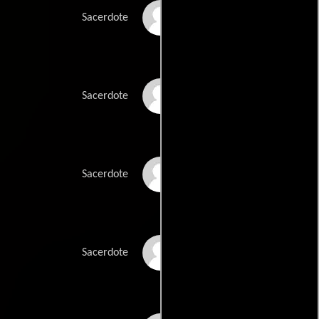
Oscar Charles
Sacerdote
Ahmed Osman
Sacerdote
Soltan Lalani
Sacerdote
Saad Ghazi
Sacerdote