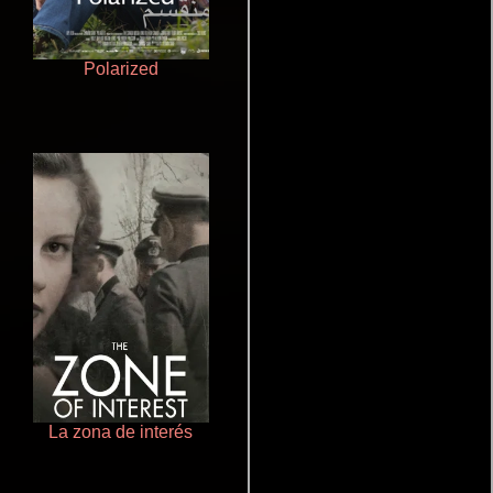
Polarized
Juego de traición
La zona de interés
Otra ridícula película de baile