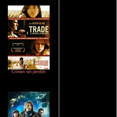
Crimen sin perdón
Cualquiera menos tú