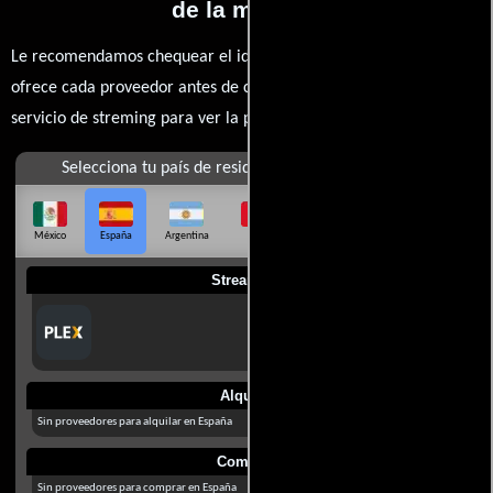
de la momia?
Le recomendamos chequear el idioma, doblaje o subtítulos que
ofrece cada proveedor antes de comprar, alquilar o contratar un
servicio de streming para ver la películas.
Selecciona tu país de residencia
México
España
Argentina
Perú
Colombia
Chile
Ecuador
Streaming
Alquilar
Sin proveedores para alquilar en España
Comprar
Sin proveedores para comprar en España