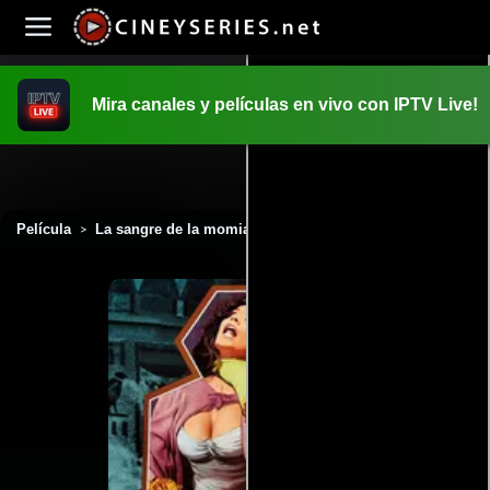
Mira canales y películas en vivo con IPTV Live!
INICIO
PELICULAS
Película
La sangre de la momia (1971)
>