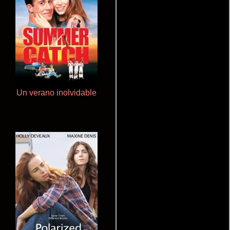
Un verano inolvidable
Rico o muerto