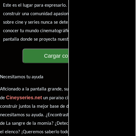
Este es el lugar para expresarlo. ¡No te guardes nada! Queremos
construir una comunidad apasionada donde la conversación
sobre cine y series nunca se detenga. Únete a la charla y déjanos
conocer tu mundo cinematográfico. ¡Los comentarios son la
pantalla donde se proyecta nuestra diversidad de opiniones!
Cargar comentarios
Necesitamos tu ayuda
Aficionado a la pantalla grande, su participación es clave para hacer
Cineyseries.net
de
un paraíso cinéfilo completo. Queremos
construir juntos la mejor base de datos cinematográfica, pero
necesitamos su ayuda. ¿Encontraste algún dato faltante en la ficha
de La sangre de la momia? ¿Detectaste algún error en la sinopsis o
el elenco? ¡Queremos saberlo todo!