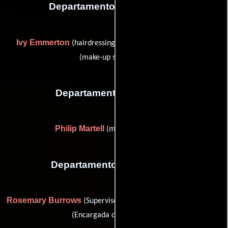
Departamento de maquillaje
Ivy Emmerton
Eddie Knight
(hairdressing supervisor) y
(make-up supervisor)
Departamento de musica
Philip Martell
(musical supervisor)
Departamento de vestuario
Rosemary Burrows
Diane Jones
(Supervisor de vestuario) y
(Encargada del vestuario)