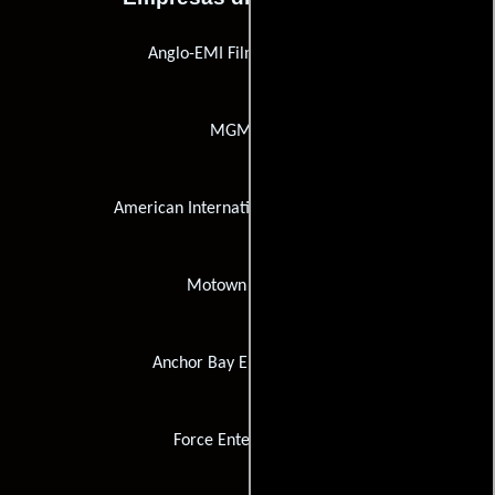
Anglo-EMI Film Distributors
MGM-EMI
American International Pictures (AIP)
Motown Records
Anchor Bay Entertainment
Force Entertainment