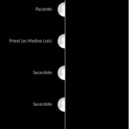
Tex Fuller
Paciente
Luis Madina
Priest (as Madina Luis)
Omar Amoodi
Sacerdote
Abdul Kader
Sacerdote