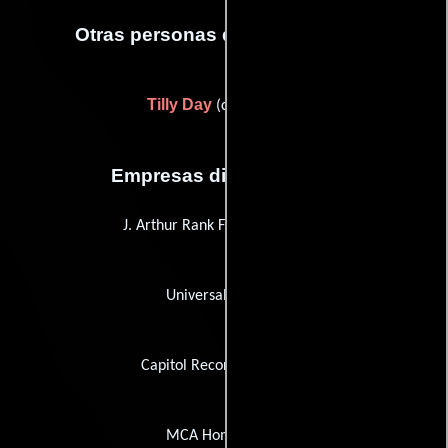
Otras personas que participaron
Tilly Day
(continuidad)
Empresas distribuidoras
J. Arthur Rank Film Distributors
Universal Pictures
Capitol Recording Studios
MCA Home Video