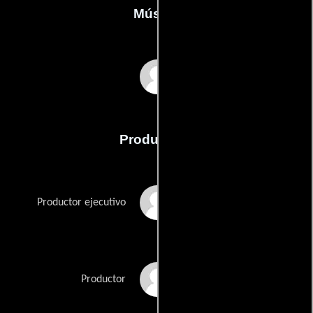
Música
Malcolm Williamson
Producción
Michael Carreras
Productor ejecutivo
Anthony Hinds
Productor