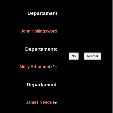
Departamento de musica
John Hollingsworth
(musical supervisor)
Departamento de vestuario
No
Aceptar
Molly Arbuthnot
(Encargada del vestuario)
Departamento de editorial
James Needs
(editorial supervisor)