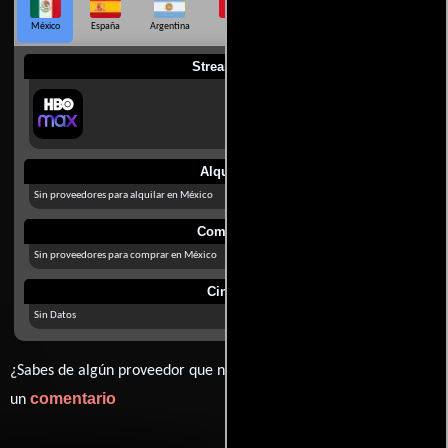
México
España
Argentina
Perú
Colombia
Chile
Ecuador
Streaming
Alquilar
Sin proveedores para alquilar en México
Comprar
Sin proveedores para comprar en México
Cines
Sin Datos
¿Sabes de algún proveedor que no estamos mostrando? déjanos
comentario
un