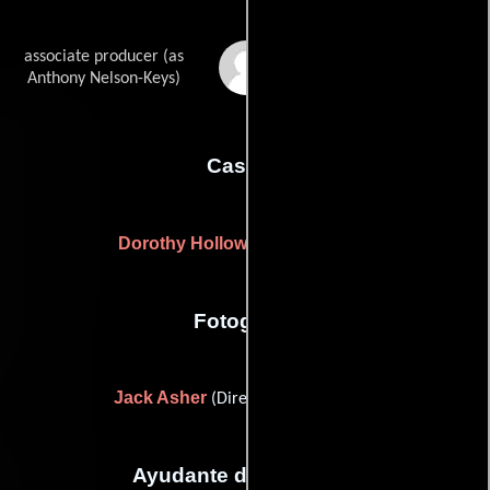
associate producer (as
Anthony Nelson Keys
Anthony Nelson-Keys)
Casting
Dorothy Holloway
(Sin acreditar)
Fotografia
Jack Asher
(Director de fotografía)
Ayudante de dirección