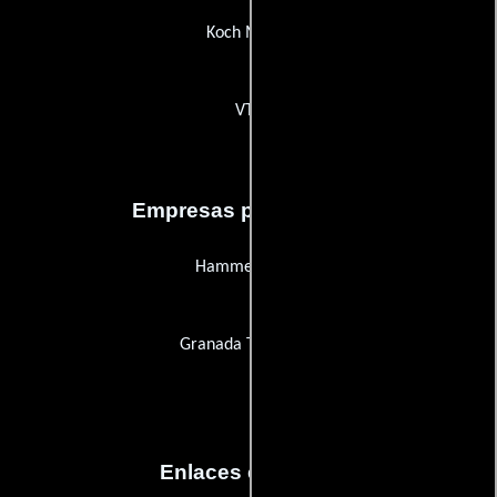
Koch Media
VT4
Empresas productoras
Hammer Films
Granada Television
Enlaces externos