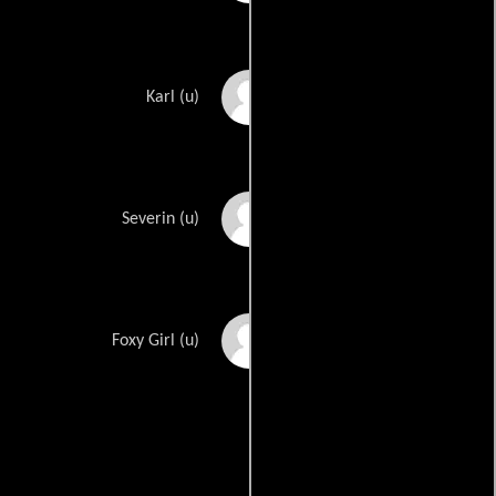
Harry Pringle
Karl (u)
Harold Scott
Severin (u)
Stephanie Watts
Foxy Girl (u)