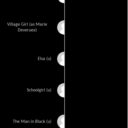
Village Girl (as Marie
Marie Devereux
Deveruex)
Susan Castle
Elsa (u)
Jill Haworth
Schoolgirl (u)
Michael Mulcaster
The Man in Black (u)