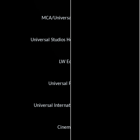
MCA/Universal Home Video
Universal Studios Home Entertainment
LW Editora
Universal Filmverleih
Universal International Pictures (UI)
Cinema Cult