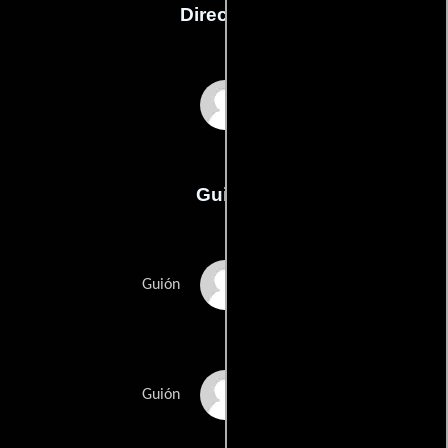
Dirección
Terence Fisher
Guión
Jimmy Sangsters
Guión
Peter Bryans
Guión