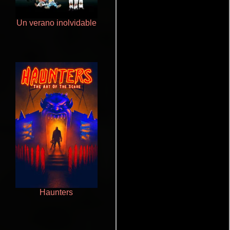
Un verano inolvidable
Aprendiz de caballero
Haunters
La mesita del comedor