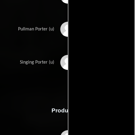
Martin Turner
Pullman Porter (u)
Lester Wilkins
Singing Porter (u)
Producción