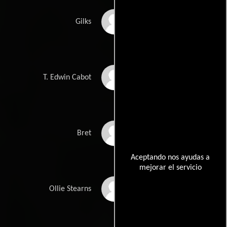
Lon Chaney Jr.
Gilks
J.C. Nugent
T. Edwin Cabot
Fred Kohler Jr.
Bret
Aceptando nos ayudas a
mejorar el servicio
Elisha Cook Jr.
Ollie Stearns