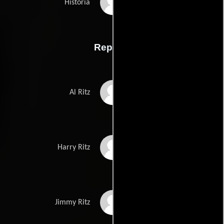
Darrell Wares
Historia
Reparto
Al Ritz
Al Ritz
Harry Ritz
Harry Ritz
Jimmy Ritz
Jimmy Ritz