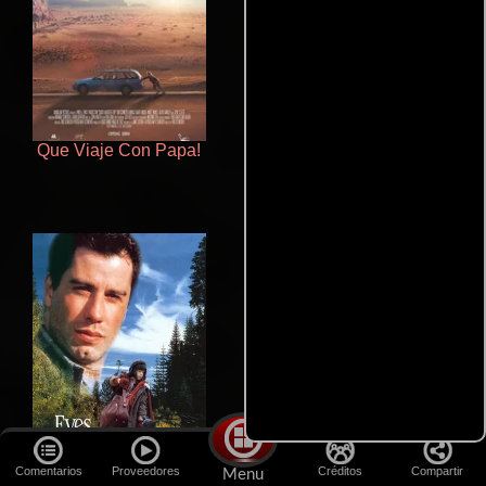
Que Viaje Con Papa!
Cronicas de la Tribu Fantasma
Comentarios
Proveedores
Créditos
Compartir
Menu