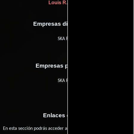
Louis R. Loeffler
Empresas distribuidoras
SKA Films
Empresas productoras
SKA Films
Enlaces externos
En esta sección podrás acceder a los recursos externos que