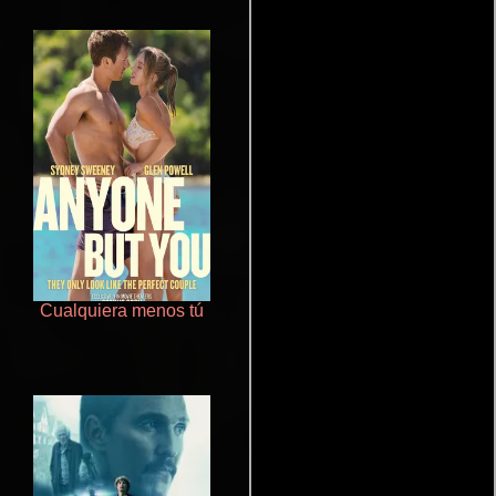
Cualquiera menos tú
Aquaman y el reino perdido