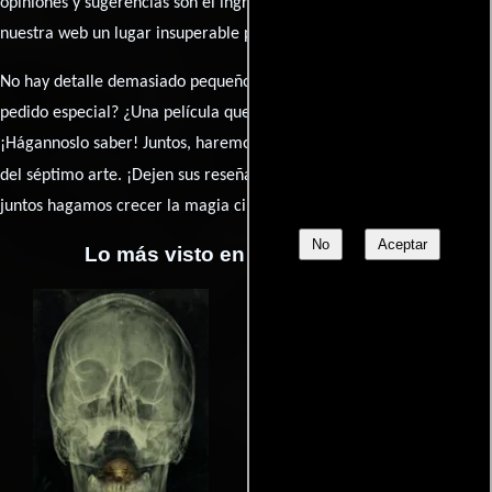
opiniones y sugerencias son el ingrediente secreto que hará de
nuestra web un lugar insuperable para los amantes del celuloide.
No hay detalle demasiado pequeño ni opinión insignificante. ¿Algún
pedido especial? ¿Una película que sueñas con ver reseñada?
¡Hágannoslo saber! Juntos, haremos de esta comunidad el epicentro
caja de comentarios
del séptimo arte. ¡Dejen sus reseña en la
y
juntos hagamos crecer la magia cinematográfica!
No
Aceptar
Lo más visto en Cineyseries.net