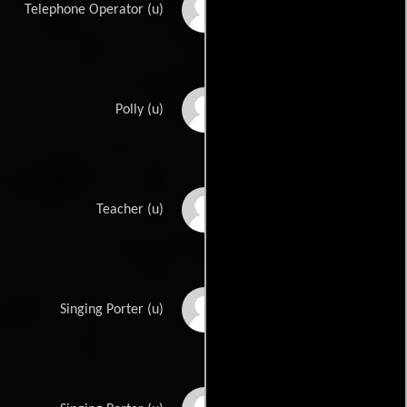
Jan Duggan
Telephone Operator (u)
Dixie Dunbar
Polly (u)
Sarah Edwards
Teacher (u)
Roy Glenn
Singing Porter (u)