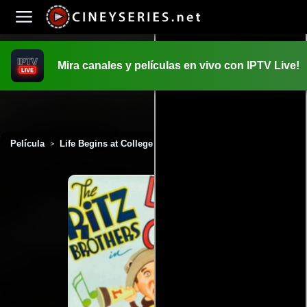
Mira canales y películas en vivo con IPTV Live!
INICIO
PELICULAS
Película
Life Begins at College (1937)
>