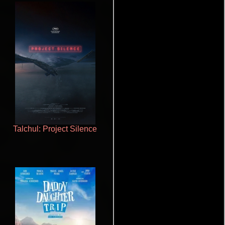
Talchul: Project Silence
Doktorspiele