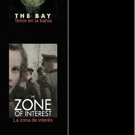
Terror en la bahía
Crimen sin perdón
La zona de interés
Salón de belleza