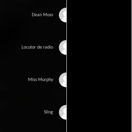
Maurice Cass
Dean Moss
Ed Thorgersen
Locutor de radio
Marjorie Weaver
Miss Murphy
Robert Lowery
Sling