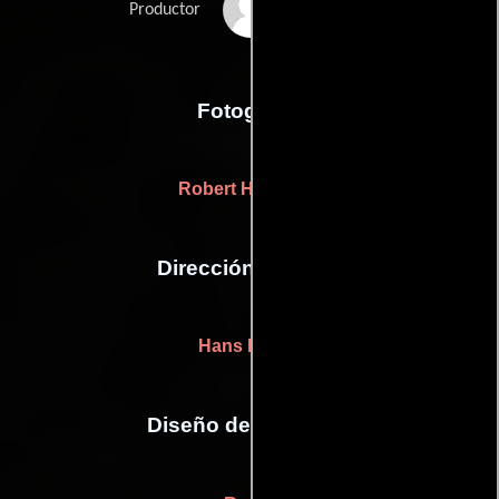
Harold Wilson
Productor
Fotografia
Robert H. Planck
Dirección artística
Hans Peters
Diseño de vestuario