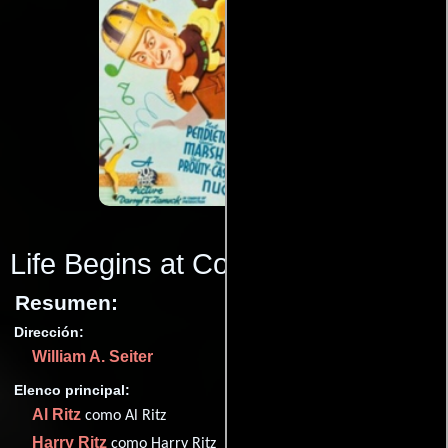
Life Begins at College
(1937)
Resumen:
Dirección:
William A. Seiter
Elenco principal:
Al Ritz
como Al Ritz
Harry Ritz
como Harry Ritz