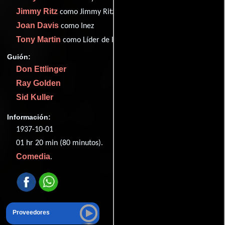
Jimmy Ritz
como Jimmy Ritz
Joan Davis
como Inez
Tony Martin
como Líder de la banda
Guión:
Don Ettlinger
Ray Golden
Sid Kuller
Información:
1937-10-01
01 hr 20 min (80 minutos).
Comedia
.
Proveedores