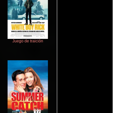
Juego de traición
Rico o muerto