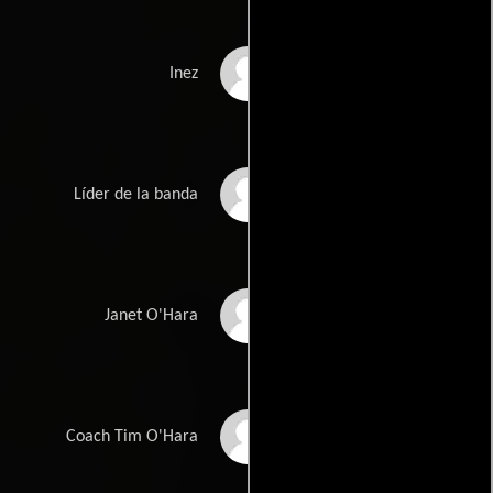
Joan Davis
Inez
Tony Martin
Líder de la banda
Gloria Stuart
Janet O'Hara
Fred Stone
Coach Tim O'Hara