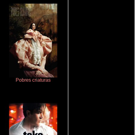
Pobres criaturas
Juego de traición