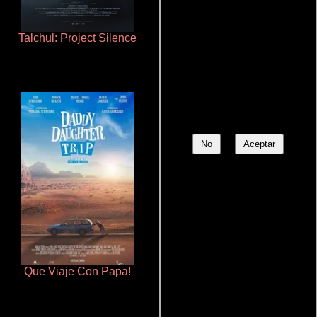
Talchul: Project Silence
Cronicas de la Tribu Fantasma
No
Aceptar
Que Viaje Con Papa!
Otra ridícula película de baile