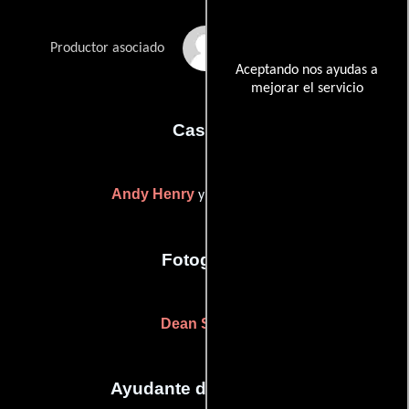
Janet L. Wattles
Productor asociado
Aceptando nos ayudas a
mejorar el servicio
Casting
Andy Henry
Nancy Nayor
y
Fotografia
Dean Semler
Ayudante de dirección