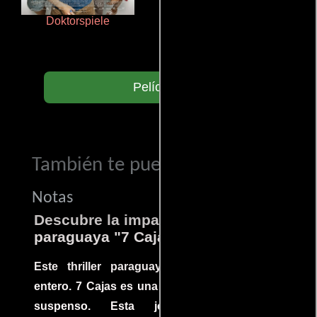
Doktorspiele
Crimen sin perdón
Películas
También te puede interesar...
Notas
Descubre la impactante película
paraguaya "7 Cajas"
Este thriller paraguayo cautivó al mundo
entero. 7 Cajas es una explosión de acción y
suspenso. Esta joya cinematográfica