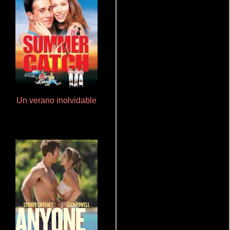
Un verano inolvidable
La zona de interés