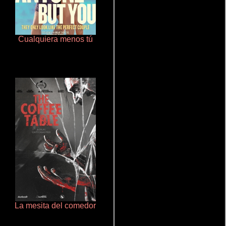
Cualquiera menos tú
Polarized
La mesita del comedor
Haunters