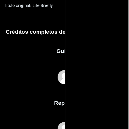
Título original:
Life Briefly
Créditos completos de la película Life Briefly
Guión
John Gaps IIIs
Reparto
Ashley Judd