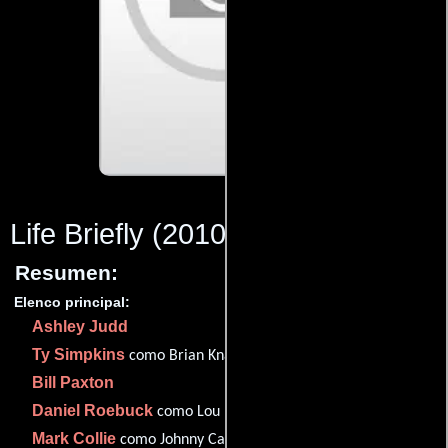
Life Briefly
(2010)
Resumen:
Elenco principal:
Ashley Judd
Ty Simpkins
como Brian Knapp
Bill Paxton
Daniel Roebuck
como Lou Robin
Mark Collie
como Johnny Cash