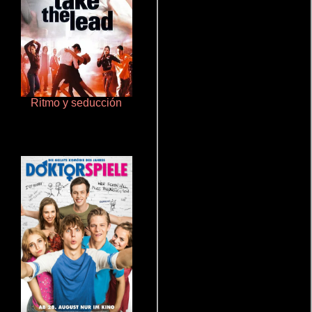
Ritmo y seducción
Terror en la bahía