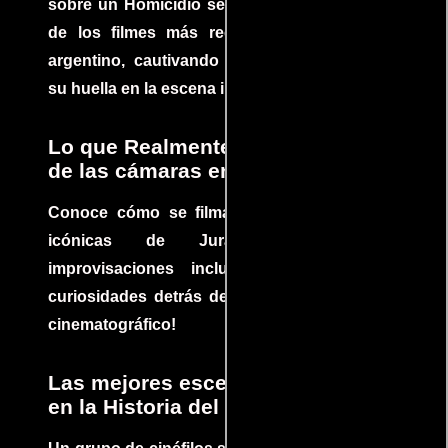
sobre un Homicidio se ha convertido en uno
de los filmes más recomendados del cine
argentino, cautivando audiencias y dejando
su huella en la escena internacional.
Lo que Realmente Sucedió detrás
de las cámaras en Jurassic Park
Conoce cómo se filmaron algunas escenas
icónicas de Jurassic Park, con
improvisaciones incluidas. ¡Descubre las
curiosidades detrás del rodaje de un clásico
cinematográfico!
Las mejores escenas de acción
en la Historia del cine