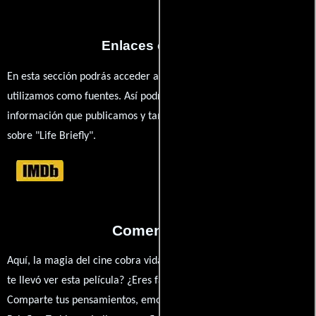
Enlaces externos
En esta sección podrás acceder a los recursos externos que
utilizamos como fuentes. Así podrás chequear toda la
información que publicamos y también ampliar tu conocimiento
sobre "Life Briefly".
Comentarios
Aquí, la magia del cine cobra vida a través de tus opiniones. ¿Qué
te llevó ver esta película? ¿Eres fan de Ashley Judd o Ty Simpkins?
Comparte tus pensamientos, emociones y críticas sobre Life