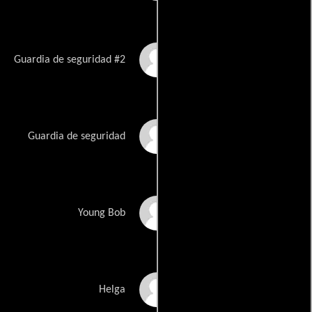
Ryan Bailey
Guardia de seguridad #2
Joey Sasso
Guardia de seguridad
William Harrison
Young Bob
Murden
Jillian Waters
Helga