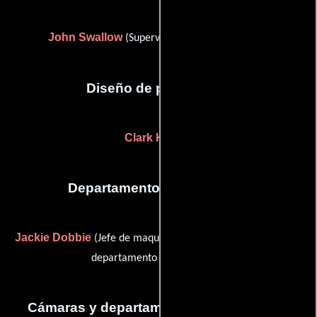
John Swallow
(Supervisor de efectos visuales)
Diseño de producción
Clark Hunter
Departamento de maquillaje
Jackie Dobbie
Nena Smarz
(Jefe de maquillaje) y
(Jefe del
departamento de maquillaje)
Cámaras y departamento de electricidad