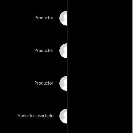
James D. Brubaker
Productor
John Gaps III
Productor
Bobby Pina
Productor
Regina A. Warendorp
Productor asociado