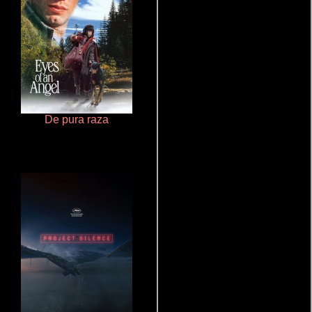
De pura raza
Salón de belleza