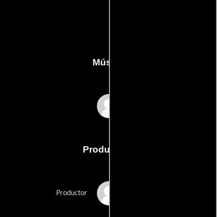
Música
Tom Howe
Producción
Erika Armin
Productor