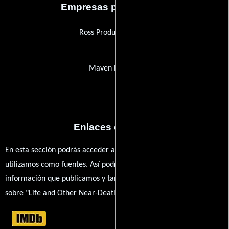
Empresas productoras
Ross Productions NYC
Maven Pictures
Enlaces externos
En esta sección podrás acceder a los recursos externos que
utilizamos como fuentes. Así podrás chequear toda la
información que publicamos y también ampliar tu conocimiento
sobre "Life and Other Near-Death Experiences".