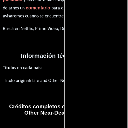
comentario
dejarnos un
para que le demos prioridad y te
avisaremos cuando se encuentre disponible
Buscá en Netflix, Prime Video, Disney+
Información técnica y general
Títulos en cada país:
Título original:
Life and Other Near-Death Experiences
Créditos completos de la película Life and
Other Near-Death Experiences