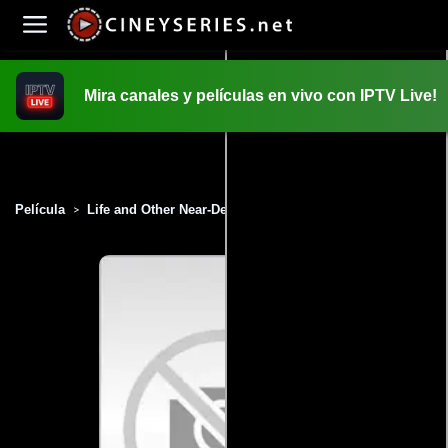
Mira canales y películas en vivo con IPTV Live!
INICIO
PELICULAS
Película
Life and Other Near-Death Experiences (2010)
>