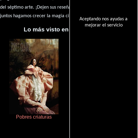
caja de comentarios
del séptimo arte. ¡Dejen sus reseña en la
y
juntos hagamos crecer la magia cinematográfica!
Aceptando nos ayudas a
mejorar el servicio
Lo más visto en Cineyseries.net
Pobres criaturas
Un verano inolvidable