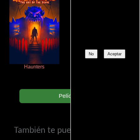
No
Aceptar
Haunters
Terror en la bahía
Películas
También te puede interesar...