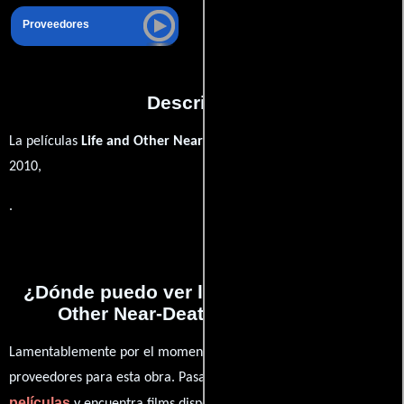
Proveedores
Descripción
La películas
Life and Other Near-Death Experiences
del año
2010,
.
¿Dónde puedo ver la películas Life and
Other Near-Death Experiences?
Lamentablemente por el momento no contamos con enlaces a
proveedores para esta obra. Pasa por nuestro catálogo de
películas
y encuentra films disponibles. También puedes