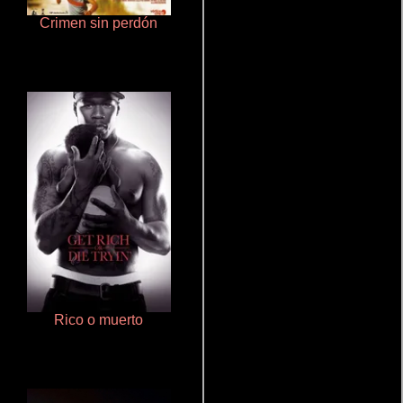
Crimen sin perdón
Cualquiera menos tú
Rico o muerto
Aprendiz de caballero