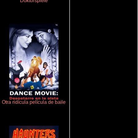
Doktorspiele
La zona de interés
Otra ridícula película de baile
Aquaman y el reino perdido