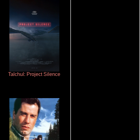
Talchul: Project Silence
La mesita del comedor