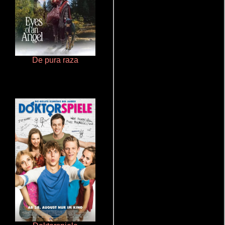
De pura raza
Ritmo y seducción