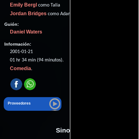
Emily Bergl
como Talia
Jordan Bridges
como Adam
Guión:
Daniel Waters
Información:
2001-01-21
01 hr 34 min (94 minutos).
Comedia
.
Proveedores
Sinopsis