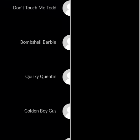
Cliff Moore
Don't Touch Me Todd
Candi Pranke
Bombshell Barbie
Dustin Rubin
Quirky Quentin
Ryan Triebold
Golden Boy Gus