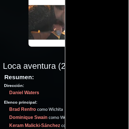
Loca aventura
(2001)
Resumen:
Dirección:
Daniel Waters
Elenco principal:
Brad Renfro
como Wichita
Dominique Swain
como Wendy
Keram Malicki-Sánchez
como Jasper