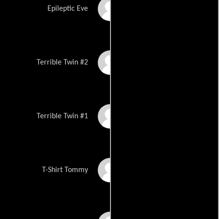
Kiara Tucker
Epileptic Eve
Bradley Waters
Terrible Twin #2
Mathew Waters
Terrible Twin #1
Joe Worthen
T-Shirt Tommy