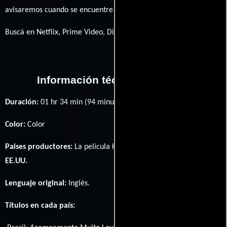
avisaremos cuando se encuentre disponible
Buscá en Netflix, Prime Video, Disney+
Información técnica y general
Duración:
01 hr 34 min (94 minutos) .
Color:
Color
Paises productores:
La película Happy Campers fué producida en
EE.UU.
Lenguaje original:
Inglés
.
Títulos en cada país: