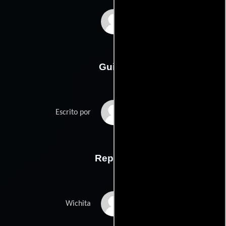
Daniel Waters
Guión
Daniel Waterss
Escrito por
Reparto
Brad Renfro
Wichita