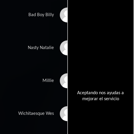
Ryan Adams
Bad Boy Billy
Ashley Banks
Nasty Natalie
Monica Hewes
Millie
Aceptando nos ayudas a
mejorar el servicio
Trevor Christensen
Wichitaesque Wes