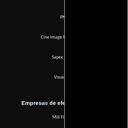
PNC
Cine Image Film Opticals
Sapex Scripts
Visual Icon
Empresas de efectos especiales
Mill Films (I)