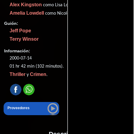
Alex Kingston
como Lisa Locke
Amelia Lowdell
como Nicole
Guión:
Jeff Pope
Terry Winsor
Información:
2000-07-14
01 hr 42 min (102 minutos).
Thriller
Crimen
y
.
Proveedores
Descripción