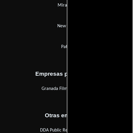
Miramax
New KSM
Pathé
Empresas productoras
Granada Film Productions
Otras empresas
DDA Public Relations (DDA)