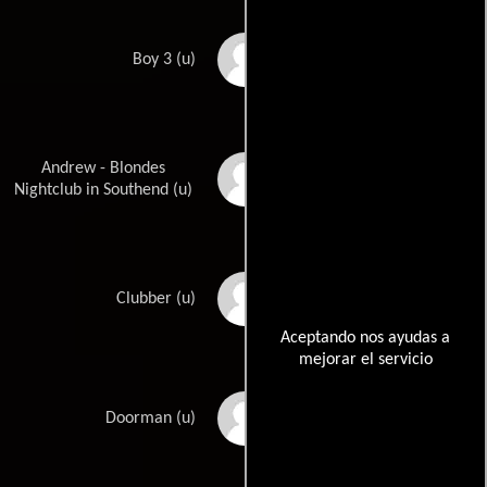
Michael Andrew
Boy 3 (u)
Andrew - Blondes
Philip Howard
Nightclub in Southend (u)
Richard Lewington
Clubber (u)
Aceptando nos ayudas a
mejorar el servicio
Stuart Walker
Doorman (u)