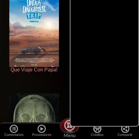
Que Viaje Con Papa!
La zona de interés
Comentarios
Proveedores
Créditos
Compartir
Menu