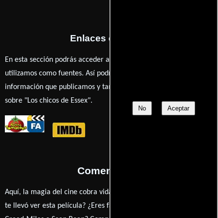
Enlaces externos
En esta sección podrás acceder a los recursos externos que
utilizamos como fuentes. Así podrás chequear toda la
información que publicamos y también ampliar tu conocimiento
sobre "Los chicos de Essex".
No
Aceptar
Comentarios
Aquí, la magia del cine cobra vida a través de tus opiniones. ¿Qué
te llevó ver esta película? ¿Eres fan de Terry Winsor, Charlie