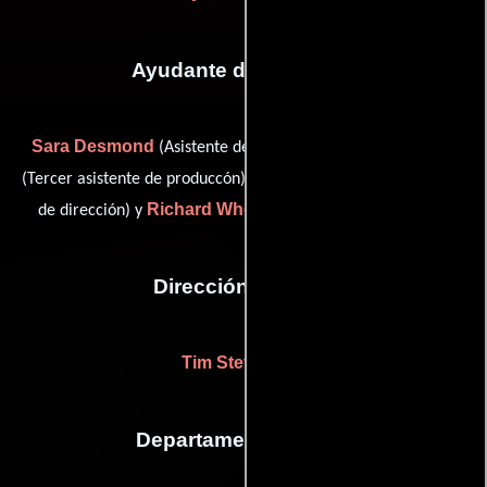
Ayudante de dirección
Sara Desmond
Emma Griffiths
(Asistente de dirección),
Andrew McEwan
(Tercer asistente de produccón),
(Asistente
Richard Whelan
de dirección) y
(Asistente de dirección)
Dirección artística
Tim Stevenson
Departamento de arte