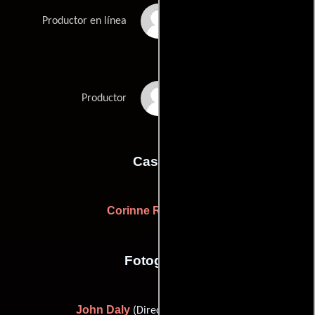
Paul Frift
Productor en línea
Jeff Pope
Productor
Casting
Corinne Rodriguez
Fotografia
John Daly
(Director de fotografía)