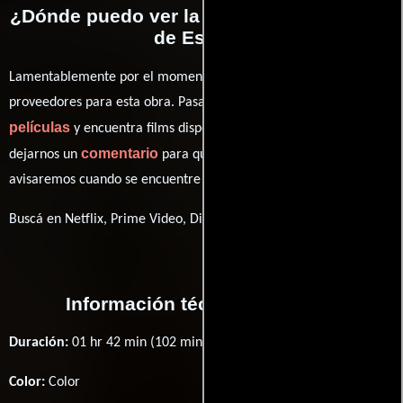
¿Dónde puedo ver la películas Los chicos
de Essex?
Lamentablemente por el momento no contamos con enlaces a
proveedores para esta obra. Pasa por nuestro catálogo de
películas
y encuentra films disponibles. También puedes
comentario
dejarnos un
para que le demos prioridad y te
avisaremos cuando se encuentre disponible
Buscá en Netflix, Prime Video, Disney+
Información técnica y general
Duración:
01 hr 42 min (102 minutos) .
Color:
Color