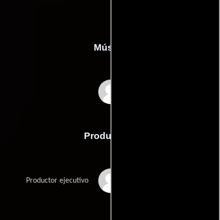
Música
Colin Towns
Producción
Pippa Cross
Productor ejecutivo