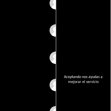
Emilio Garibay
Rubén Márquez
Francisco Meneses
Aceptando nos ayudas a
mejorar el servicio
Jose Yapur