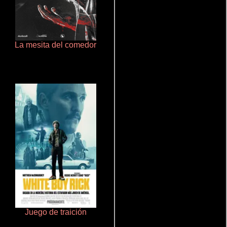
La mesita del comedor
Otra ridícula película de baile
Juego de traición
Ritmo y seducción