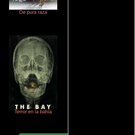
De pura raza
Pobres criaturas
Terror en la bahía
Aprendiz de caballero