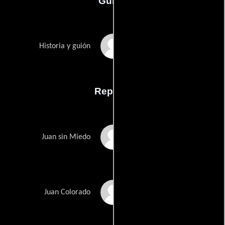
Guión
Alfredo Zacaríass
Historia y guión
Reparto
Luis Aguilar
Juan sin Miedo
Antonio Aguilar
Juan Colorado