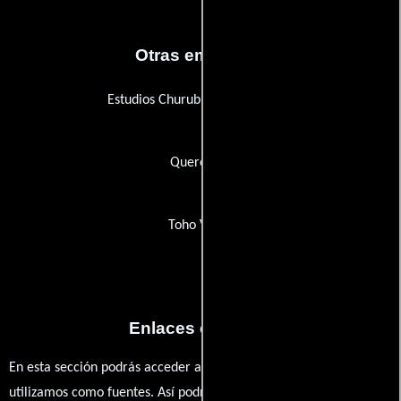
Otras empresas
Estudios Churubusco Azteca S.A.
Querétaro
Toho Video
Enlaces externos
En esta sección podrás acceder a los recursos externos que
utilizamos como fuentes. Así podrás chequear toda la