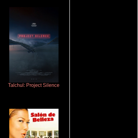
Talchul: Project Silence
Cronicas de la Tribu Fantasma