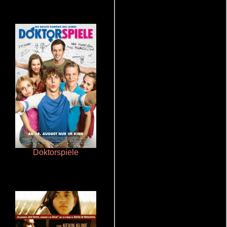
Doktorspiele
Cualquiera menos tú