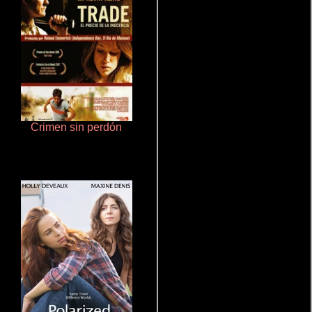
Crimen sin perdón
Rico o muerto