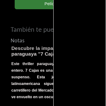
Películas
También te puede interesar...
Notas
Descubre la impactante película
paraguaya "7 Cajas"
Este thriller paraguayo cautivó al mundo
entero. 7 Cajas es una explosión de acción y
suspenso. Esta joya cinematográfica
latinoamericana sigue la historia de un
carretillero del Mercado 4 de Asunción que se
ve envuelto en un oscuro mundo de crimen