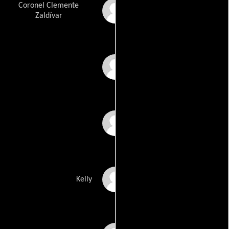
Coronel Clemente
Manuel Arvide
Zaldívar
Pedro de Urdimalas
Adolfo Aguilar
Stillman Segar
Kelly