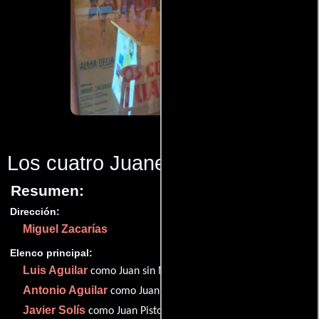
Los cuatro Juanes
(1966)
Resumen:
Dirección:
Miguel Zacarías
Elenco principal:
Luis Aguilar
como Juan sin Miedo
Antonio Aguilar
como Juan Colorado
Javier Solís
como Juan Pistolas