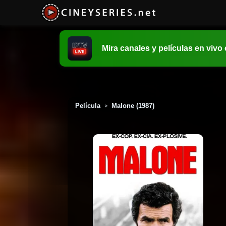
Mira canales y películas en vivo
Película
Malone (1987)
>