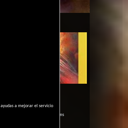
ayudas a mejorar el servicio
películas
ogo de
y encuentra films
entre disponible