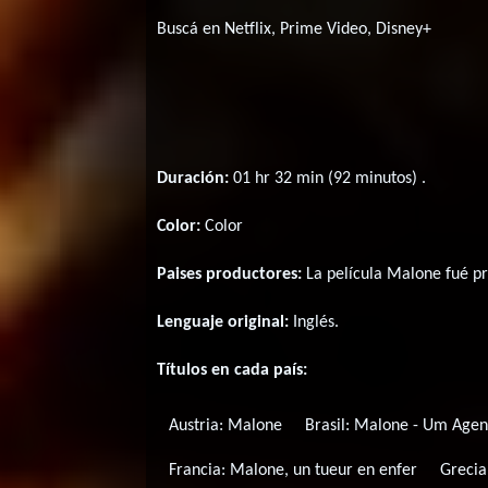
Buscá en Netflix, Prime Video, Disney+
Duración:
01 hr 32 min (92 minutos) .
Color:
Color
Paises productores:
La película Malone fué p
Lenguaje original:
Inglés
.
Títulos en cada país:
Austria:
Malone
Brasil:
Malone - Um Agen
Francia:
Malone, un tueur en enfer
Grecia