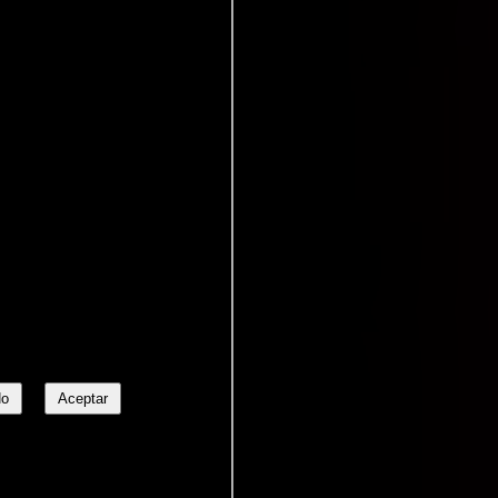
No
Aceptar