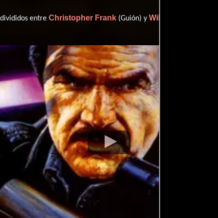
Christopher Frank
William P. Wingate
 divididos entre
(Guión) y