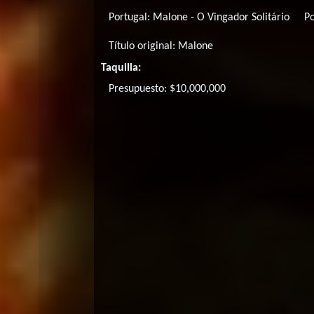
Portugal:
Malone - O Vingador Solitário
P
Título original:
Malone
Taquilla:
Presupuesto: $10,000,000