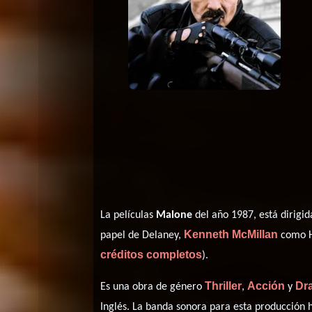
La películas
Malone
del año 1987, está dirigi
Kenneth McMillan
papel de Delaney,
como H
créditos completos
).
Thriller
Acción
Dr
Es una obra de género
,
y
Inglés
. La banda sonora para esta producción