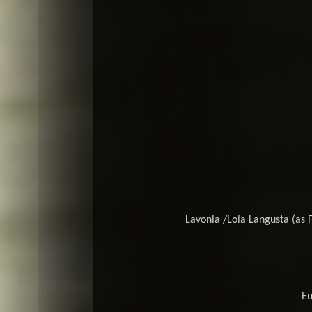
Lavonia /Lola Langusta (as F
Eu