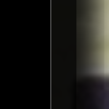
ultrazorras