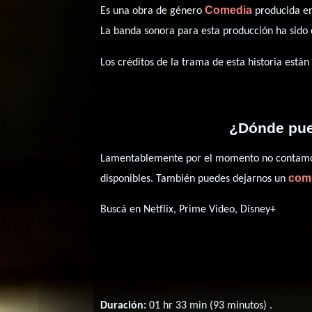
Comedia
Es una obra de género
producida en
La banda sonora para esta producción ha sid
Los créditos de la trama de esta historia están
¿Dónde pued
Lamentablemente por el momento no contamos 
com
disponibles. También puedes dejarnos un
Buscá en Netflix, Prime Video, Disney+
Duración:
01 hr 33 min (93 minutos) .