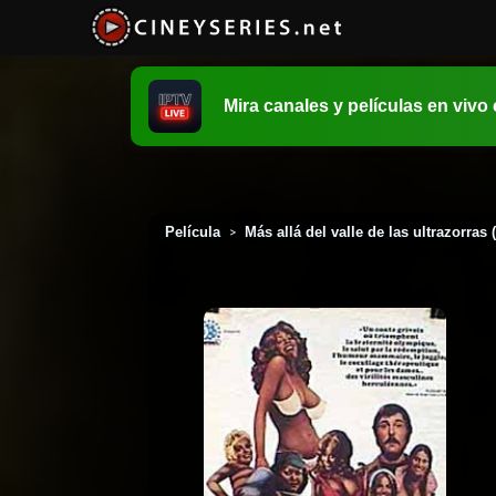
Mira canales y películas en vivo
Película
Más allá del valle de las ultrazorras 
>