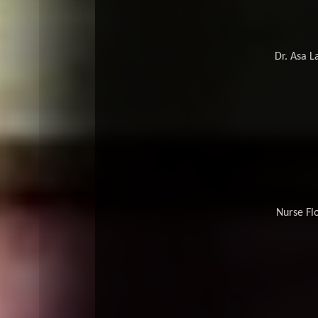
Dr. Asa L
Nurse Flo