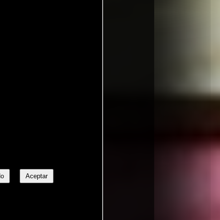
No
Aceptar