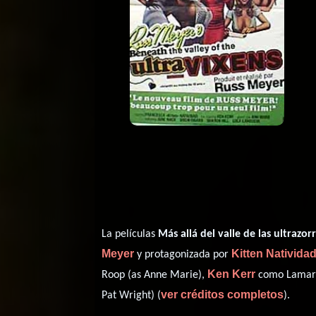
La películas
Más allá del valle de las ultrazor
Meyer
Kitten Nativida
y protagonizada por
Ken Kerr
Roop (as Anne Marie),
como Lamar
ver créditos completos
Pat Wright) (
).