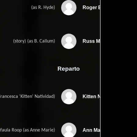
Roger Eberts
(as R. Hyde)
Russ Meyers
(story) (as B. Callum)
Reparto
Kitten Natividad
rancesca 'Kitten' Natividad)
Ann Marie
faula Roop (as Anne Marie)