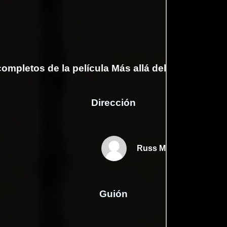
ompletos de la película Más allá del valle de las 
Dirección
Russ Meyer
Guión