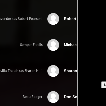
Robert E. Pearson
avender (as Robert Pearson)
Michael Finn
Semper Fidelis
Sharon Ceccatti
villa Thatch (as Sharon Hill)
Don Scarborough
Beau Badger