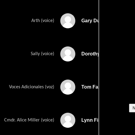
Gary Dubin
Arth (voice)
Dorothy Elias-Fahn
Sally (voice)
Tom Fahn
Voces Adicionales (voz)
Lynn Fischer
Cmdr. Alice Miller (voice)