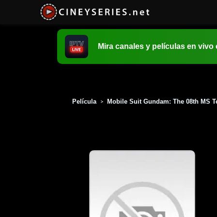
Mira canales y películas en vivo
Película
Mobile Suit Gundam: The 08th MS Tea
>