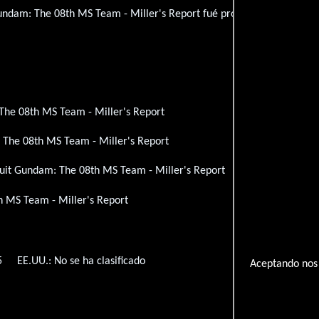
Gundam: The 08th MS Team - Miller's Report fué producida en
Japón
The 08th MS Team - Miller's Report
 The 08th MS Team - Miller's Report
uit Gundam: The 08th MS Team - Miller's Report
 MS Team - Miller's Report
5
EE.UU.: No se ha clasificado
Aceptando nos 