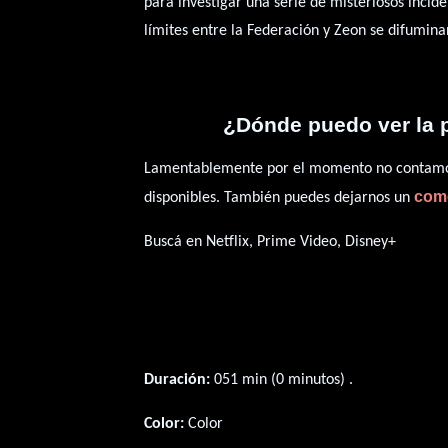
para investigar una serie de misteriosos incid
límites entre la Federación y Zeon se difumin
¿Dónde puedo ver la p
Lamentablemente por el momento no contamos 
com
disponibles. También puedes dejarnos un
Buscá en Netflix, Prime Video, Disney+
Duración:
051 min (0 minutos) .
Color:
Color