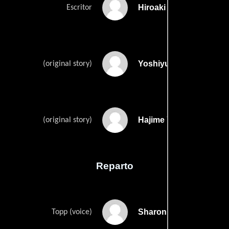
Hiroaki Kitajimas
Escritor
Yoshiyuki Tominos
(original story)
Hajime Yatates
(original story)
Reparto
Sharon Alsina
Topp (voice)