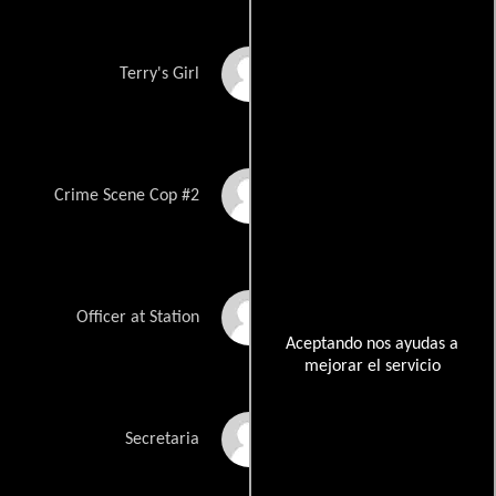
Renne Russo
Terry's Girl
Bill Neely
Crime Scene Cop #2
Pierre Brulatour
Officer at Station
Aceptando nos ayudas a
mejorar el servicio
Tara Thompson
Secretaria