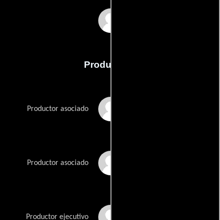
Richard Yuen
Producción
Yuwadee Boonkrong
Productor asociado
Gary Daniels
Productor asociado
See-Yuen Ng
Productor ejecutivo