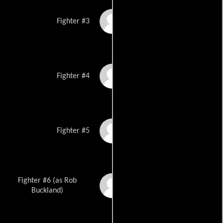
Mike Genova
Fighter #3
John Maynard
Fighter #4
Jeff Gripper
Fighter #5
Fighter #6 (as Rob
Robb Buckland
Buckland)