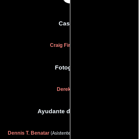
Casting
Craig Fincannon
Fotografia
Derek Wan
Ayudante de dirección
Dennis T. Benatar
Chad Graves
(Asistente de dirección),