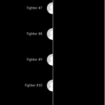
Kennedy Morrison
Fighter #7
Brent Triplett
Fighter #8
Will Morris
Fighter #9
Don Crenshaw
Fighter #10