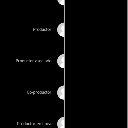
Keith W. Strandberg
Productor
Kosit Suvinijjit
Productor asociado
Keith Vitali
Co-productor
Gerald Waller
Productor en línea