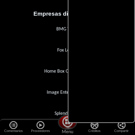
Empresas distribuidoras
BMG Video
Fox Lorber
Home Box Office (HBO)
Image Entertainment
Splendid Film
Comentarios
Proveedores
Créditos
Compartir
Menu