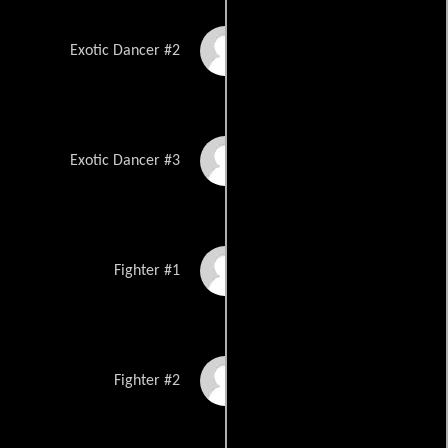
Tammy Perkins
Exotic Dancer #2
Naomi Rickey
Exotic Dancer #3
Joe Lewis
Fighter #1
Shawn P. Flanagan
Fighter #2