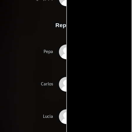
Reparto
Carmen Maura
Pepa
Antonio Banderas
Carlos
Julieta Serrano
Lucia