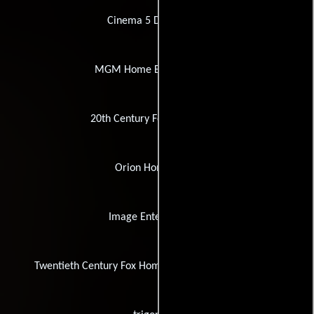
Cinema 5 Distributing
MGM Home Entertainment
20th Century Fox of Germany
Orion Home Video
Image Entertainment
Twentieth Century Fox Home Entertainment Germany