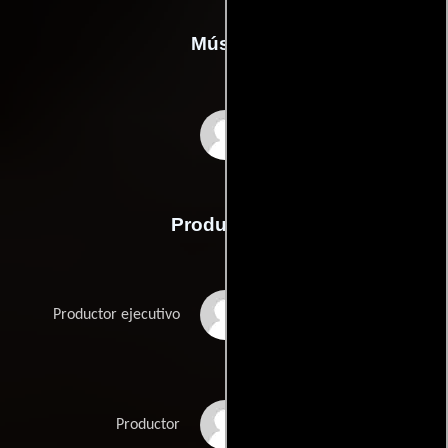
Música
Bernardo Bonezzi
Producción
Agustín Almodóvar
Productor ejecutivo
Pedro Almodóvar
Productor