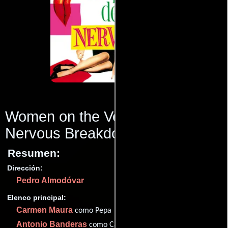
Women on the Verge of a
Nervous Breakdown
(1988)
Resumen:
Dirección:
Pedro Almodóvar
Elenco principal:
Carmen Maura
como Pepa
Antonio Banderas
como Carlos