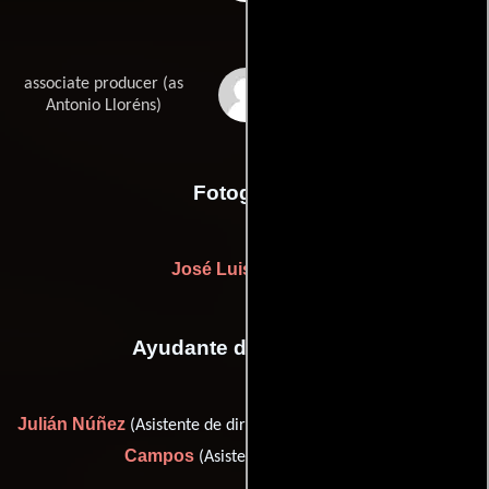
associate producer (as
Antonio Llorens
Antonio Lloréns)
Fotografia
José Luis Alcaine
Ayudante de dirección
Julián Núñez
Miguel Ángel Pérez
(Asistente de dirección) y
Campos
(Asistente de dirección)