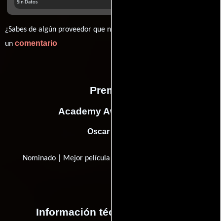
Sin Datos
¿Sabes de algún proveedor que no estamos mostrando? déjanos
comentario
un
Premios
Academy Awards, USA
Oscar (1989)
Nominado | Mejor película de lengua extranjera
Información técnica y general