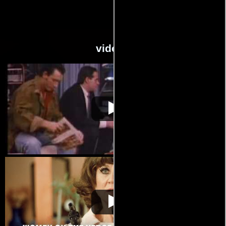
videos
Women on the Verge of
Video de la película Women on the
1988-
a Nervous Breakdown
Verge of a Nervous Breakdown
03-14
Women on the Verge of
Video de la película Women on the
1988-
a Nervous Breakdown
Verge of a Nervous Breakdown
03-14