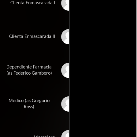
Susana Miraño
Clienta Enmascarada I
Paquita Fernández
Clienta Enmascarada II
Dependiente Farmacia
Federico García
Cambero
(as Federico Gambero)
Médico (as Gregorio
Gregorio Ros
Ross)