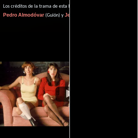
Los créditos de la trama de esta historia están divididos entre
Pedro Almodóvar
Jean Cocteau
(Guión) y
((play) (u)).