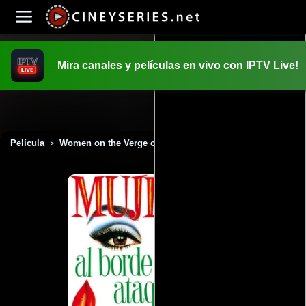
Mira canales y películas en vivo con IPTV Live!
INICIO
PELICULAS
Película
Women on the Verge of a Nervous Breakdown (1988)
>