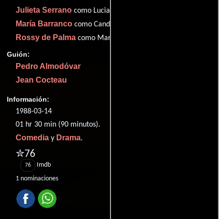
Julieta Serrano
como Lucia
María Barranco
como Candela
Rossy de Palma
como Marisa
Guión:
Pedro Almodóvar
Jean Cocteau
Información:
1988-03-14
01 hr 30 min (90 minutos).
Comedia
Drama
y
.
✮76
Imdb
76
1 nominaciones