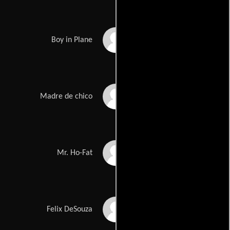
Sonny Muslim
Boy in Plane
Barbara Barnes
Madre de chico
Junix Inocian
Mr. Ho-Fat
Robert Carlyle
Felix DeSouza