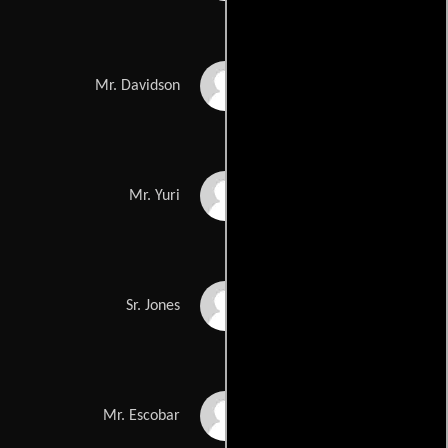
Mac McDonald
Mr. Davidson
Aaron Swartz
Mr. Yuri
David Webber
Sr. Jones
Michael J. Reynolds
Mr. Escobar