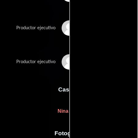
Eli Selden
Productor ejecutivo
Julie Yorn
Productor ejecutivo
Casting
Nina Gold
Fotografia