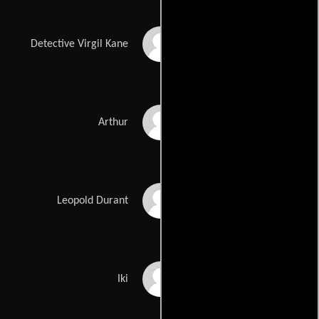
Sean Pertwee
Detective Virgil Kane
Michael Starke
Arthur
Ricky Tomlinson
Leopold Durant
Rhys Ifans
Iki