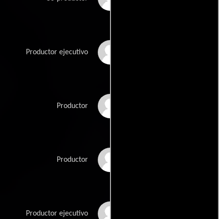
Stephanie Davis
Productor ejecutivo
Jonathan Debin
Productor
Andras Hamori
Productor
Samuel L. Jackson
Productor ejecutivo