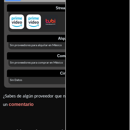
Streaming
Alquilar
Sin proveedores para alquilar en México
Comprar
Sin proveedores para comprar en México
Cines
Sin Datos
¿Sabes de algún proveedor que no estamos mostrando? déjanos
comentario
un