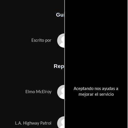
Guión
Stel Pavlous
Escrito por
Reparto
Aceptando nos ayudas a
Samuel L. Jackson
Elmo McElroy
mejorar el servicio
Nigel Whitmey
L.A. Highway Patrol