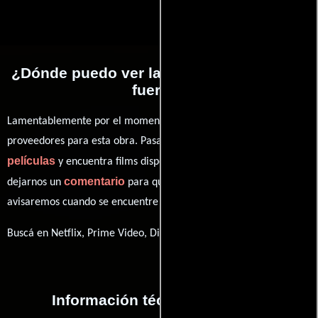
¿Dónde puedo ver la películas Padre a la
fuerza?
Lamentablemente por el momento no contamos con enlaces a
proveedores para esta obra. Pasa por nuestro catálogo de
películas
y encuentra films disponibles. También puedes
comentario
dejarnos un
para que le demos prioridad y te
avisaremos cuando se encuentre disponible
Buscá en Netflix, Prime Video, Disney+
Información técnica y general