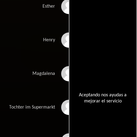
Jessica Richter
Esther
Til Schweiger
Henry
Emma Schweiger
Magdalena
Aceptando nos ayudas a
mejorar el servicio
Luna Schweiger
Tochter im Supermarkt