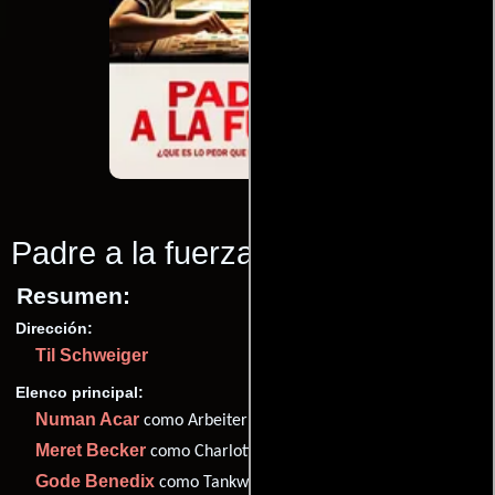
Padre a la fuerza
(2011)
Resumen:
Dirección:
Til Schweiger
Elenco principal:
Numan Acar
como Arbeiter Gewerbehof
Meret Becker
como Charlotte
Gode Benedix
como Tankwart