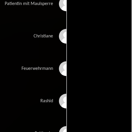
Katharina Thalbach
Patientin mit Maulsperre
Sanny van Heteren
Christiane
Johann von Bülow
Feuerwehrmann
Richard von Groeling
Rashid