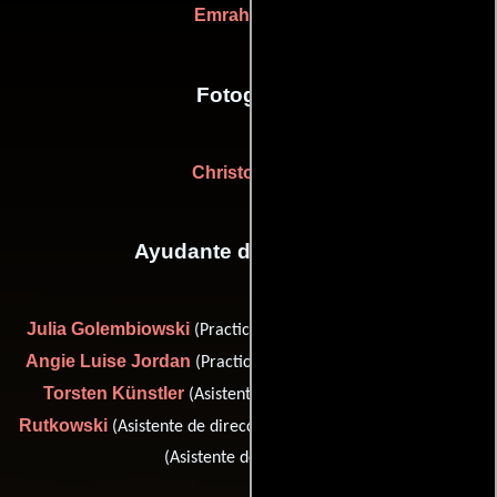
Emrah Ertem
Fotografia
Christof Wahl
Ayudante de dirección
Julia Golembiowski
(Practicante de asistente del director),
Angie Luise Jordan
(Practicante de asistente del director),
Torsten Künstler
Alexander
(Asistente de dirección),
Rutkowski
Richard von Groeling
(Asistente de dirección) y
(Asistente de dirección)