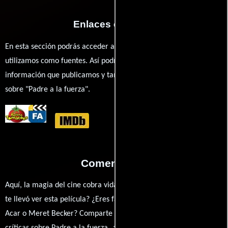
Enlaces externos
En esta sección podrás acceder a los recursos externos que
utilizamos como fuentes. Así podrás chequear toda la
información que publicamos y también ampliar tu conocimiento
sobre "Padre a la fuerza".
Comentarios
Aquí, la magia del cine cobra vida a través de tus opiniones. ¿Qué
te llevó ver esta película? ¿Eres fan de Til Schweiger, Numan
Acar o Meret Becker? Comparte tus pensamientos, emociones y