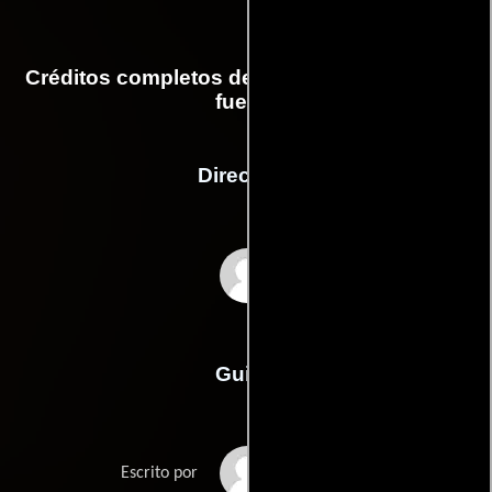
Créditos completos de la película Padre a la
fuerza
Dirección
Til Schweiger
Guión
Béla Jarzyks
Escrito por