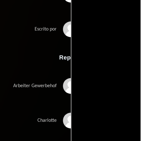
Til Schweigers
Escrito por
Reparto
Numan Acar
Arbeiter Gewerbehof
Meret Becker
Charlotte