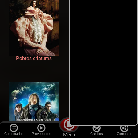
Pobres criaturas
Juego de traición
Comentarios
Proveedores
Créditos
Compartir
Menu