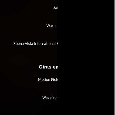
Sat.1
Warner Bros.
Buena Vista International Film Production (Germany)
Otras empresas
Motion Picture Lighting
Wavefront Studios