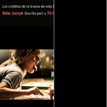
Los créditos de la trama de esta historia están divididos entre
Béla Jarzyk
Til Schweiger
(Escrito por) y
(Escrito por).