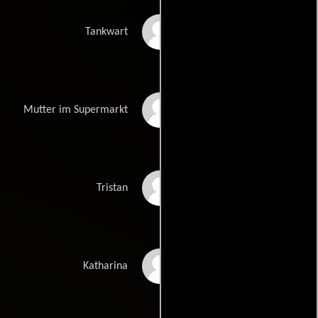
Gode Benedix
Tankwart
Anne-Sophie Briest
Mutter im Supermarkt
Samuel Finzi
Tristan
Jasmin Gerat
Katharina