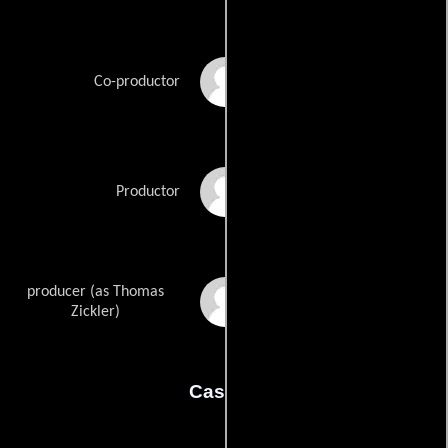
Béla Jarzyk
Co-productor
Til Schweiger
Productor
producer (as Thomas
Tom Zickler
Zickler)
Casting