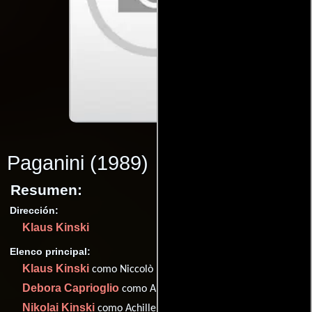
Paganini
(1989)
Resumen:
Dirección:
Klaus Kinski
Elenco principal:
Klaus Kinski
como Niccolò Paganini
Debora Caprioglio
como Antonia Bianchi
Nikolai Kinski
como Achille Paganini