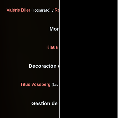
Valérie Blier
Roberto Di Coste
(Fotógrafo) y
(Iluminador)
Montaje
Klaus Kinski
Decoración de escenario
Titus Vossberg
((as Dieter Titus Vossberg))
Gestión de producción