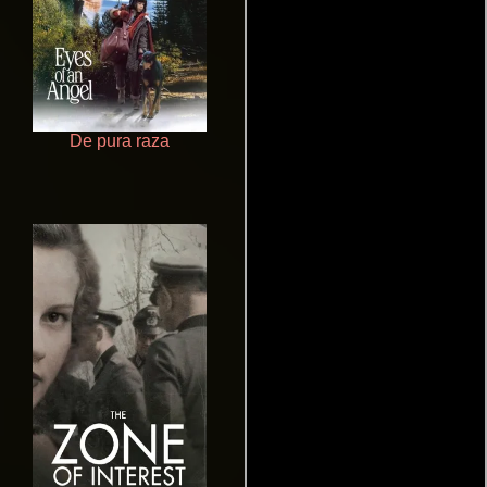
De pura raza
Talchul: Project Silence