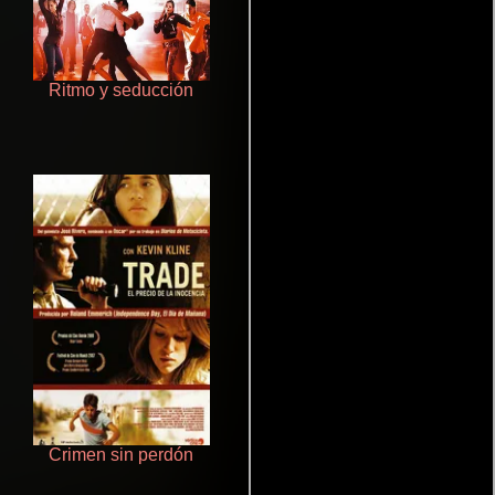
Ritmo y seducción
Pobres criaturas
Crimen sin perdón
Juego de traición