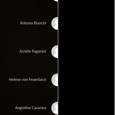
Debora Caprioglio
Antonia Bianchi
Nikolai Kinski
Achille Paganini
Dalila Di Lazzaro
Helene von Feuerbach
Tosca D'Aquino
Angiolina Cavanna