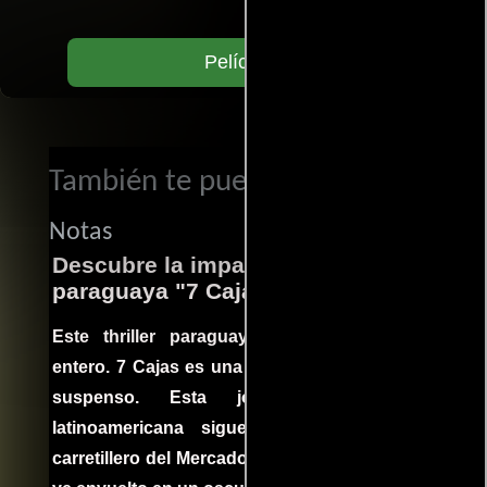
Películas
También te puede interesar...
Notas
Descubre la impactante película
paraguaya "7 Cajas"
Este thriller paraguayo cautivó al mundo
entero. 7 Cajas es una explosión de acción y
suspenso. Esta joya cinematográfica
latinoamericana sigue la historia de un
carretillero del Mercado 4 de Asunción que se