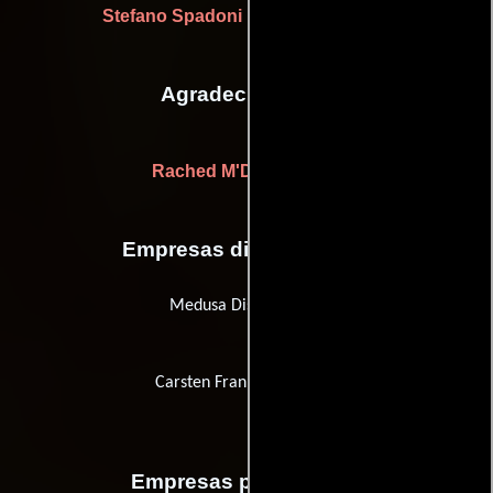
Stefano Spadoni
(Gerente de unidad)
Agradecimientos
Rached M'Dini
(Gracias)
Empresas distribuidoras
Medusa Distribuzione
Carsten Frank Filmverleih
Empresas productoras