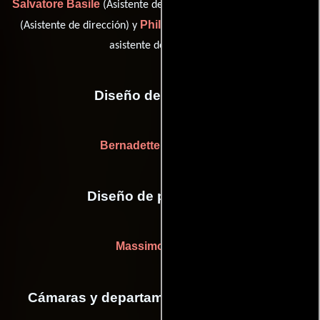
Salvatore Basile
Catherine Joubé
(Asistente de dirección),
Philippe Rostan
(Asistente de dirección) y
(Practicante de
asistente del director)
Diseño de vestuario
Bernadette de Cayeux
Diseño de producción
Massimo Lentini
Cámaras y departamento de electricidad