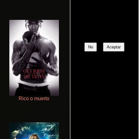
No
Aceptar
Rico o muerto
Salón de belleza