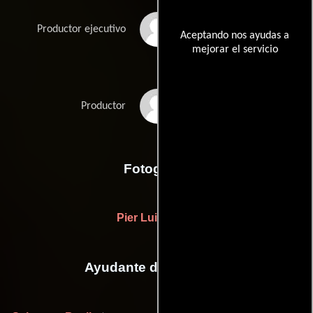
Carlo Alberto Alfieri
Productor ejecutivo
Aceptando nos ayudas a
mejorar el servicio
Augusto Caminito
Productor
Fotografia
Pier Luigi Santi
Ayudante de dirección