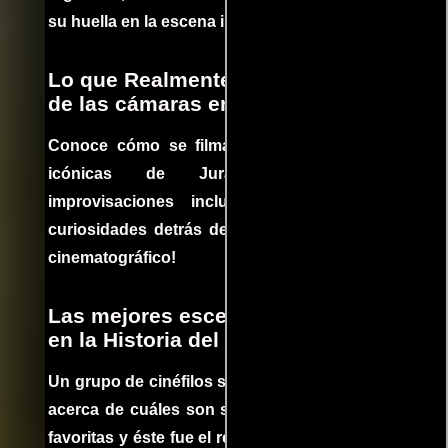
su huella en la escena internacional.
Lo que Realmente Sucedió detrás
de las cámaras en Jurassic Park
Conoce cómo se filmaron algunas escenas
icónicas de Jurassic Park, con
improvisaciones incluidas. ¡Descubre las
curiosidades detrás del rodaje de un clásico
cinematográfico!
Las mejores escenas de acción
en la Historia del cine
Un grupo de cinéfilos se juntaron para debatir
acerca de cuáles son sus escenas de acción
favoritas y éste fue el resultado. No te pierdas