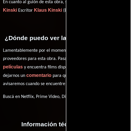
Klaus
En cuanto al guión de esta obra, se encuentra a cargo de
Kinski
Klaus Kinski
Escritor
(Escritor).
¿Dónde puedo ver la películas Paganini?
Lamentablemente por el momento no contamos con enlaces a
proveedores para esta obra. Pasa por nuestro catálogo de
películas
y encuentra films disponibles. También puedes
comentario
dejarnos un
para que le demos prioridad y te
avisaremos cuando se encuentre disponible
Buscá en Netflix, Prime Video, Disney+
Información técnica y general