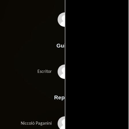
Klaus Kinski
Guión
Klaus Kinskis
Escritor
Reparto
Klaus Kinski
Niccolò Paganini