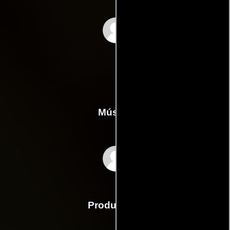
Hermann Weiskopf
Música
Salvatore Accardo
Producción