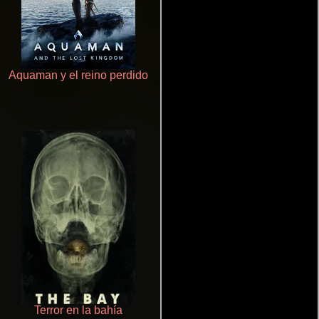
Aquaman y el reino perdido
Polarized
Terror en la bahía
Haunters