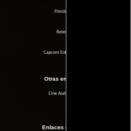
Filmileijona
Reteitalia
Capcom Entertainment
Otras empresas
Cine Audio Effects
Enlaces externos