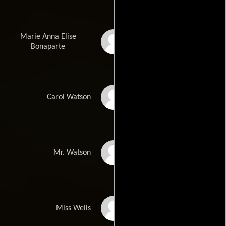
Marie Anna Elise
Eva Grimaldi
Bonaparte
Beba Balteano
Carol Watson
Fabio Carfora
Mr. Watson
Donatella Rettore
Miss Wells