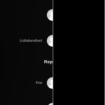
Norman Ohlers
Bernd Langes
(collaboration)
Reparto
Campino
Finn