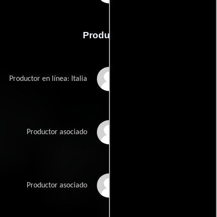
Producción
Gianfranco
Productor en línea: Italia
Barbagallo
Felix Eisele
Productor asociado
Stephan Mallmann
Productor asociado