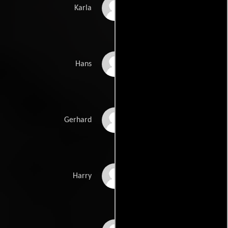
Inga Busch
Karla
Axel Sichrovsky
Hans
Gerhard Gutberlet
Gerhard
Harry Blain
Harry