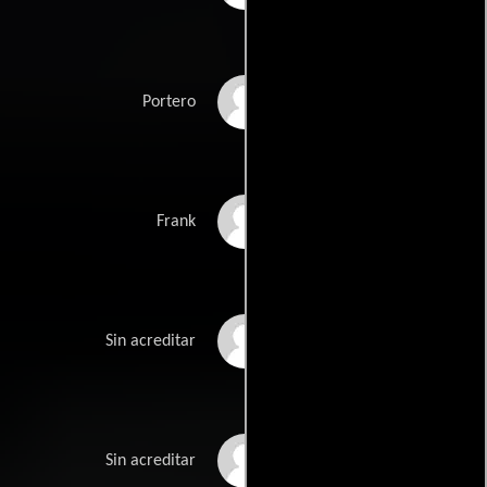
Carmelo Billitteri
Portero
Dennis Hopper
Frank
Andi
Sin acreditar
Breiti
Sin acreditar