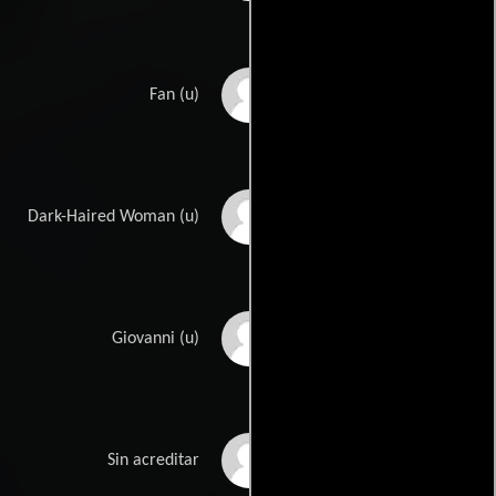
Julia Domenica
Fan (u)
Irina Gerdt
Dark-Haired Woman (u)
Francesco Guzzo
Giovanni (u)
Jochen Hülder
Sin acreditar