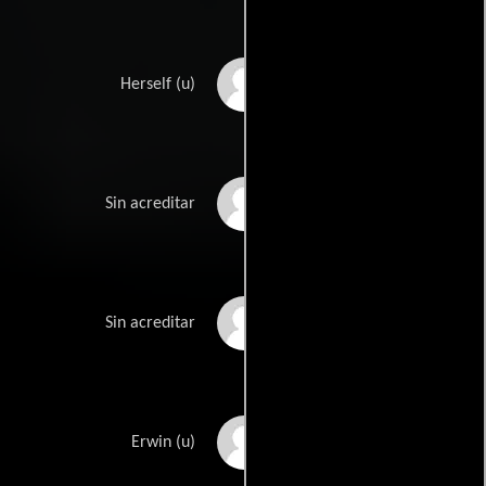
Milla Jovovich
Herself (u)
Kuddel
Sin acreditar
Peter Lindbergh
Sin acreditar
Wolfgang Michael
Erwin (u)