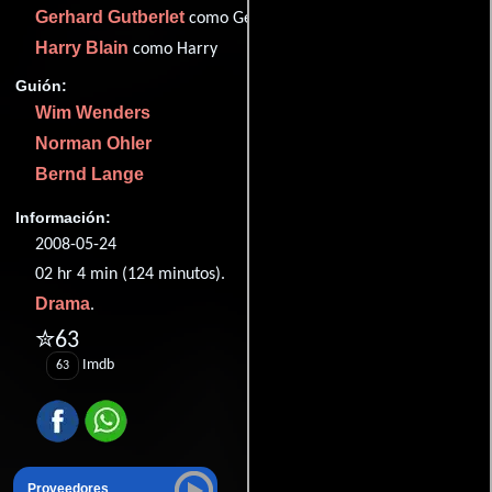
Gerhard Gutberlet
como Gerhard
Harry Blain
como Harry
Guión:
Wim Wenders
Norman Ohler
Bernd Lange
Información:
2008-05-24
02 hr 4 min (124 minutos).
Drama
.
✮63
Imdb
63
Proveedores