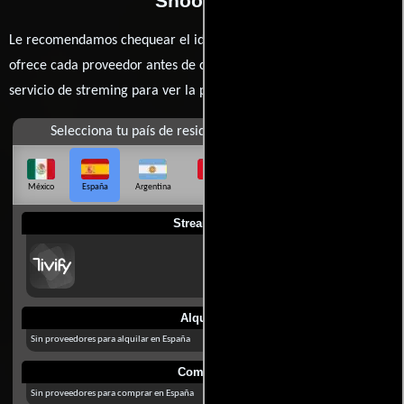
Shooting?
Le recomendamos chequear el idioma, doblaje o subtítulos que
ofrece cada proveedor antes de comprar, alquilar o contratar un
servicio de streming para ver la películas.
Selecciona tu país de residencia
México
España
Argentina
Perú
Colombia
Chile
Ecuador
Streaming
Alquilar
Sin proveedores para alquilar en España
Comprar
Sin proveedores para comprar en España