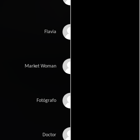
Giovanna
Flavia
Mezzogiorno
Patrizia Schiavone
Market Woman
Letizia Battaglia
Fotógrafo
Alessandro Dieli
Doctor