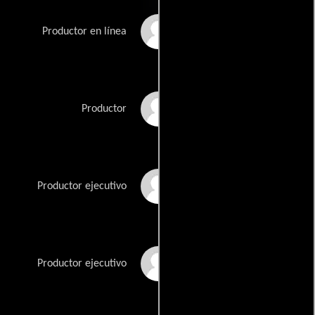
Marco Mehlitz
Productor en línea
Gian-Piero Ringel
Productor
Peter Schwartzkopff
Productor ejecutivo
Jeremy Thomas
Productor ejecutivo