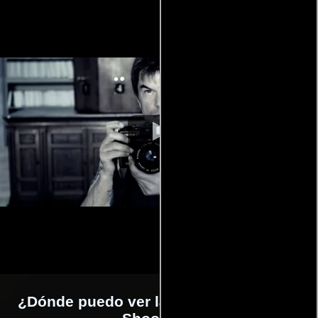
¿Dónde puedo ver la películas Palermo