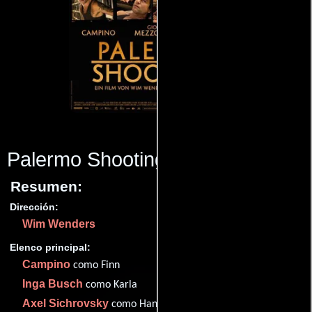
Palermo Shooting
(2008)
Resumen:
Dirección:
Wim Wenders
Elenco principal:
Campino
como Finn
Inga Busch
como Karla
Axel Sichrovsky
como Hans