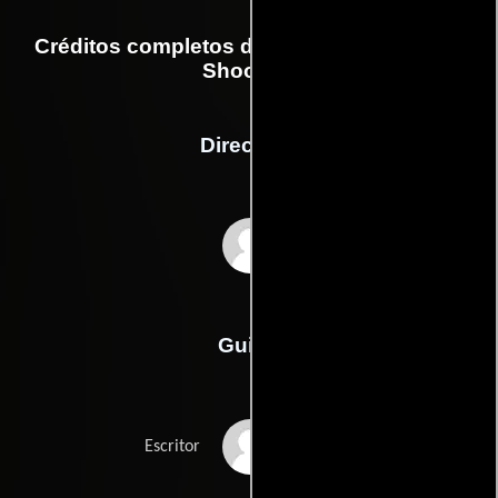
Créditos completos de la película Palermo
Shooting
Dirección
Wim Wenders
Guión
Wim Wenderss
Escritor