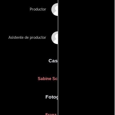
Wim Wenders
Productor
Paul Zischler
Asistente de productor
Casting
Sabine Schwedhelm
Fotografia
Franz Lustig